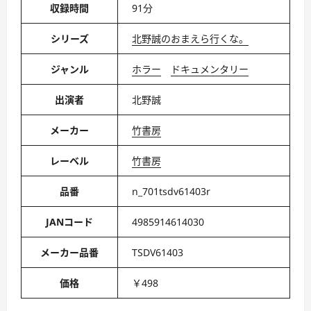
収録時間
91分
シリーズ
北野誠のおまえら行くな。
ジャンル
ホラー
ドキュメンタリー
出演者
北野誠
メーカー
竹書房
レーベル
竹書房
品番
n_701tsdv61403r
JANコード
4985914614030
メーカー品番
TSDV61403
価格
￥498