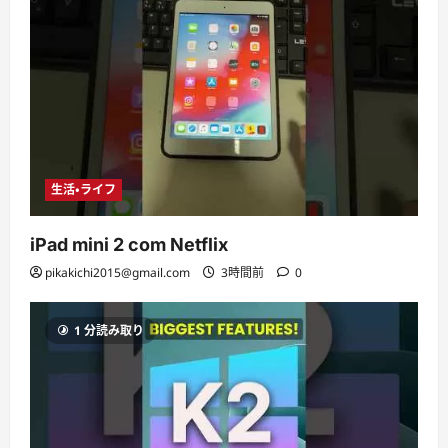
生活・ライフ
iPad mini 2 com Netflix
pikakichi2015@gmail.com
3時間前
0
1 分読み取り