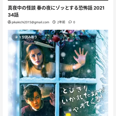
真夜中の怪談 春の夜にゾッとする恐怖話 2021
34話
pikakichi2015@gmail.com
2年前
0
1 分読み取り