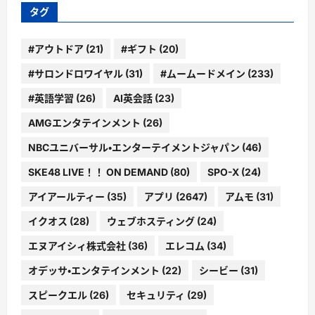
ー
タグ
#アウトドア
(21)
#ギフト
(20)
#サロンドロワイヤル
(31)
#ムームードメイン
(233)
#英語学習
(26)
AI英会話
(23)
AMGエンタテインメント
(26)
NBCユニバーサル・エンターテイメントジャパン
(46)
SKE48 LIVE！！ ON DEMAND
(80)
SPO-X
(24)
アイアールティー
(35)
アプリ
(2647)
アムモ
(31)
イクオス
(28)
ウェブホスティング
(24)
エヌアイシィ株式会社
(36)
エレコム
(34)
オデッサ・エンタテインメント
(22)
シービー
(31)
スピークエル
(26)
セキュリティ
(29)