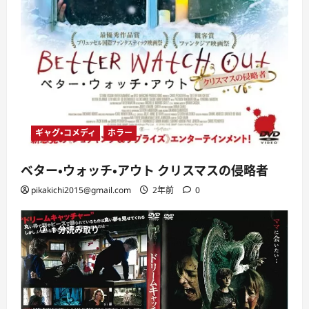
ギャグ・コメディ
ホラー
ベター・ウォッチ・アウト クリスマスの侵略者
pikakichi2015@gmail.com
2年前
0
1 分読み取り