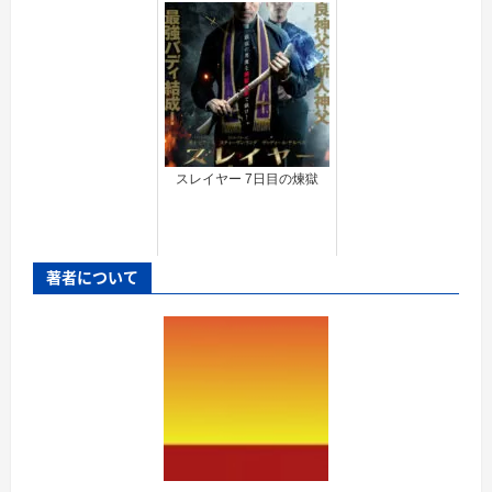
スレイヤー 7日目の煉獄
著者について