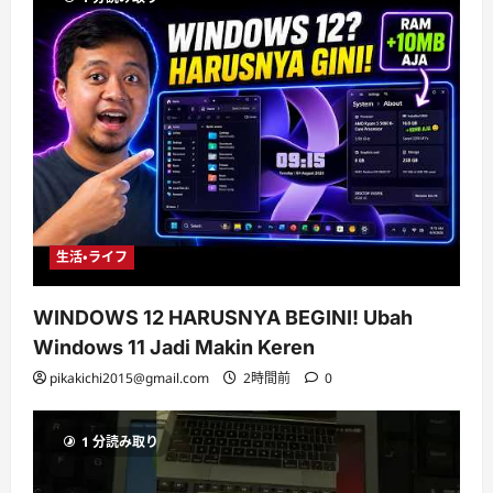
生活・ライフ
WINDOWS 12 HARUSNYA BEGINI! Ubah
Windows 11 Jadi Makin Keren
pikakichi2015@gmail.com
2時間前
0
1 分読み取り