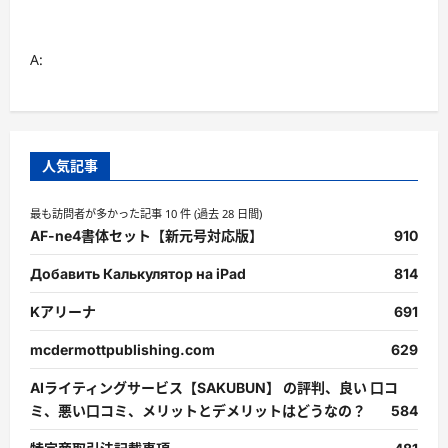
A:
人気記事
最も訪問者が多かった記事 10 件 (過去 28 日間)
AF-ne4書体セット【新元号対応版】
910
Добавить Калькулятор на iPad
814
Kアリーナ
691
mcdermottpublishing.com
629
AIライティングサービス【SAKUBUN】 の評判、良い 口コ
ミ、悪い口コミ、メリットとデメリットはどうなの？
584