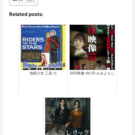
Related posts:
地獄少女 三鼎 七
封印映像 Vol.55 かみよもじ