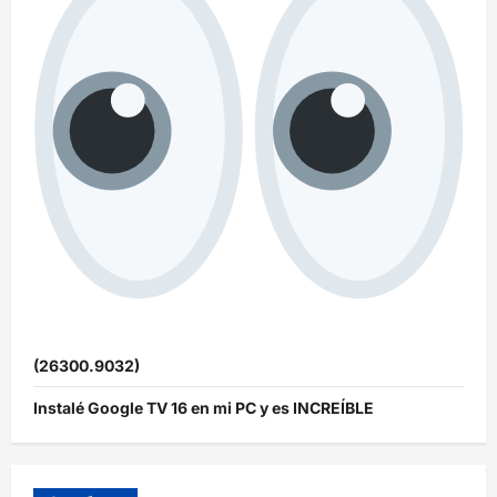
(26300.9032)
Instalé Google TV 16 en mi PC y es INCREÍBLE