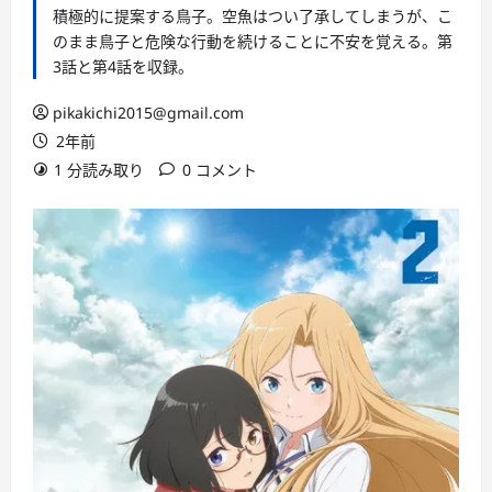
積極的に提案する鳥子。空魚はつい了承してしまうが、こ
のまま鳥子と危険な行動を続けることに不安を覚える。第
3話と第4話を収録。
pikakichi2015@gmail.com
2年前
1 分読み取り
0 コメント