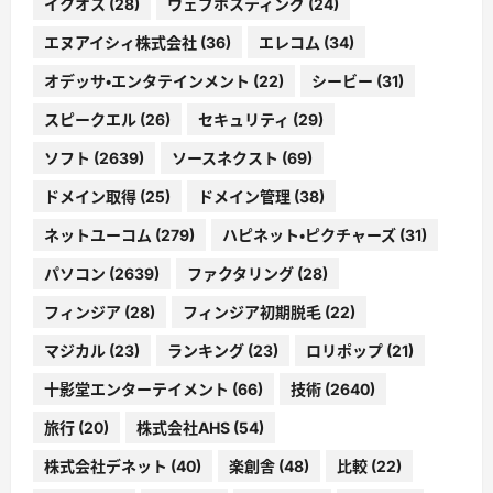
イクオス
(28)
ウェブホスティング
(24)
エヌアイシィ株式会社
(36)
エレコム
(34)
オデッサ・エンタテインメント
(22)
シービー
(31)
スピークエル
(26)
セキュリティ
(29)
ソフト
(2639)
ソースネクスト
(69)
ドメイン取得
(25)
ドメイン管理
(38)
ネットユーコム
(279)
ハピネット・ピクチャーズ
(31)
パソコン
(2639)
ファクタリング
(28)
フィンジア
(28)
フィンジア初期脱毛
(22)
マジカル
(23)
ランキング
(23)
ロリポップ
(21)
十影堂エンターテイメント
(66)
技術
(2640)
旅行
(20)
株式会社AHS
(54)
株式会社デネット
(40)
楽創舎
(48)
比較
(22)