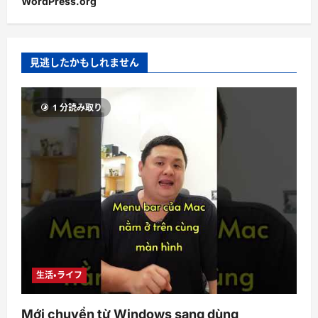
WordPress.org
見逃したかもしれません
1 分読み取り
生活・ライフ
Mới chuyển từ Windows sang dùng