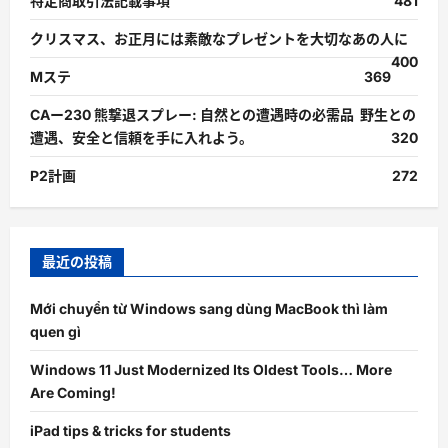
特定商取引法記載事項
481
クリスマス、お正月には素敵なプレゼントを大切なあの人に
400
Mステ
369
CAー230 熊撃退スプレー: 自然との遭遇時の必需品 野生との
遭遇、安全と信頼を手に入れよう。
320
P2計画
272
最近の投稿
Mới chuyển từ Windows sang dùng MacBook thì làm
quen gì
Windows 11 Just Modernized Its Oldest Tools… More
Are Coming!
iPad tips & tricks for students