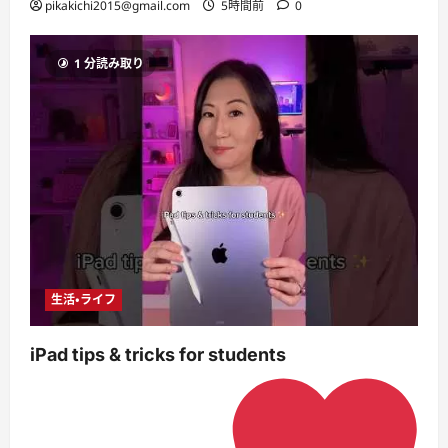
pikakichi2015@gmail.com
5時間前
0
1 分読み取り
生活・ライフ
iPad tips & tricks for students