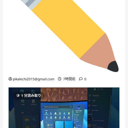
pikakichi2015@gmail.com
7時間前
0
1 分読み取り