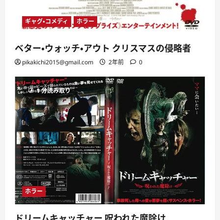
ギャグ・コメディ
ホラー
ベター・ウォッチ・アウト クリスマスの侵略者
pikakichi2015@gmail.com
2年前
0
1 分読み取り
ホラー
ドリームキャッチャー 呪われた魔除け