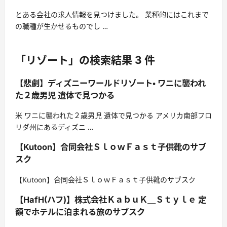
とある会社の求人情報を見つけました。 業種的にはこれまで
の職種が生かせるものでし …
「リゾート」の検索結果 3 件
【悲劇】ディズニーワールドリゾート・ ワニに襲われ
た２歳男児 遺体で見つかる
米 ワニに襲われた２歳男児 遺体で見つかる アメリカ南部フロ
リダ州にあるディズニ …
【Kutoon】合同会社ＳｌｏｗＦａｓｔ子供靴のサブ
スク
【Kutoon】合同会社ＳｌｏｗＦａｓｔ子供靴のサブスク
【HafH(ハフ)】株式会社ＫａｂｕＫ＿Ｓｔｙｌｅ 定
額でホテルに泊まれる旅のサブスク