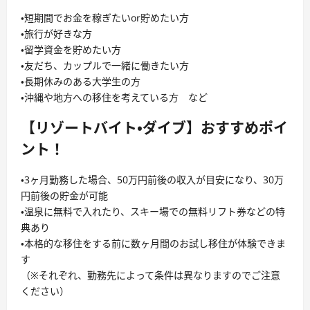
・短期間でお金を稼ぎたいor貯めたい方
・旅行が好きな方
・留学資金を貯めたい方
・友だち、カップルで一緒に働きたい方
・長期休みのある大学生の方
・沖縄や地方への移住を考えている方 など
【リゾートバイト・ダイブ】おすすめポイ
ント！
・3ヶ月勤務した場合、50万円前後の収入が目安になり、30万
円前後の貯金が可能
・温泉に無料で入れたり、スキー場での無料リフト券などの特
典あり
・本格的な移住をする前に数ヶ月間のお試し移住が体験できま
す
（※それぞれ、勤務先によって条件は異なりますのでご注意
ください）