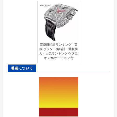
高級腕時計ランキング 高
級/ブランド腕時計・通販購
入・人気ランキング ウブロ/
オメガ/オーデマ/ア行
著者について