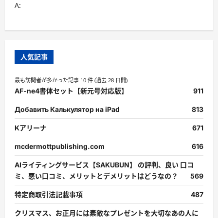
A:
人気記事
最も訪問者が多かった記事 10 件 (過去 28 日間)
AF-ne4書体セット【新元号対応版】
911
Добавить Калькулятор на iPad
813
Kアリーナ
671
mcdermottpublishing.com
616
AIライティングサービス【SAKUBUN】 の評判、良い 口コ
ミ、悪い口コミ、メリットとデメリットはどうなの？
569
特定商取引法記載事項
487
クリスマス、お正月には素敵なプレゼントを大切なあの人に