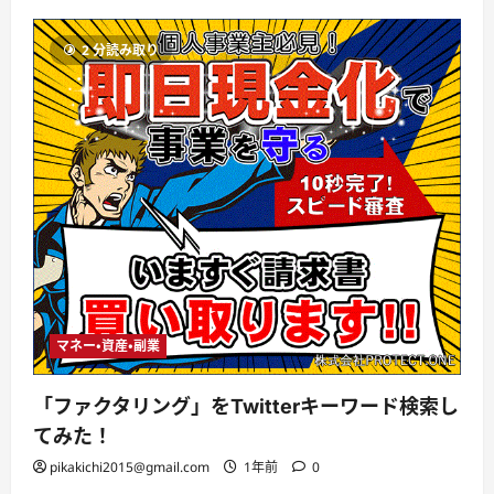
2 分読み取り
マネー・資産・副業
「ファクタリング」をTwitterキーワード検索し
てみた！
pikakichi2015@gmail.com
1年前
0