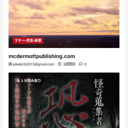
マネー・資産・副業
mcdermottpublishing.com
pikakichi2015@gmail.com
3週間前
0
2 分読み取り