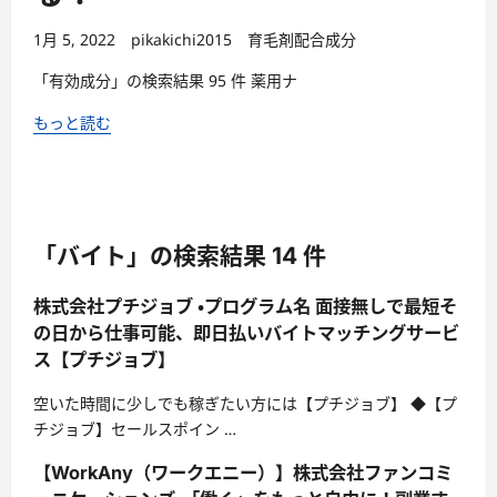
1月 5, 2022
pikakichi2015
育毛剤配合成分
「有効成分」の検索結果 95 件 薬用ナ
もっと読む
「バイト」の検索結果 14 件
株式会社プチジョブ ・プログラム名 面接無しで最短そ
の日から仕事可能、即日払いバイトマッチングサービ
ス【プチジョブ】
空いた時間に少しでも稼ぎたい方には【プチジョブ】 ◆【プ
チジョブ】セールスポイン …
【WorkAny（ワークエニー）】株式会社ファンコミ