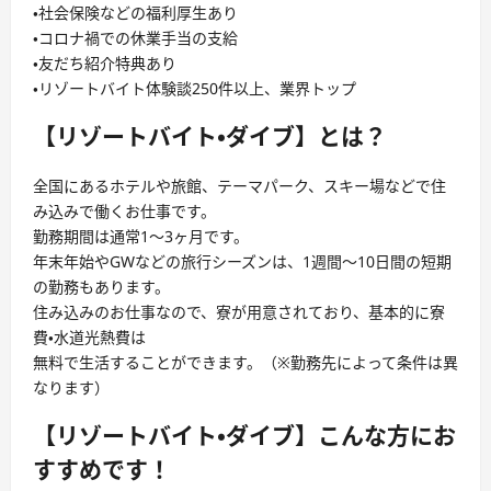
・社会保険などの福利厚生あり
・コロナ禍での休業手当の支給
・友だち紹介特典あり
・リゾートバイト体験談250件以上、業界トップ
【リゾートバイト・ダイブ】とは？
全国にあるホテルや旅館、テーマパーク、スキー場などで住
み込みで働くお仕事です。
勤務期間は通常1〜3ヶ月です。
年末年始やGWなどの旅行シーズンは、1週間〜10日間の短期
の勤務もあります。
住み込みのお仕事なので、寮が用意されており、基本的に寮
費・水道光熱費は
無料で生活することができます。（※勤務先によって条件は異
なります）
【リゾートバイト・ダイブ】こんな方にお
すすめです！