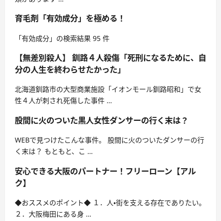
育毛剤「有効成分」を極める！
「有効成分」の検索結果 95 件
【無差別殺人】 釧路４人殺傷「死刑になるために、自
分の人生を終わらせたかった」
北海道釧路市の大型商業施設「イオンモール釧路昭和」で女
性４人が刺され死傷した事件 …
股間に火のついた黒人女性ダンサーの行く末は？
WEBで見つけたこんな事件。 股間に火のついたダンサーの行
く末は？ もともと、こ …
安心できる大阪のパートナー！フリーローン【アル
ク】
◆おススメのポイント◆ １．人・街を支える存在でありたい。
２．大阪梅田にある身 …