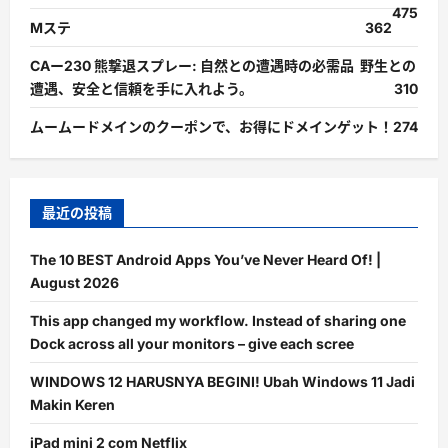
475
Mステ
362
CAー230 熊撃退スプレー: 自然との遭遇時の必需品 野生との
遭遇、安全と信頼を手に入れよう。
310
ムームードメインのクーポンで、お得にドメインゲット！
274
最近の投稿
The 10 BEST Android Apps You’ve Never Heard Of! |
August 2026
This app changed my workflow. Instead of sharing one
Dock across all your monitors – give each scree
WINDOWS 12 HARUSNYA BEGINI! Ubah Windows 11 Jadi
Makin Keren
iPad mini 2 com Netflix