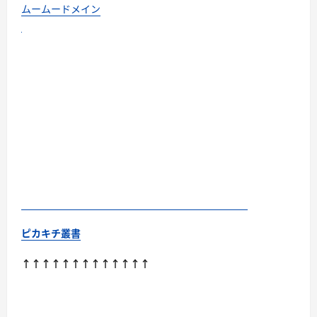
ムームードメイン
ピカキチ叢書
↑↑↑↑↑↑↑↑↑↑↑↑↑