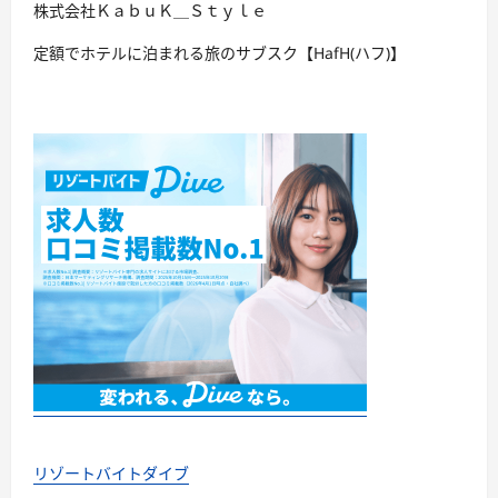
株式会社ＫａｂｕＫ＿Ｓｔｙｌｅ
定額でホテルに泊まれる旅のサブスク【HafH(ハフ)】
リゾートバイトダイブ