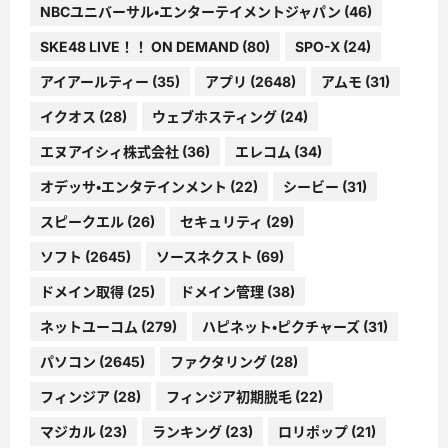
NBCユニバーサル・エンターテイメントジャパン
(46)
SKE48 LIVE！！ ON DEMAND
(80)
SPO-X
(24)
アイアールティー
(35)
アプリ
(2648)
アムモ
(31)
イクオス
(28)
ウェブホスティング
(24)
エヌアイシィ株式会社
(36)
エレコム
(34)
オデッサ・エンタテインメント
(22)
シービー
(31)
スピークエル
(26)
セキュリティ
(29)
ソフト
(2645)
ソースネクスト
(69)
ドメイン取得
(25)
ドメイン管理
(38)
ネットユーコム
(279)
ハピネット・ピクチャーズ
(31)
パソコン
(2645)
ファクタリング
(28)
フィンジア
(28)
フィンジア初期脱毛
(22)
マジカル
(23)
ランキング
(23)
ロリポップ
(21)