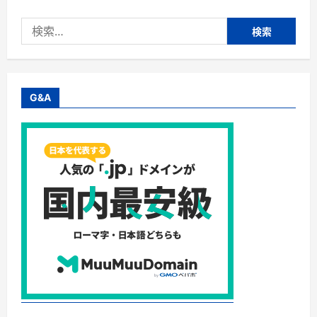
検
索:
G&A