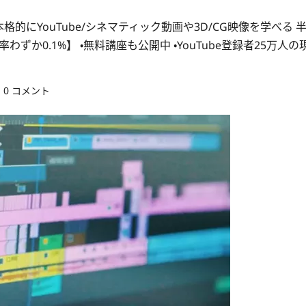
本格的にYouTube/シネマティック動画や3D/CG映像を学べる 
か0.1%】 ・無料講座も公開中 ・YouTube登録者25万人の
0 コメント