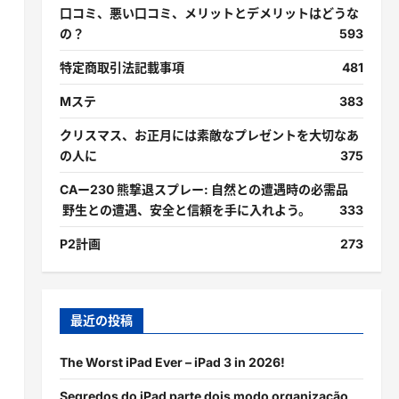
口コミ、悪い口コミ、メリットとデメリットはどうな
の？
593
特定商取引法記載事項
481
Mステ
383
クリスマス、お正月には素敵なプレゼントを大切なあ
の人に
375
CAー230 熊撃退スプレー: 自然との遭遇時の必需品
野生との遭遇、安全と信頼を手に入れよう。
333
P2計画
273
最近の投稿
The Worst iPad Ever – iPad 3 in 2026!
Segredos do iPad parte dois modo organização