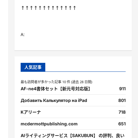
↑↑↑↑↑↑↑↑↑↑↑↑↑
A:
人気記事
最も訪問者が多かった記事 10 件 (過去 28 日間)
AF-ne4書体セット【新元号対応版】
911
Добавить Калькулятор на iPad
801
Kアリーナ
718
mcdermottpublishing.com
651
AIライティングサービス【SAKUBUN】 の評判、良い