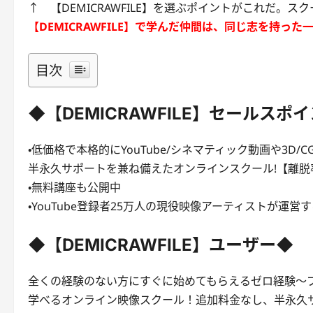
↑ 【DEMICRAWFILE】を選ぶポイントがこれだ。
【DEMICRAWFILE】で学んだ仲間は、同じ志を持っ
目次
◆【DEMICRAWFILE】セールスポ
・低価格で本格的にYouTube/シネマティック動画や3D/
半永久サポートを兼ね備えたオンラインスクール!【離脱率
・無料講座も公開中
・YouTube登録者25万人の現役映像アーティストが運営
◆【DEMICRAWFILE】ユーザー◆
全くの経験のない方にすぐに始めてもらえるゼロ経験〜
学べるオンライン映像スクール！追加料金なし、半永久