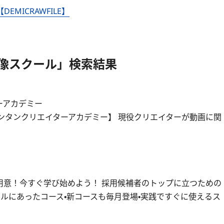
ICRAWFILE】
ン映像スクール」検索結果
ーアカデミー
【バンタンクリエイターアカデミー】 現役クリエイターが動画に関
用意！今すぐ学び始めよう！ 採用候補者のトップに立つための
ベルにあったコース・新コースも毎月登場・実践ですぐに使えるス