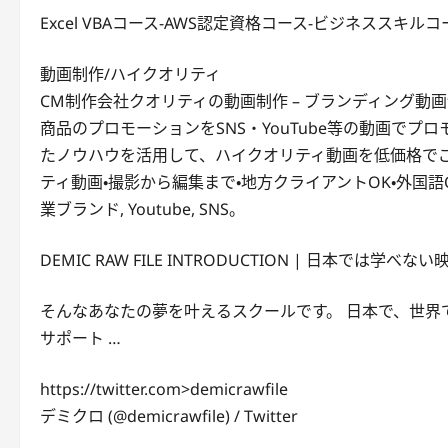
Excel VBAコース-AWS認定資格コース-ビジネススキル
動画制作/ハイクオリティ
CM制作会社クオリティの動画制作 – ブランディング動
商品のプロモーションをSNS・YouTube等の動画で
たノウハウを活用して、ハイクオリティ動画を低価格で
ティ動画・撮影から編集まで・地方クライアントOK・外国語OK
業ブランド, Youtube, SNS。
DEMIC RAW FILE INTRODUCTION | 日本では学べない
そんなあなたの夢を叶えるスクールです。 日本で、世界で唯一の
サポート …
https://twitter.com>demicrawfile
デミクロ (@demicrawfile) / Twitter