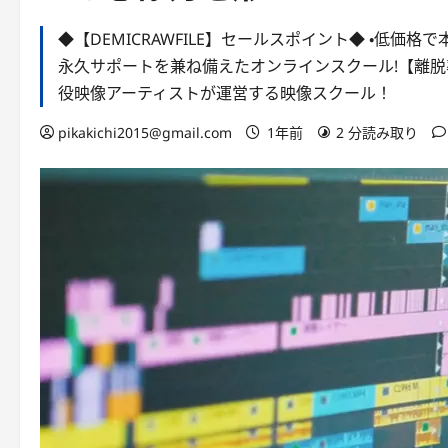
◆【DEMICRAWFILE】セールスポイント◆ ・低価格で
永久サポートを兼ね備えたオンラインスクール!【離脱率わず
役映像アーティストが運営する映像スクール！
pikakichi2015@gmail.com
1年前
2 分読み取り