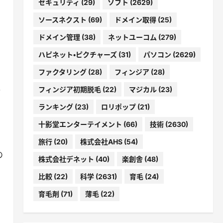
セキュリティ
(29)
ソフト
(2629)
ソースネクスト
(69)
ドメイン取得
(25)
ドメイン管理
(38)
ネットユーコム
(279)
ハピネット・ピクチャーズ
(31)
パソコン
(2629)
ファクタリング
(28)
フィンジア
(28)
フィンジア初期脱毛
(22)
マジカル
(23)
企
ランキング
(23)
ロリポップ
(21)
十影堂エンターテイメント
(66)
技術
(2630)
旅行
(20)
株式会社AHS
(54)
の
株式会社デネット
(40)
楽創舎
(48)
比較
(22)
科学
(2631)
育毛
(24)
育毛剤
(71)
薄毛
(22)