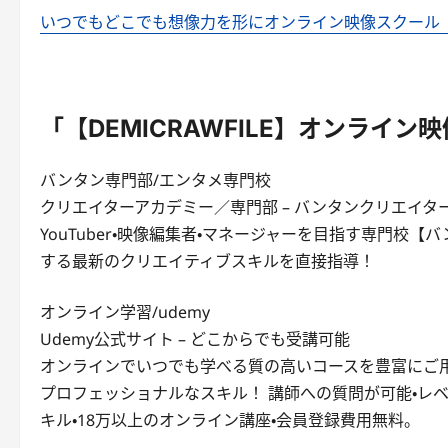
いつでもどこでも想像力を形にオンライン映像スクール【DEM
「【DEMICRAWFILE】オンライ
バンタン専門部/エンタメ専門校
クリエイターアカデミー／専門部 – バンタンクリエイタ
YouTuber・映像編集者・マネージャーを目指す専門校
する最新のクリエイティブスキルを直接指導！
オンライン学習/udemy
Udemy公式サイト – どこからでも受講可能
オンラインでいつでも学べる質の高いコースを豊富にご
プロフェッショナルなスキル！ 講師への質問が可能・レ
キル・18万以上のオンライン講座・会員登録費用無料。