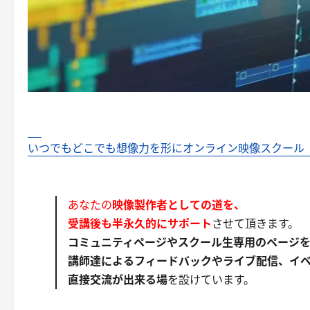
いつでもどこでも想像力を形にオンライン映像スクール【DEM
あなたの
映像製作者としての道を、
受講後も半永久的にサポート
させて頂きます。
コミュニティページやスクール生専用のページ
講師達によるフィードバックやライブ配信、イ
直接交流が出来る場
を設けています。