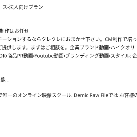
コース-法人向けプラン
画制作はお任せ
プロモーションするならクレクレにおまかせ下さい。CM制作で培っ
ご提供します。まずはご相談を。企業ブランド動画・ハイクオリ
・商品PR動画・Youtube動画・ブランディング動画・スタイル: 
映像 …
オンライン映像スクール. Demic Raw Fileでは お客様