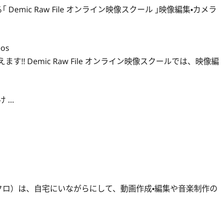
emic Raw File オンライン映像スクール ｣映像編集・カメラ
eos
! Demic Raw File オンライン映像スクールでは、映像編
 …
：デミクロ）は、自宅にいながらにして、動画作成・編集や音楽制作の