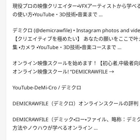
現役プロの映像クリエイター・VFXアーティストから学べる｢ D
の使い方・YouTube・3D技術・音楽まで …
デミクロ (@demicrawfile) • Instagram photos and vid
【クリエイティブを極めたい】 あなたの願いをここで叶えます!
集 ・カメラ ・YouTube・3D技術・音楽コースまで …
オンライン映像スクールを始めます！【初心者,中級者向け
オンライン映像スクール! “DEMICRAWFILE →
YouTube-DeMi-Cro / デミクロ
DEMICRAWFILE（デミクロ）オンラインスクールの評判
DEMICRAWFILE（デミック・ロー・ファイル、略称
方法やノウハウが学べるオンライン …