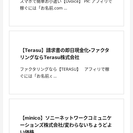
スマホで簡単お小遣い【Uvoice】 PR: アフィリで
稼ぐには「お名前.com …
【Terasu】請求書の即日現金化・ファクタ
リングならTerasu株式会社
ファクタリングなら【TERASU】 アフィリで稼
ぐには「お名前.c …
【minico】ソニーネットワークコミュニケ
ーションズ株式会社/変わらないちょうどよ
い価格