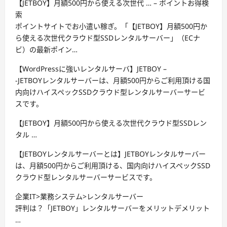
【JETBOY】月額500円から使える次世代 … – ポイントお得検
索
ポイントサイトでお小遣い稼ぎ。「【JETBOY】月額500円か
ら使える次世代クラウド型SSDレンタルサーバー」（ECナ
ビ）の最新ポイン…
【WordPressに強いレンタルサーバ】JETBOY –
-JETBOYレンタルサーバーは、月額500円からご利用頂ける国
内向けハイスペックSSDクラウド型レンタルサーバーサービ
スです。
【JETBOY】月額500円から使える次世代クラウド型SSDレン
タル …
【JETBOYレンタルサーバーとは】JETBOYレンタルサーバー
は、月額500円からご利用頂ける、国内向けハイスペックSSD
クラウド型レンタルサーバーサービスです。
企業IT>業務システム>レンタルサーバー
評判は？「JETBOY」レンタルサーバーをメリットデメリット
…