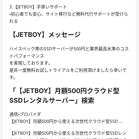
3.【JETBOY】手厚いサポート
・初心者でも安心、サイト移行など無料代行サポートが受けら
れる
【JETBOY】メッセージ
ハイスペック帯のSSDサーバーが500円と業界最高水準のコス
トパフォーマンス
を実現しております。
是非一度無料お試しトライアルをご利用頂けましたら幸いで
す。
「【JETBOY】月額500円クラウド型
SSDレンタルサーバー」検索
通信・プロバイダ
【JETBOY】月額500円から使える次世代クラウド型SSD …
【JETBOY】月額500円から使える次世代クラウド型SSDレン