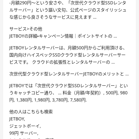
-月額290円～という安さや、「次世代クラウド型SSDレンタ
ルサーバー」という謳い文句、公式ページのスタイリッシュ
な感じから良さそうなサービスに見えます …
サービス>その他
JETBOYの詳細・キャンペーン情報｜ポイントサイトの …
JETBOYレンタルサーバーは、月額500円からご利用頂ける、
国内向けハイスペックSSDクラウド型レンタルサーバーサー
ビスです。 クラウドの拡張性とレンタルサーバーの …
次世代型クラウド型レンタルサーバーJETBOYのメリットと …
JETBOYでは「次世代クラウド型SSDレンタルサーバー」とい
うキャッチコピー通り、 … 料金（月額/年契約）, 500円, 980
円, 1,380円, 1,980円, 3,780円, 7,580円.
他の人はこちらも検索
JETBOY,
ジェットボーイ,
99円 サーバー,