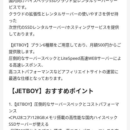
国内向けハイスペックSSDクラウド型レンタルサーバーサー
ビスです。
クラウドの拡張性とレンタルサーバーの使いやすさを併せ持
った
次世代のSSDレンタルサーバー/ホスティングサービスを提供
しております。
【JETBOY】プラン6種類をご用意しており、月額500円からご
提供致します。
圧倒的なサーバースペックとLiteSpeed高速WEBサーバーによ
る高速レスポンス、
高コストパフォーマンスなどアフィリエイトサイトの運営に
最適な仕様となっております。
【JETBOY】おすすめポイント
1.【JETBOY】圧倒的なサーバースペックとコストパフォーマ
ンス
・CPU28コア/128GBメモリ搭載の高性能な国内ハイスペック
SSDサーバーが使える