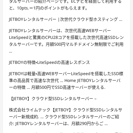
タルサーバーの紹介ページです。ECナビを経由して利用する
と、10pts.＝1円のポイントがもらえます。
JETBOYレンタルサーバー |次世代クラウド型ホスティング …
JETBOYレンタルサーバーは、次世代高速WEBサーバー
LiteSpeedと驚異のCPU28コアを搭載した次世代高速SSDレン
タルサーバーです。月額500円マルチドメイン無制限でご利用
…
JETBOYの特徴・LiteSpeedの高速レスポンス
JETBOYは軽量・高速WEBサーバーLiteSpeedを搭載したSSD標
準の高品質で高速な次世代 … Home JETBOYレンタルサーバ
ーの特徴 … 月額500円でSSD高速サーバーが使える.
【JETBOY】クラウド型SSDレンタルサーバー –
株式会社ライムテック【JETBOY】クラウド型SSDレンタルサ
ーバー新規成約. … クラウド型SSDレンタルサーバーのご紹
介: JETBOYレンタルサーバーは、月額290円からご …