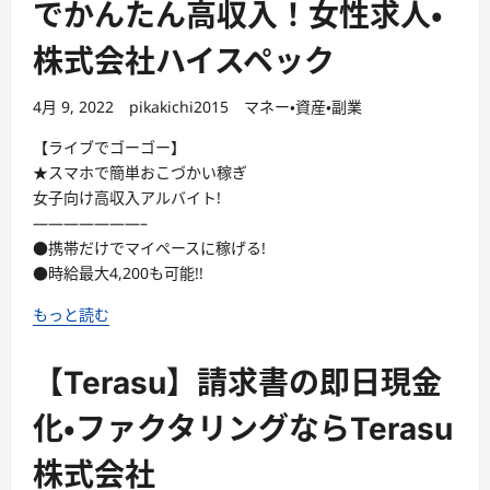
でかんたん高収入！女性求人・
株式会社ハイスペック
4月 9, 2022
pikakichi2015
マネー・資産・副業
【ライブでゴーゴー】
★スマホで簡単おこづかい稼ぎ
女子向け高収入アルバイト!
———————–
●携帯だけでマイペースに稼げる!
●時給最大4,200も可能!!
もっと読む
【Terasu】請求書の即日現金
化・ファクタリングならTerasu
株式会社