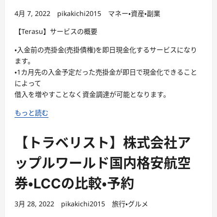
4月 7, 2022
pikakichi2015
マネー・資産・副業
【Terasu】サービスの概要
・入金前の売掛金(売掛債権)を即日現金化するサービスになり
ます。
・1カ月先の入金予定だった売掛金が即日で現金化できること
によって
借入を増やすことなく資金調達が可能となります。
もっと読む
【トラベリスト】株式会社ア
ップルワールド国内格安航空
券・LCCの比較・予約
3月 28, 2022
pikakichi2015
旅行・グルメ