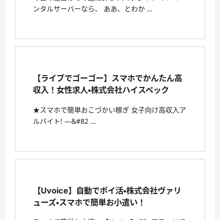
ンタルサーバーなら、 ああ、とわか …
【ライブでゴーゴー】スマホでかんたん高
収入！女性求人・株式会社ハイスペック
★スマホで簡単おこづかい稼ぎ 女子向け高収入ア
ルバイト! —&#82 …
【Uvoice】自動でポイ活・株式会社ヴァリ
ューズ・スマホで簡単お小遣い！