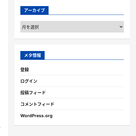
アーカイブ
ア
ー
カ
イ
ブ
メタ情報
登録
ログイン
投稿フィード
コメントフィード
WordPress.org
の