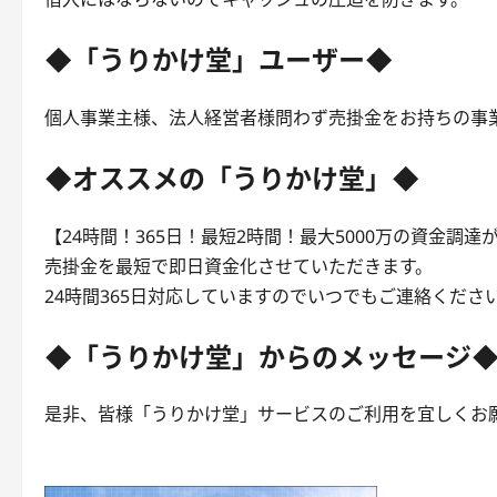
◆「うりかけ堂」ユーザー◆
個人事業主様、法人経営者様問わず売掛金をお持ちの事
◆オススメの「うりかけ堂」◆
【24時間！365日！最短2時間！最大5000万の資金調達
売掛金を最短で即日資金化させていただきます。
24時間365日対応していますのでいつでもご連絡くださ
◆「うりかけ堂」からのメッセージ
是非、皆様「うりかけ堂」サービスのご利用を宜しくお