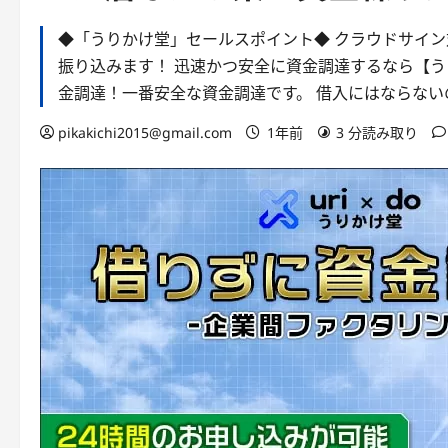
◆「うりかけ堂」セールスポイント◆ クラウドサイン
振り込みます！ 迅速かつ安全に資金調達するなら【う
金調達！一番安全な資金調達です。 借入にはならな
pikakichi2015@gmail.com
1年前
3 分読み取り