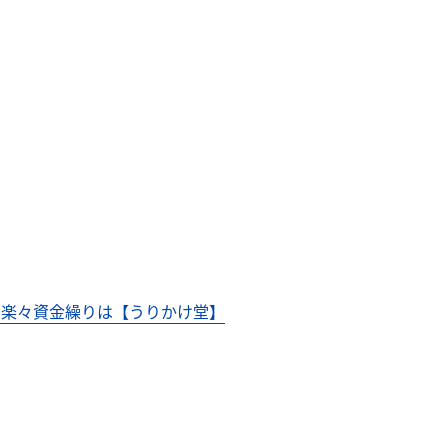
ら楽々資金繰りは【うりかけ堂】