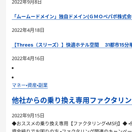
2022年9月8日
「ムームードメイン」独自ドメイン(ＧＭＯペパボ株式会社
2022年4月18日
【Threes（スリーズ）】快適ホテル空間 31都市15
2022年4月16日
マネー・資産・副業
他社からの乗り換え専用ファクタリング
2022年9月15日
◆おススメの乗り換え専用【ファクタリング・MSFJ】◆ 
資金繰りでお困りの方 ・ファクタリング関連のキャンペー