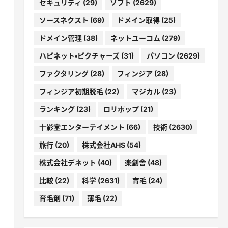
セキュリティ
(29)
ソフト
(2629)
ソースネクスト
(69)
ドメイン取得
(25)
ドメイン管理
(38)
ネットユーコム
(279)
ハピネット・ピクチャーズ
(31)
パソコン
(2629)
ファクタリング
(28)
フィンジア
(28)
フィンジア初期脱毛
(22)
マジカル
(23)
ランキング
(23)
ロリポップ
(21)
…
十影堂エンターテイメント
(66)
技術
(2630)
旅行
(20)
株式会社AHS
(54)
株式会社デネット
(40)
楽創舎
(48)
比較
(22)
科学
(2631)
育毛
(24)
育毛剤
(71)
薄毛
(22)