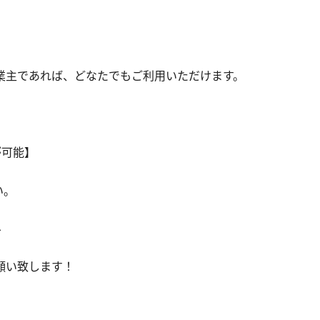
業主であれば、どなたでもご利用いただけます。
が可能】
い。
◆
願い致します！