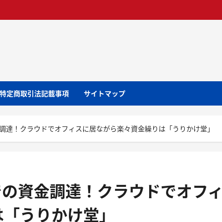
特定商取引法記載事項
サイトマップ
金調達！クラウドでオフィスに居ながら楽々資金繰りは「うりかけ堂」
での資金調達！クラウドでオフ
は「うりかけ堂」