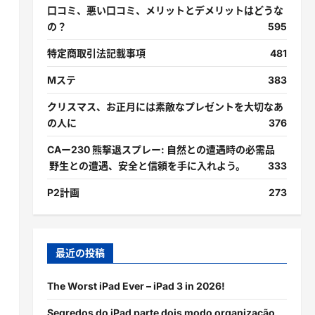
口コミ、悪い口コミ、メリットとデメリットはどうな
の？
595
特定商取引法記載事項
481
Mステ
383
クリスマス、お正月には素敵なプレゼントを大切なあ
の人に
376
CAー230 熊撃退スプレー: 自然との遭遇時の必需品
野生との遭遇、安全と信頼を手に入れよう。
333
P2計画
273
最近の投稿
The Worst iPad Ever – iPad 3 in 2026!
Segredos do iPad parte dois modo organização