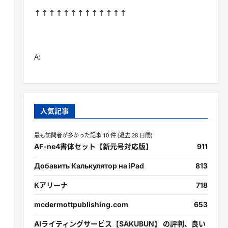
↑↑↑↑↑↑↑↑↑↑↑↑↑
A:
人気記事
最も訪問者が多かった記事 10 件 (過去 28 日間)
AF-ne4書体セット【新元号対応版】
911
Добавить Калькулятор на iPad
813
Kアリーナ
718
mcdermottpublishing.com
653
AIライティングサービス【SAKUBUN】 の評判、良い