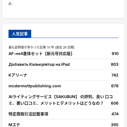
A:
人気記事
最も訪問者が多かった記事 10 件 (過去 28 日間)
AF-ne4書体セット【新元号対応版】
910
Добавить Калькулятор на iPad
803
Kアリーナ
742
mcdermottpublishing.com
678
AIライティングサービス【SAKUBUN】 の評判、良い 口コ
ミ、悪い口コミ、メリットとデメリットはどうなの？
606
特定商取引法記載事項
474
Mステ
395