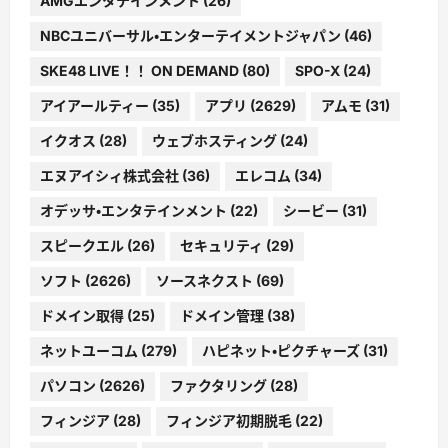
AMGエンタテインメント
(26)
NBCユニバーサル・エンターテイメントジャパン
(46)
SKE48 LIVE！！ ON DEMAND
(80)
SPO-X
(24)
アイアールティー
(35)
アプリ
(2629)
アムモ
(31)
イクオス
(28)
ウェブホスティング
(24)
エヌアイシィ株式会社
(36)
エレコム
(34)
オデッサ・エンタテインメント
(22)
シービー
(31)
スピークエル
(26)
セキュリティ
(29)
ソフト
(2626)
ソースネクスト
(69)
ドメイン取得
(25)
ドメイン管理
(38)
ネットユーコム
(279)
ハピネット・ピクチャーズ
(31)
パソコン
(2626)
ファクタリング
(28)
フィンジア
(28)
フィンジア初期脱毛
(22)