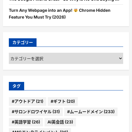
Turn Any Webpage into an App!
Chrome Hidden
Feature You Must Try (2026)
カテゴリー
カ
テ
ゴ
リ
ー
タグ
#アウトドア
(21)
#ギフト
(20)
#サロンドロワイヤル
(31)
#ムームードメイン
(233)
#英語学習
(26)
AI英会話
(23)