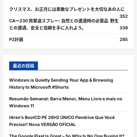
クリスマス、お正月には素敵なプレゼントを大切なあの人に
352
CAー230 熊撃退スプレー: 自然との遭遇時の必需品 野生
との遭遇、安全と信頼を手に入れよう。
339
P2計画
285
最近の投稿
Windows is Quietly Sending Your App & Browsing
History to Microsoft #Shorts
Resumão Semanal: Barra Menor, Menu Livre e mais no
Windows 11
Hiren’s BootCD PE 26H2 ÚNICO Pendrive Que Você
Precisa!! Nova VERSÃO OFICIAL
The Google Pixel Is Great – So Why Is No One Buying It?