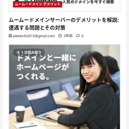
ムームードメイン デメリット
ムームードメインサーバーのデメリットを解説:
遭遇する問題とその対策
pikakichi2015@gmail.com
3年前
0
1 分読み取り