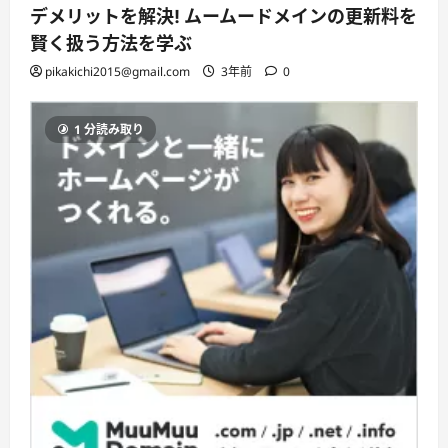
デメリットを解決! ムームードメインの更新料を
賢く扱う方法を学ぶ
pikakichi2015@gmail.com
3年前
0
1 分読み取り