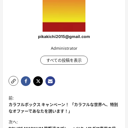
pikakichi2015@gmail.com
Administrator
すべての投稿を表示
投
前:
稿
カラフルボックス キャンペーン！ 「カラフルな世界へ、特別
ナ
なオファーであなたを誘います！」
ビ
次へ: