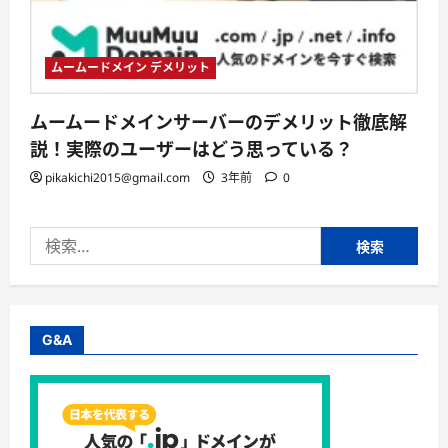
ムームードメイン デメリット
ムームードメインサーバーのデメリット徹底解
説！実際のユーザーはどう思っている？
pikakichi2015@gmail.com
3年前
0
検
索:
G&A