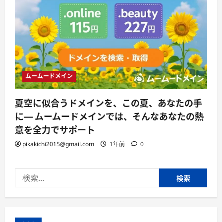
ムームードメイン
夏空に似合うドメインを、この夏、あなたの手
に— ムームードメインでは、そんなあなたの熱
意を全力でサポート
pikakichi2015@gmail.com
1年前
0
検
索: