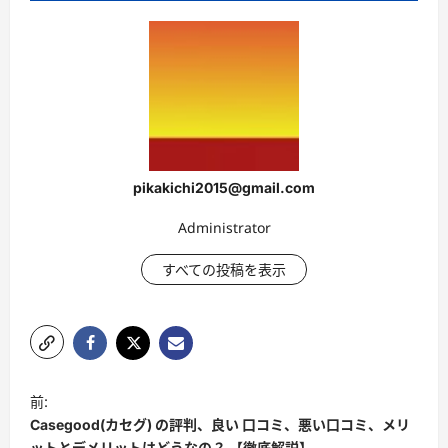
pikakichi2015@gmail.com
Administrator
すべての投稿を表示
投
前:
稿
Casegood(カセグ) の評判、良い 口コミ、悪い口コミ、メリ
ットとデメリットはどうなの？ 【徹底解説】