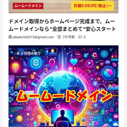
ムームードメイン
ドメイン取得からホームページ完成まで。ムー
ムードメインなら“全部まとめて”安心スタート
pikakichi2015@gmail.com
7か月前
0
3 分読み取り