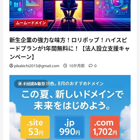
ムームードメイン
新生企業の強力な味方！ロリポップ！ハイスピ
ードプランが1年間無料に！【法人設立支援キャ
ンペーン】
pikakichi2015@gmail.com
10か月前
0
1 分読み取り