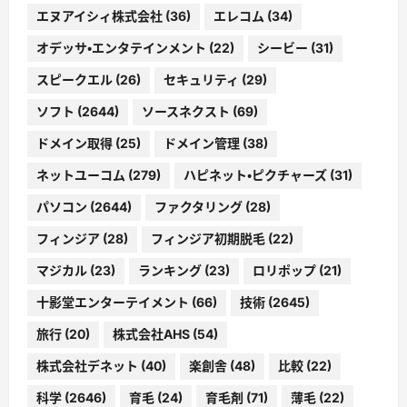
エヌアイシィ株式会社
(36)
エレコム
(34)
オデッサ・エンタテインメント
(22)
シービー
(31)
スピークエル
(26)
セキュリティ
(29)
ソフト
(2644)
ソースネクスト
(69)
ドメイン取得
(25)
ドメイン管理
(38)
ネットユーコム
(279)
ハピネット・ピクチャーズ
(31)
パソコン
(2644)
ファクタリング
(28)
フィンジア
(28)
フィンジア初期脱毛
(22)
マジカル
(23)
ランキング
(23)
ロリポップ
(21)
十影堂エンターテイメント
(66)
技術
(2645)
旅行
(20)
株式会社AHS
(54)
株式会社デネット
(40)
楽創舎
(48)
比較
(22)
科学
(2646)
育毛
(24)
育毛剤
(71)
薄毛
(22)