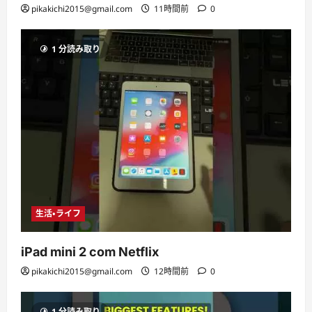
pikakichi2015@gmail.com
11時間前
0
1 分読み取り
生活・ライフ
iPad mini 2 com Netflix
pikakichi2015@gmail.com
12時間前
0
1 分読み取り