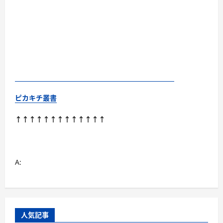
ピカキチ叢書
↑↑↑↑↑↑↑↑↑↑↑↑↑
A:
人気記事