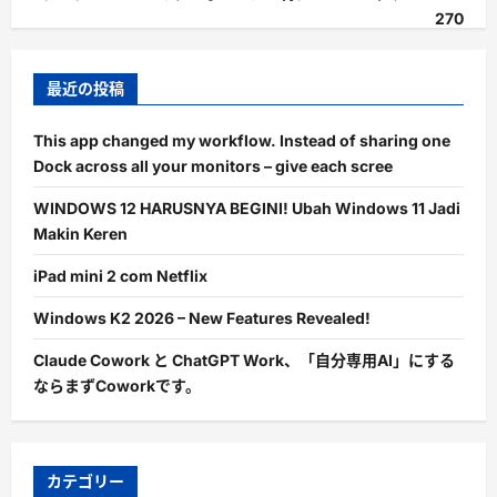
270
最近の投稿
This app changed my workflow. Instead of sharing one
Dock across all your monitors – give each scree
WINDOWS 12 HARUSNYA BEGINI! Ubah Windows 11 Jadi
Makin Keren
iPad mini 2 com Netflix
Windows K2 2026 – New Features Revealed!
Claude Cowork と ChatGPT Work、「自分専用AI」にする
ならまずCoworkです。
カテゴリー