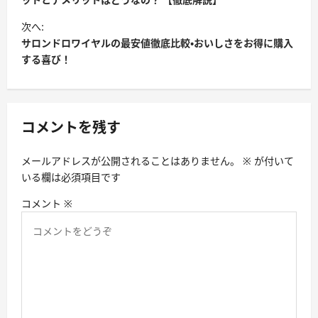
ナ
ビ
次へ:
サロンドロワイヤルの最安値徹底比較・おいしさをお得に購入
ゲ
する喜び！
ー
シ
ョ
コメントを残す
ン
メールアドレスが公開されることはありません。
※
が付いて
いる欄は必須項目です
コメント
※