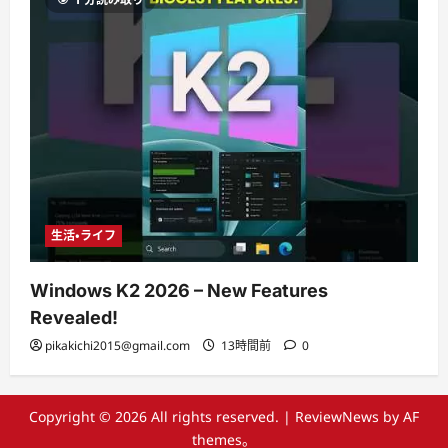
生活・ライフ
Windows K2 2026 – New Features
Revealed!
pikakichi2015@gmail.com
13時間前
0
Copyright © 2026 All rights reserved.
|
ReviewNews
by AF
themes。