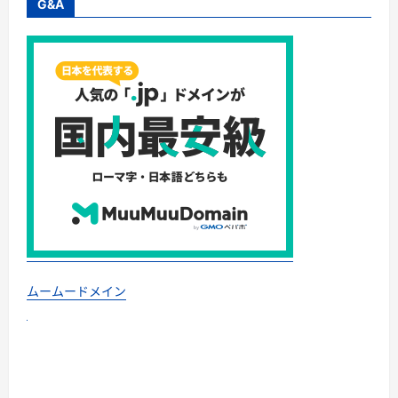
G&A
ムームードメイン