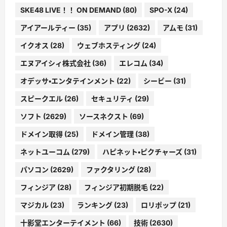
SKE48 LIVE！！ ON DEMAND
(80)
SPO-X
(24)
アイアールティー
(35)
アプリ
(2632)
アムモ
(31)
イクオス
(28)
ウェブホスティング
(24)
エヌアイシィ株式会社
(36)
エレコム
(34)
オデッサ・エンタテインメント
(22)
シービー
(31)
スピークエル
(26)
セキュリティ
(29)
ソフト
(2629)
ソースネクスト
(69)
ドメイン取得
(25)
ドメイン管理
(38)
ネットユーコム
(279)
ハピネット・ピクチャーズ
(31)
パソコン
(2629)
ファクタリング
(28)
フィンジア
(28)
フィンジア初期脱毛
(22)
マジカル
(23)
ランキング
(23)
ロリポップ
(21)
十影堂エンターテイメント
(66)
技術
(2630)