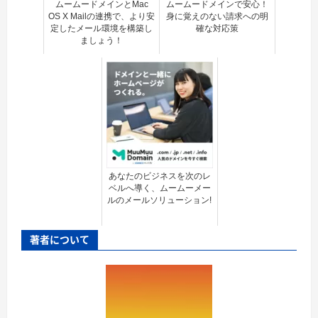
ムームードメインとMac
ムームードメインで安心！
OS X Mailの連携で、より安
身に覚えのない請求への明
定したメール環境を構築し
確な対応策
ましょう！
あなたのビジネスを次のレ
ベルへ導く、ムームーメー
ルのメールソリューション!
著者について