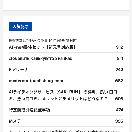
人気記事
最も訪問者が多かった記事 10 件 (過去 28 日間)
AF-ne4書体セット【新元号対応版】
912
Добавить Калькулятор на iPad
811
Kアリーナ
742
mcdermottpublishing.com
682
AIライティングサービス【SAKUBUN】 の評判、良い 口コ
ミ、悪い口コミ、メリットとデメリットはどうなの？
608
特定商取引法記載事項
474
Mステ
395