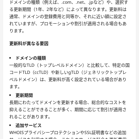
ドメインの種類（例えば、.com、.net、.jpなど）や、選択す
る更新期間（1年、2年など）によって異なります。更新料は
通常、ドメインの登録費用と同等か、それに近い額に設定さ
れていますが、プロモーションや割引が適用される場合もあ
ります。
更新料が異なる要因
ドメインの種類
一般的なTLD（トップレベルドメイン）と比較して、特定の国
コードTLD（ccTLD）や新しいgTLD（ジェネリックトップレ
ベルドメイン）は、更新料が高く設定されている場合があり
ます。
更新期間
長期にわたってドメインを更新する場合、総合的なコストを
抑えることができることが多く、期間に応じて割引が適用さ
れることがあります。
追加サービス
WHOISプライバシープロテクションやSSL証明書などの追加