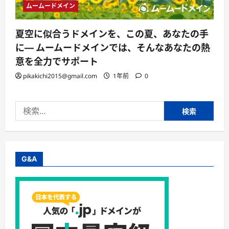
ムームードメイン
夏空に似合うドメインを、この夏、あなたの手
に— ムームードメインでは、そんなあなたの熱
意を全力でサポート
pikakichi2015@gmail.com
1年前
0
検
索:
G&A