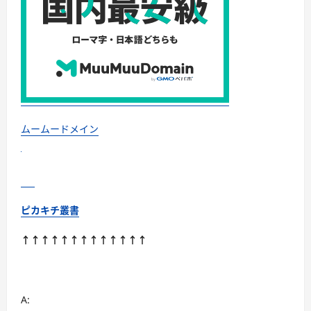
ムームードメイン
ピカキチ叢書
↑↑↑↑↑↑↑↑↑↑↑↑↑
A: