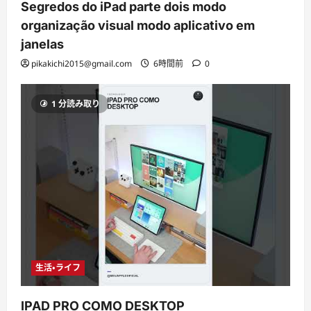
Segredos do iPad parte dois modo
organização visual modo aplicativo em
janelas
pikakichi2015@gmail.com
6時間前
0
1 分読み取り
生活・ライフ
IPAD PRO COMO DESKTOP