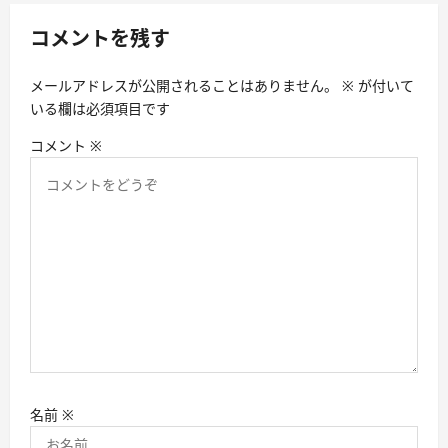
ー
シ
コメントを残す
ョ
メールアドレスが公開されることはありません。
※
が付いて
ン
いる欄は必須項目です
コメント
※
名前
※