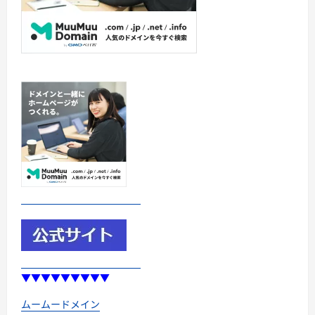
▼▼▼▼▼▼▼▼▼
ムームードメイン