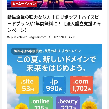
ムームードメイン
新生企業の強力な味方！ロリポップ！ハイスピ
ードプランが1年間無料に！【法人設立支援キャ
ンペーン】
pikakichi2015@gmail.com
10か月前
0
1 分読み取り