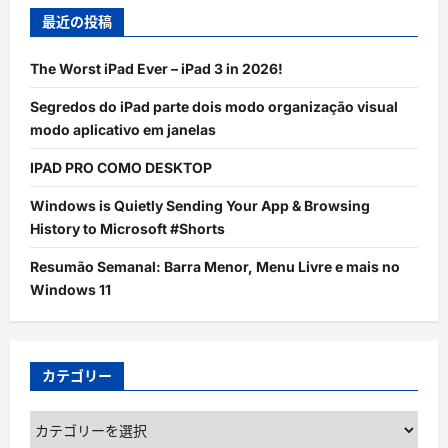
最近の投稿
The Worst iPad Ever – iPad 3 in 2026!
Segredos do iPad parte dois modo organização visual
modo aplicativo em janelas
IPAD PRO COMO DESKTOP
Windows is Quietly Sending Your App & Browsing
History to Microsoft #Shorts
Resumão Semanal: Barra Menor, Menu Livre e mais no
Windows 11
カテゴリー
カ
テ