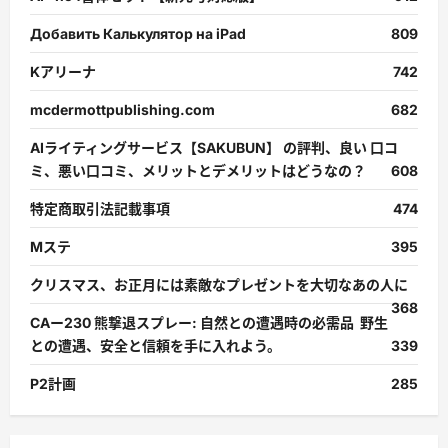
Добавить Калькулятор на iPad
809
Kアリーナ
742
mcdermottpublishing.com
682
AIライティングサービス【SAKUBUN】 の評判、良い 口コ
ミ、悪い口コミ、メリットとデメリットはどうなの？
608
特定商取引法記載事項
474
Mステ
395
クリスマス、お正月には素敵なプレゼントを大切なあの人に
368
CAー230 熊撃退スプレー: 自然との遭遇時の必需品 野生
との遭遇、安全と信頼を手に入れよう。
339
P2計画
285