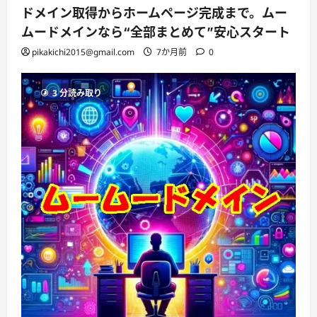
ドメイン取得からホームページ完成まで。ムー
ムードメインなら“全部まとめて”安心スタート
pikakichi2015@gmail.com
7か月前
0
3 分読み取り