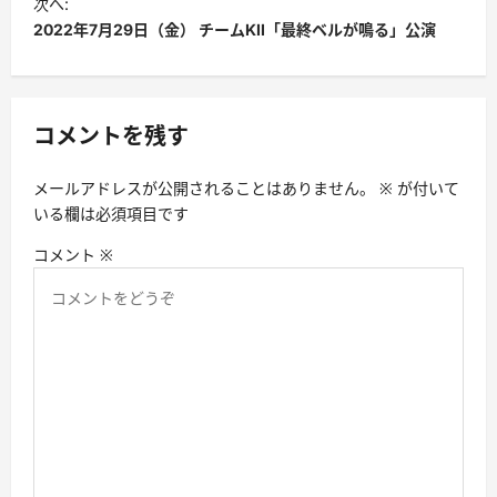
ビ
次へ:
2022年7月29日（金） チームKII「最終ベルが鳴る」公演
ゲ
ー
シ
コメントを残す
ョ
ン
メールアドレスが公開されることはありません。
※
が付いて
いる欄は必須項目です
コメント
※