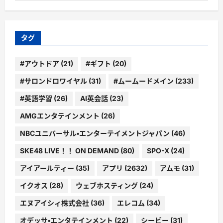
ゴ
リ
ー
タグ
#アウトドア
(21)
#ギフト
(20)
#サロンドロワイヤル
(31)
#ムームードメイン
(233)
#英語学習
(26)
AI英会話
(23)
AMGエンタテインメント
(26)
NBCユニバーサル・エンターテイメントジャパン
(46)
SKE48 LIVE！！ ON DEMAND
(80)
SPO-X
(24)
アイアールティー
(35)
アプリ
(2632)
アムモ
(31)
イクオス
(28)
ウェブホスティング
(24)
エヌアイシィ株式会社
(36)
エレコム
(34)
オデッサ・エンタテインメント
(22)
シービー
(31)