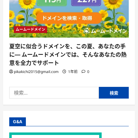
ムームードメイン
夏空に似合うドメインを、この夏、あなたの手
に— ムームードメインでは、そんなあなたの熱
意を全力でサポート
pikakichi2015@gmail.com
1年前
0
検
索:
G&A