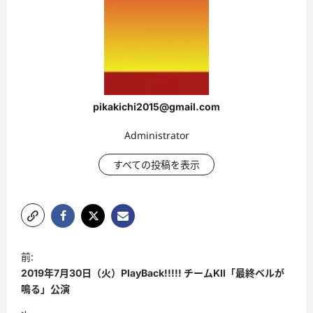
pikakichi2015@gmail.com
Administrator
すべての投稿を表示
投
前:
稿
2019年7月30日（火）PlayBack!!!!! チームKII「最終ベルが
ナ
鳴る」公演