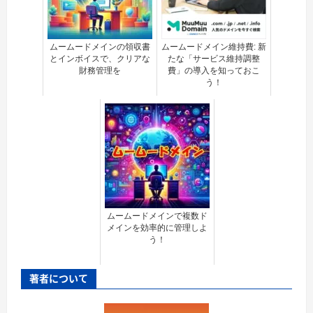
ムームードメインの領収書
ムームードメイン維持費: 新
とインボイスで、クリアな
たな「サービス維持調整
財務管理を
費」の導入を知っておこ
う！
ムームードメインで複数ド
メインを効率的に管理しよ
う！
著者について