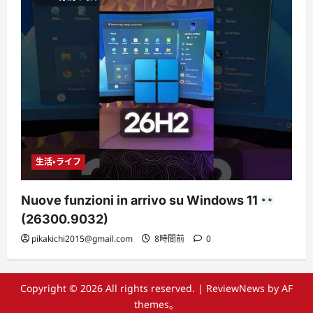
生活・ライフ
Nuove funzioni in arrivo su Windows 11
(26300.9032)
pikakichi2015@gmail.com
8時間前
0
Copyright © 2026 All rights reserved.
|
ReviewNews
by AF
themes。