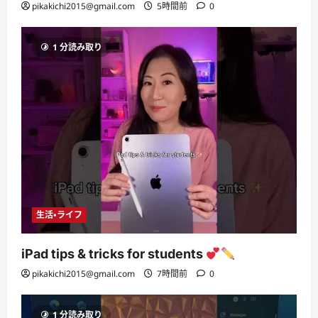
pikakichi2015@gmail.com
5時間前
0
1 分読み取り
生活・ライフ
iPad tips & tricks for students
pikakichi2015@gmail.com
7時間前
0
1 分読み取り