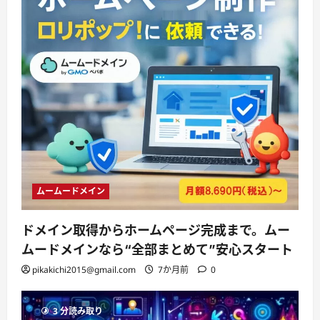
ムームードメイン
ドメイン取得からホームページ完成まで。ムー
ムードメインなら“全部まとめて”安心スタート
pikakichi2015@gmail.com
7か月前
0
3 分読み取り