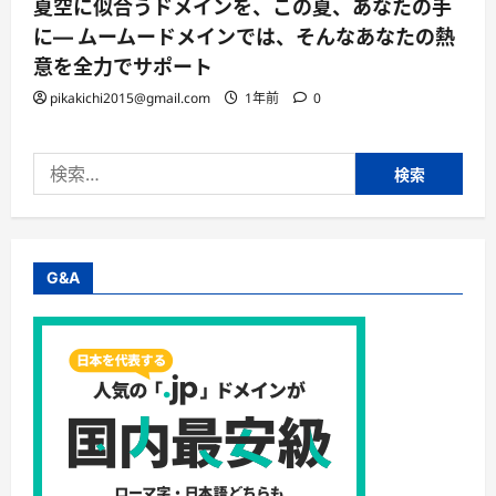
夏空に似合うドメインを、この夏、あなたの手
に— ムームードメインでは、そんなあなたの熱
意を全力でサポート
pikakichi2015@gmail.com
1年前
0
検
索:
G&A