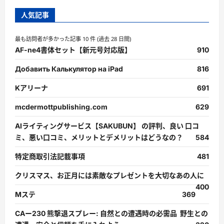
人気記事
最も訪問者が多かった記事 10 件 (過去 28 日間)
AF-ne4書体セット【新元号対応版】
910
Добавить Калькулятор на iPad
816
Kアリーナ
691
mcdermottpublishing.com
629
AIライティングサービス【SAKUBUN】 の評判、良い 口コ
ミ、悪い口コミ、メリットとデメリットはどうなの？
584
特定商取引法記載事項
481
クリスマス、お正月には素敵なプレゼントを大切なあの人に
400
Mステ
369
CAー230 熊撃退スプレー: 自然との遭遇時の必需品 野生との