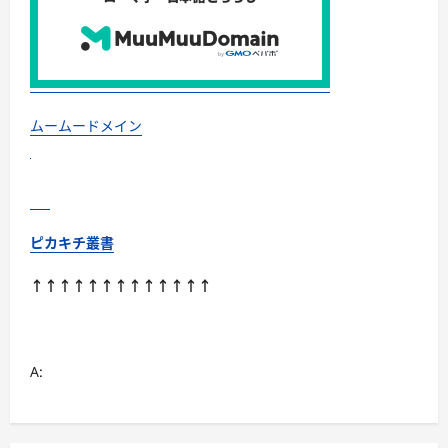
ムームードメイン
ピカキチ叢書
↑↑↑↑↑↑↑↑↑↑↑↑↑
A: