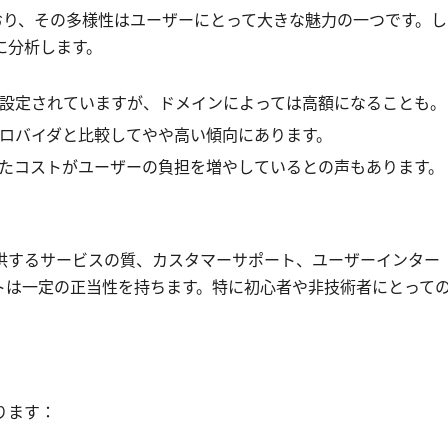
おり、その多様性はユーザーにとって大きな魅力の一つです。し
に分析します。
設定されていますが、ドメインによっては高額になることも。
ロバイダと比較してやや高い傾向にあります。
たコストがユーザーの負担を増やしているとの声もあります。
供するサービスの質、カスタマーサポート、ユーザーインター
トは一定の正当性を持ちます。特に初心者や非技術者にとって
ります：