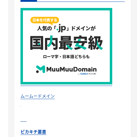
ムームードメイン
ピカキチ叢書