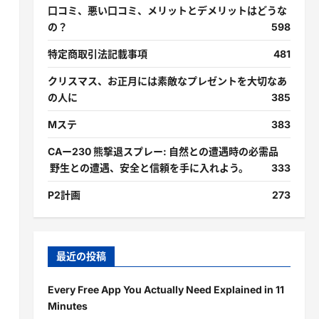
口コミ、悪い口コミ、メリットとデメリットはどうな
の？
598
特定商取引法記載事項
481
クリスマス、お正月には素敵なプレゼントを大切なあ
の人に
385
Mステ
383
CAー230 熊撃退スプレー: 自然との遭遇時の必需品
野生との遭遇、安全と信頼を手に入れよう。
333
P2計画
273
最近の投稿
。
Every Free App You Actually Need Explained in 11
Minutes