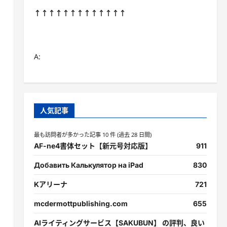
↑↑↑↑↑↑↑↑↑↑↑↑↑
A:
人気記事
最も訪問者が多かった記事 10 件 (過去 28 日間)
AF-ne4書体セット【新元号対応版】
911
Добавить Калькулятор на iPad
830
Kアリーナ
721
mcdermottpublishing.com
655
AIライティングサービス【SAKUBUN】 の評判、良い