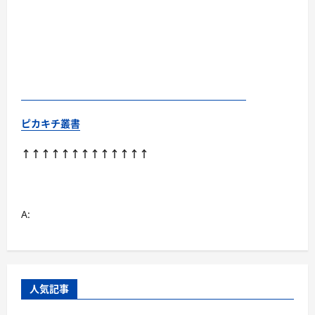
ピカキチ叢書
↑↑↑↑↑↑↑↑↑↑↑↑↑
A:
人気記事