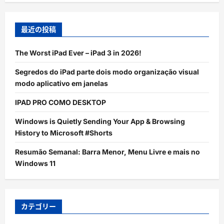
最近の投稿
The Worst iPad Ever – iPad 3 in 2026!
Segredos do iPad parte dois modo organização visual
modo aplicativo em janelas
IPAD PRO COMO DESKTOP
Windows is Quietly Sending Your App & Browsing
History to Microsoft #Shorts
Resumão Semanal: Barra Menor, Menu Livre e mais no
Windows 11
カテゴリー