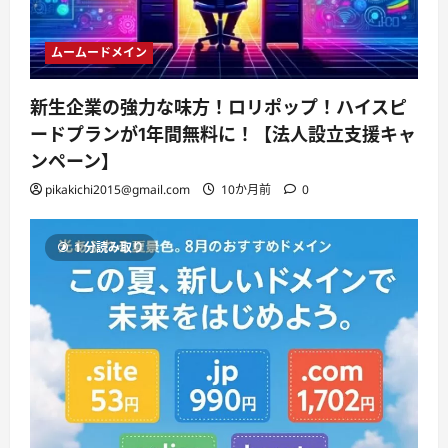
ムームードメイン
新生企業の強力な味方！ロリポップ！ハイスピ
ードプランが1年間無料に！【法人設立支援キャ
ンペーン】
pikakichi2015@gmail.com
10か月前
0
1 分読み取り