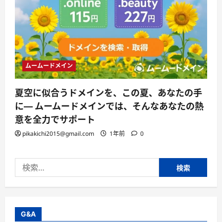
ムームードメイン
夏空に似合うドメインを、この夏、あなたの手
に— ムームードメインでは、そんなあなたの熱
意を全力でサポート
pikakichi2015@gmail.com
1年前
0
検
索:
G&A