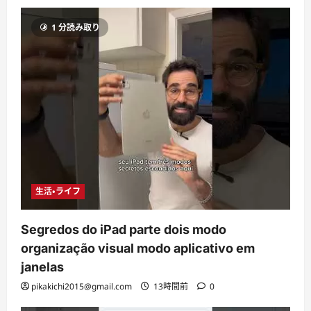
1 分読み取り
生活・ライフ
Segredos do iPad parte dois modo
organização visual modo aplicativo em
janelas
pikakichi2015@gmail.com
13時間前
0