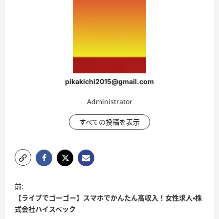
pikakichi2015@gmail.com
Administrator
すべての投稿を表示
投
前:
稿
【ライブでゴーゴー】スマホでかんたん高収入！女性求人・株
ナ
式会社ハイスペック