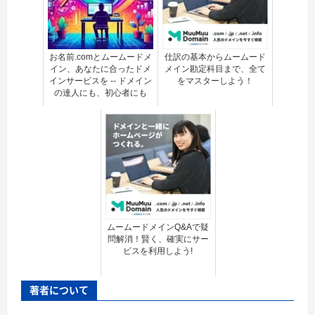
お名前.comとムームードメ
仕訳の基本からムームード
イン、あなたに合ったドメ
メイン勘定科目まで、全て
インサービスを -- ドメイン
をマスターしよう！
の達人にも、初心者にも
ムームードメインQ&Aで疑
問解消！賢く、確実にサー
ビスを利用しよう!
著者について