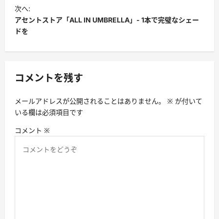
ビ
次へ:
アセントストア「ALL IN UMBRELLA」- 1本で完璧なシェー
ゲ
ドを
ー
シ
ョ
コメントを残す
ン
メールアドレスが公開されることはありません。
※
が付いて
いる欄は必須項目です
コメント
※