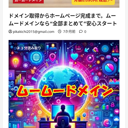
ムームードメイン
ドメイン取得からホームページ完成まで。ムー
ムードメインなら“全部まとめて”安心スタート
pikakichi2015@gmail.com
7か月前
0
3 分読み取り