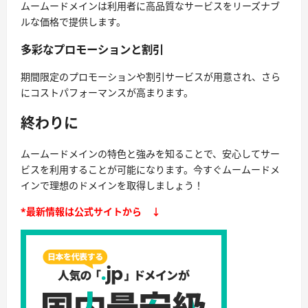
ムームードメインは利用者に高品質なサービスをリーズナブ
ルな価格で提供します。
多彩なプロモーションと割引
期間限定のプロモーションや割引サービスが用意され、さら
にコストパフォーマンスが高まります。
終わりに
ムームードメインの特色と強みを知ることで、安心してサー
ビスを利用することが可能になります。今すぐムームードメ
インで理想のドメインを取得しましょう！
*最新情報は公式サイトから ↓