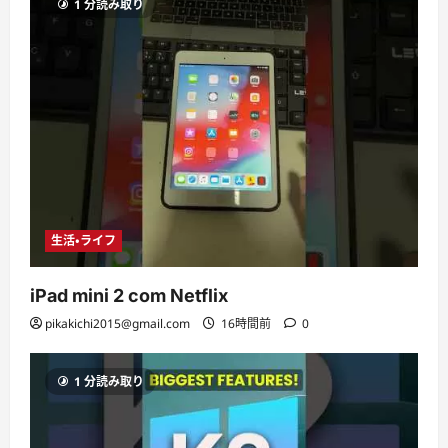
1 分読み取り
生活・ライフ
iPad mini 2 com Netflix
pikakichi2015@gmail.com
16時間前
0
1 分読み取り