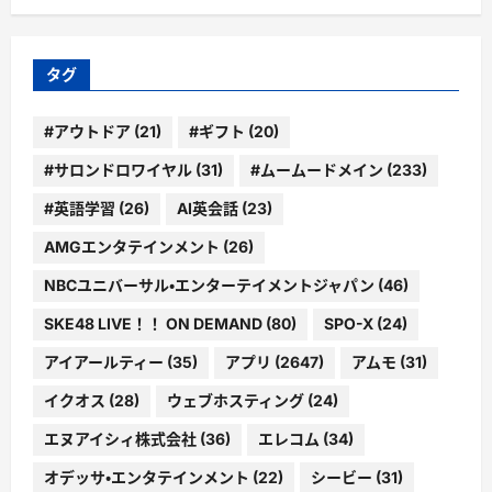
ゴ
リ
ー
タグ
#アウトドア
(21)
#ギフト
(20)
#サロンドロワイヤル
(31)
#ムームードメイン
(233)
#英語学習
(26)
AI英会話
(23)
AMGエンタテインメント
(26)
NBCユニバーサル・エンターテイメントジャパン
(46)
SKE48 LIVE！！ ON DEMAND
(80)
SPO-X
(24)
アイアールティー
(35)
アプリ
(2647)
アムモ
(31)
イクオス
(28)
ウェブホスティング
(24)
エヌアイシィ株式会社
(36)
エレコム
(34)
オデッサ・エンタテインメント
(22)
シービー
(31)