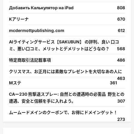
Добавить Калькулятор на iPad
808
Kアリーナ
670
mcdermottpublishing.com
612
AIライティングサービス【SAKUBUN】 の評判、良い 口コ
ミ、悪い口コミ、メリットとデメリットはどうなの？
568
特定商取引法記載事項
486
クリスマス、お正月には素敵なプレゼントを大切なあの人に
463
Mステ
361
CAー230 熊撃退スプレー: 自然との遭遇時の必需品 野生との
遭遇、安全と信頼を手に入れよう。
307
ムームードメインのクーポンで、お得にドメインゲット！
273