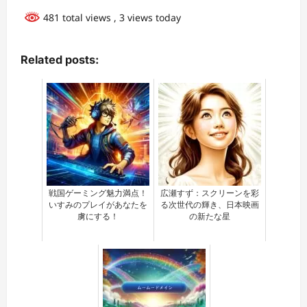
481 total views
, 3 views today
Related posts:
戦国ゲーミング魅力満点！
広瀬すず：スクリーンを彩
いすみのプレイがあなたを
る次世代の輝き、日本映画
虜にする！
の新たな星