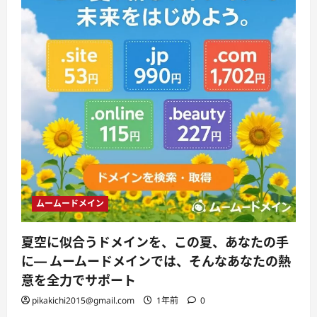
ムームードメイン
夏空に似合うドメインを、この夏、あなたの手
に— ムームードメインでは、そんなあなたの熱
意を全力でサポート
pikakichi2015@gmail.com
1年前
0