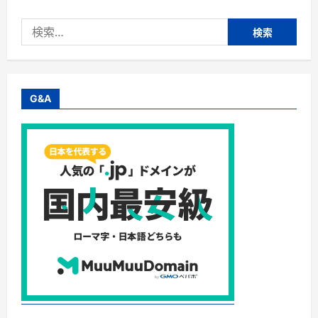
検
索:
G&A