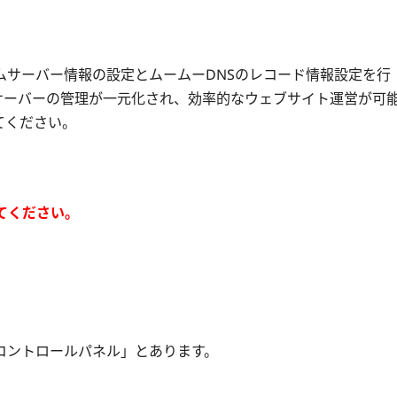
ムサーバー情報の設定とムームーDNSのレコード情報設定を行
サーバーの管理が一元化され、効率的なウェブサイト運営が可
てください。
てください。
コントロールパネル」とあります。