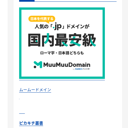
ムームードメイン
ピカキチ叢書