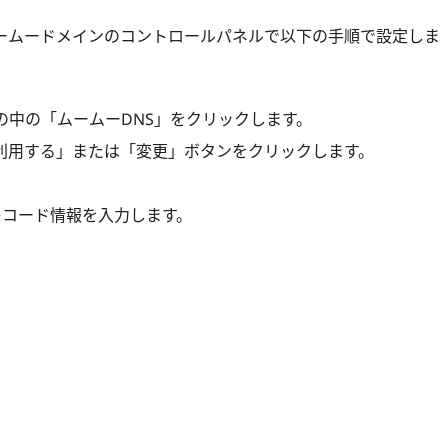
ームードメインのコントロールパネルで以下の手順で設定しま
中の「ムームーDNS」をクリックします。
利用する」または「変更」ボタンをクリックします。
。
レコード情報を入力します。