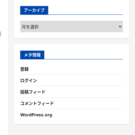
アーカイブ
ア
ー
能
カ
イ
ブ
メタ情報
登録
ログイン
投稿フィード
コメントフィード
WordPress.org