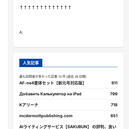
↑↑↑↑↑↑↑↑↑↑↑↑↑
A:
人気記事
最も訪問者が多かった記事 10 件 (過去 28 日間)
AF-ne4書体セット【新元号対応版】
911
Добавить Калькулятор на iPad
799
Kアリーナ
718
mcdermottpublishing.com
651
AIライティングサービス【SAKUBUN】 の評判、良い