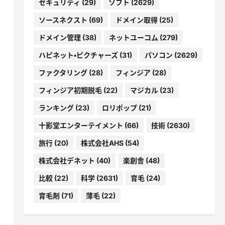
セキュリティ
(29)
ソフト
(2629)
ソースネクスト
(69)
ドメイン取得
(25)
ドメイン管理
(38)
ネットユーコム
(279)
ハピネット・ピクチャーズ
(31)
パソコン
(2629)
ファクタリング
(28)
フィンジア
(28)
フィンジア初期脱毛
(22)
マジカル
(23)
ランキング
(23)
ロリポップ
(21)
十影堂エンターテイメント
(66)
技術
(2630)
旅行
(20)
株式会社AHS
(54)
株式会社デネット
(40)
楽創舎
(48)
比較
(22)
科学
(2631)
育毛
(24)
育毛剤
(71)
薄毛
(22)