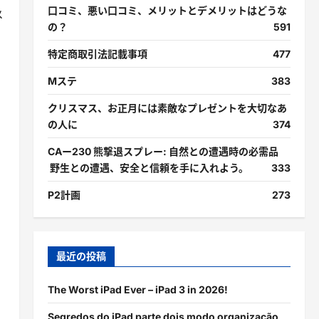
口コミ、悪い口コミ、メリットとデメリットはどうな
メ
の？
591
特定商取引法記載事項
477
Mステ
383
クリスマス、お正月には素敵なプレゼントを大切なあ
の人に
374
CAー230 熊撃退スプレー: 自然との遭遇時の必需品
野生との遭遇、安全と信頼を手に入れよう。
333
P2計画
273
最近の投稿
The Worst iPad Ever – iPad 3 in 2026!
Segredos do iPad parte dois modo organização