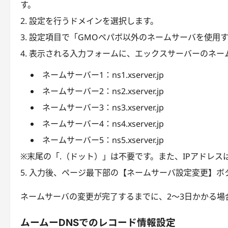
す。
設定を行うドメインを選択します。
設定項目で「GMOペパボ以外のネームサーバを使用
表示される入力フォームに、エックスサーバーのネー
ネームサーバー1：ns1.xserver.jp
ネームサーバー2：ns2.xserver.jp
ネームサーバー3：ns3.xserver.jp
ネームサーバー4：ns4.xserver.jp
ネームサーバー5：ns5.xserver.jp
※末尾の「.（ドット）」は不要です。また、IPアドレス
入力後、ページ最下部の【ネームサーバ設定変更】ボ
ネームサーバの変更が完了するまでに、2～3日かかる場
ムームーDNSでのレコード情報設定