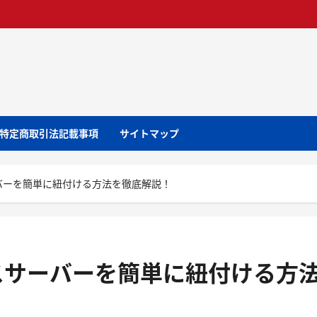
特定商取引法記載事項
サイトマップ
バーを簡単に紐付ける方法を徹底解説！
スサーバーを簡単に紐付ける方