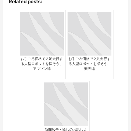
Related posts:
お手ごろ価格で２足走行す
お手ごろ価格で２足走行す
る人型ロボットを探そう、
る人型ロボットを探そう、
アマゾン編
楽天編
新聞広告・癒しのお話し犬