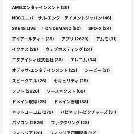
AMGエンタテインメント
(26)
NBCユニバーサル・エンターテイメントジャパン
(46)
SKE48 LIVE！！ ON DEMAND
(80)
SPO-X
(24)
アイアールティー
(35)
アプリ
(2629)
アムモ
(31)
イクオス
(28)
ウェブホスティング
(24)
エヌアイシィ株式会社
(36)
エレコム
(34)
オデッサ・エンタテインメント
(22)
シービー
(31)
スピークエル
(26)
セキュリティ
(29)
ソフト
(2626)
ソースネクスト
(69)
ドメイン取得
(25)
ドメイン管理
(38)
ネットユーコム
(279)
ハピネット・ピクチャーズ
(31)
パソコン
(2626)
ファクタリング
(28)
フィンジア
(28)
フィンジア初期脱毛
(22)