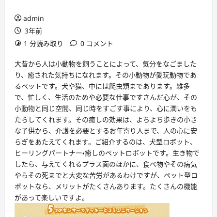
admin
3年前
1 分読み取り
0 コメント
大昔から人は小動物を飼うことによって、気分をなごました
り、癒された気持ちになれます。その小動物が愛玩動物であ
るペットです。犬や猫、中には爬虫類まであります。雑多
で、忙しく、生活のためや必要な仕事ですさんだ心が、その
小動物と同じ空間、同じ時をすごす事により、心に潤いをも
たらしてくれます。その癒しの効果は、よちよち歩きの小さ
な子供から、介護を必要とするお年寄り人まで、人の心に安
らぎをあたえてくれます。ご紹介するのは、犬型ロボット、
ヒーリングパートナー・癒しのペットロボットです。生き物で
したら、与えてくれるプラス面のほかに、食べ物やその病気
やらその死までと大変な苦労があるわけですが、ペット型ロ
ボットなら、メリットがたくさんあります。たくさんの機能
があって楽しいですよ。