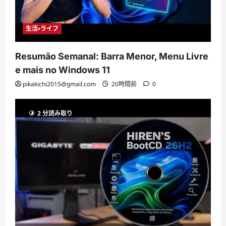
生活・ライフ
Resumão Semanal: Barra Menor, Menu Livre
e mais no Windows 11
pikakichi2015@gmail.com
20時間前
0
2 分読み取り