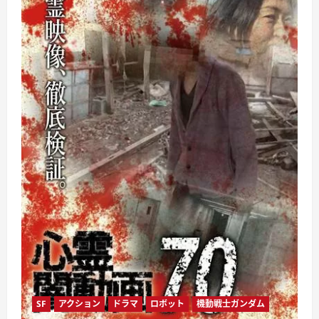
SF
アクション
ドラマ
ロボット
機動戦士ガンダム