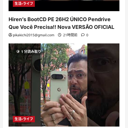
生活・ライフ
Hiren’s BootCD PE 26H2 ÚNICO Pendrive
Que Você Precisa!! Nova VERSÃO OFICIAL
pikakichi2015@gmail.com
21時間前
0
1 分読み取り
生活・ライフ