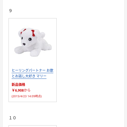
９
ヒーリングパートナー お歌
とお話し大好き マリー
新品価格
￥6,908
から
(2015/4/23 14:09時点)
１０