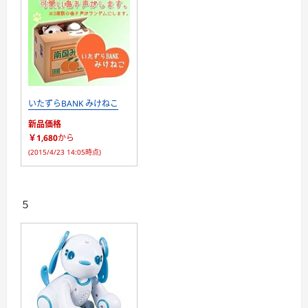
いたずらBANK みけねこ
新品価格
￥1,680
から
(2015/4/23 14:05時点)
５