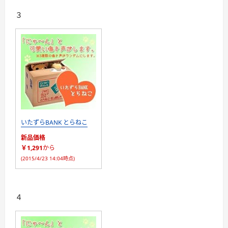
３
いたずらBANK とらねこ
新品価格
￥1,291
から
(2015/4/23 14:04時点)
４