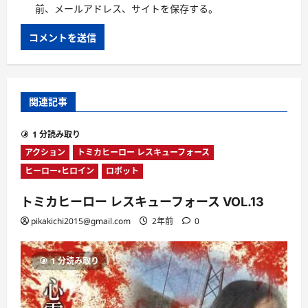
前、メールアドレス、サイトを保存する。
関連記事
1 分読み取り
アクション
トミカヒーロー レスキューフォース
ヒーロー・ヒロイン
ロボット
トミカヒーロー レスキューフォース VOL.13
pikakichi2015@gmail.com
2年前
0
1 分読み取り