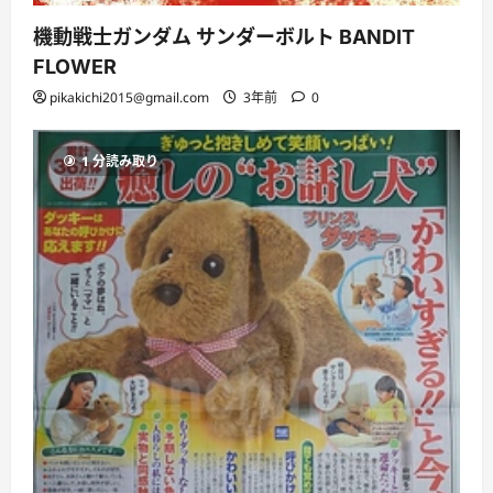
機動戦士ガンダム サンダーボルト BANDIT
FLOWER
pikakichi2015@gmail.com
3年前
0
1 分読み取り