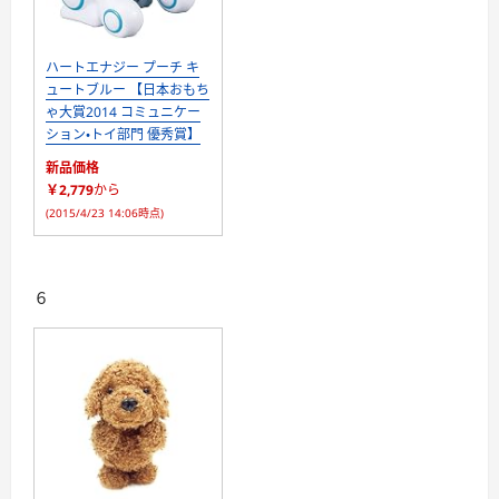
ハートエナジー プーチ キ
ュートブルー 【日本おもち
ゃ大賞2014 コミュニケー
ション・トイ部門 優秀賞】
新品価格
￥2,779
から
(2015/4/23 14:06時点)
６