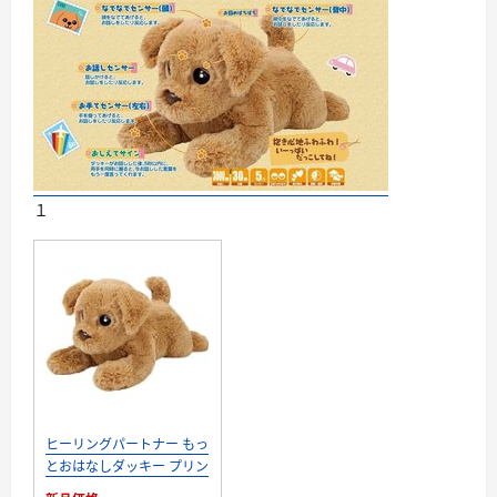
１
ヒーリングパートナー もっ
とおはなしダッキー プリン