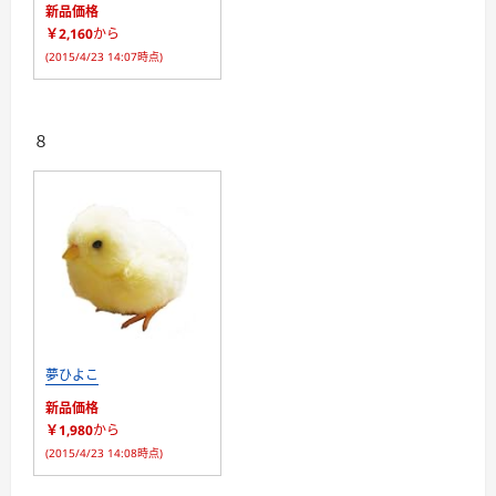
新品価格
￥2,160
から
(2015/4/23 14:07時点)
８
夢ひよこ
新品価格
￥1,980
から
(2015/4/23 14:08時点)