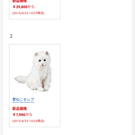
新品価格
￥39,800
から
(2015/4/23 14:07時点)
２
夢ねこセレブ
新品価格
￥7,990
から
(2015/4/23 14:02時点)