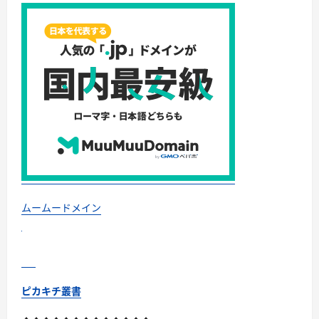
ムームードメイン
ピカキチ叢書