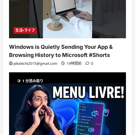
生活・ライフ
Windows is Quietly Sending Your App &
Browsing History to Microsoft #Shorts
pikakichi2015@gmail.com
19時間前
0
1 分読み取り