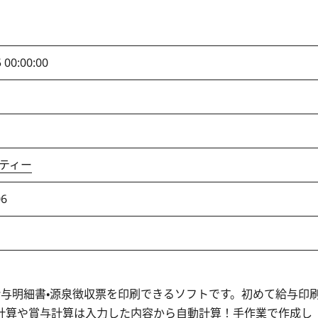
 00:00:00
ティー
06
与明細書・源泉徴収票を印刷できるソフトです。初めて給与印
計算や賞与計算は入力した内容から自動計算！手作業で作成し