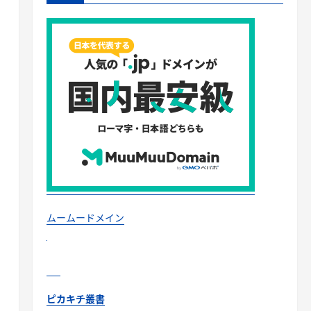
ムームードメイン
ピカキチ叢書