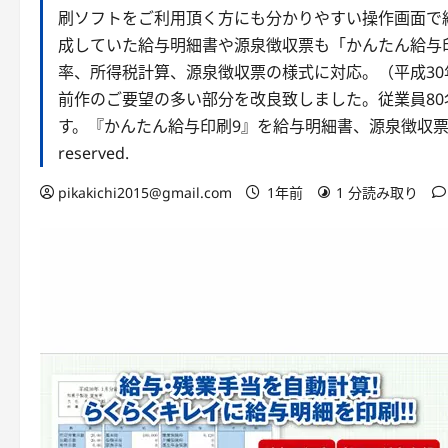
刷ソフトをご利用頂く方にも分かりやすい操作画面で
成していた給与明細書や源泉徴収票も「かんたん給与
率、所得税計算、源泉徴収票の様式に対応。（平成30
前作のご要望の多い部分を改良致しました。従業員8
す。『かんたん給与印刷9』を給与明細書、源泉徴収票をかんたんキレ
reserved.
pikakichi2015@gmail.com
1年前
1 分読み取り