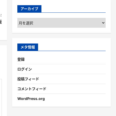
アーカイブ
:
ア
版
ー
カ
イ
ブ
メタ情報
登録
ログイン
投稿フィード
コメントフィード
WordPress.org