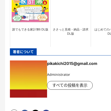
誰でもできる家計簿6 DL版
ささっと見積・納品・請求
はじめてのハ
DL版
D
著者について
pikakichi2015@gmail.com
Administrator
すべての投稿を表示