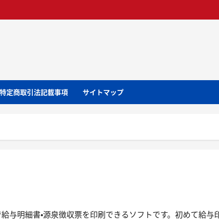
特定商取引法記載事項
サイトマップ
で給与明細書・源泉徴収票を印刷できるソフトです。初めて給与