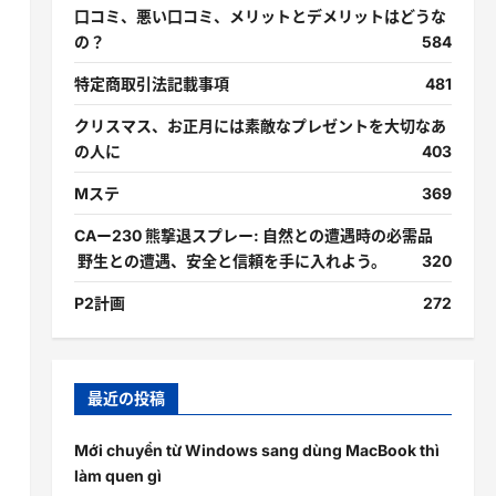
口コミ、悪い口コミ、メリットとデメリットはどうな
の？
584
特定商取引法記載事項
481
クリスマス、お正月には素敵なプレゼントを大切なあ
の人に
403
Mステ
369
CAー230 熊撃退スプレー: 自然との遭遇時の必需品
野生との遭遇、安全と信頼を手に入れよう。
320
P2計画
272
最近の投稿
Mới chuyển từ Windows sang dùng MacBook thì
làm quen gì