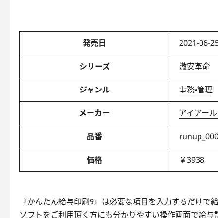
発売日
2021-06-25
シリーズ
激安革命
ジャンル
事務・管理
メーカー
アイアール
品番
runup_00
価格
￥3938
『かんたん給与印刷9』は必要な項目を入力するだけで給
ソフトをご利用頂く方にも分かりやすい操作画面で給与