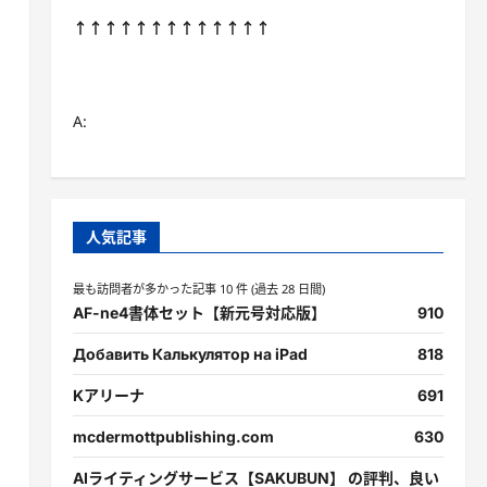
↑↑↑↑↑↑↑↑↑↑↑↑↑
A:
人気記事
最も訪問者が多かった記事 10 件 (過去 28 日間)
AF-ne4書体セット【新元号対応版】
910
Добавить Калькулятор на iPad
818
Kアリーナ
691
mcdermottpublishing.com
630
AIライティングサービス【SAKUBUN】 の評判、良い