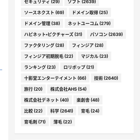
セキュリティ
(29)
ソフト
(2639)
ソースネクスト
(69)
ドメイン取得
(25)
ドメイン管理
(38)
ネットユーコム
(279)
ハピネット・ピクチャーズ
(31)
パソコン
(2639)
ファクタリング
(28)
フィンジア
(28)
フィンジア初期脱毛
(22)
マジカル
(23)
ランキング
(23)
ロリポップ
(21)
十影堂エンターテイメント
(66)
技術
(2640)
旅行
(20)
株式会社AHS
(54)
株式会社デネット
(40)
楽創舎
(48)
比較
(22)
科学
(2641)
育毛
(24)
育毛剤
(71)
薄毛
(22)