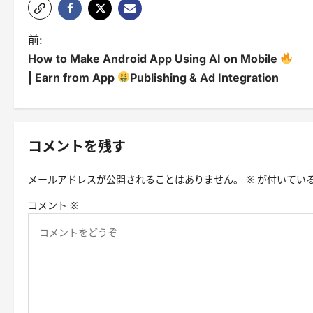
投
前:
How to Make Android App Using AI on Mobile
稿
| Earn from App
Publishing & Ad Integration
ナ
ビ
ゲ
コメントを残す
ー
メールアドレスが公開されることはありません。
※
が付いてい
シ
コメント
※
ョ
ン