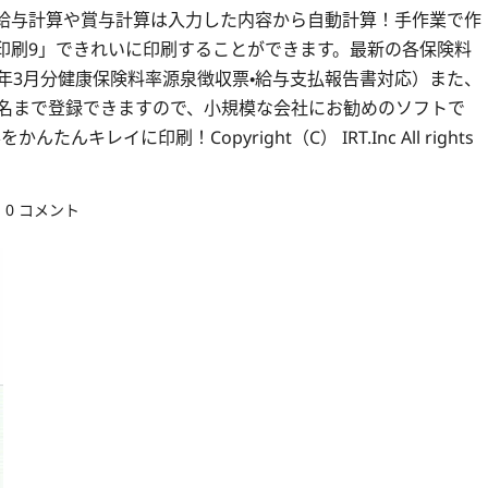
給与計算や賞与計算は入力した内容から自動計算！手作業で作
印刷9」できれいに印刷することができます。最新の各保険料
年3月分健康保険料率源泉徴収票・給与支払報告書対応）また、
0名まで登録できますので、小規模な会社にお勧めのソフトで
イに印刷！Copyright（C） IRT.Inc All rights
0 コメント