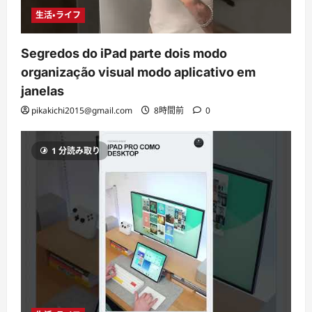
生活・ライフ
Segredos do iPad parte dois modo
organização visual modo aplicativo em
janelas
pikakichi2015@gmail.com
8時間前
0
1 分読み取り