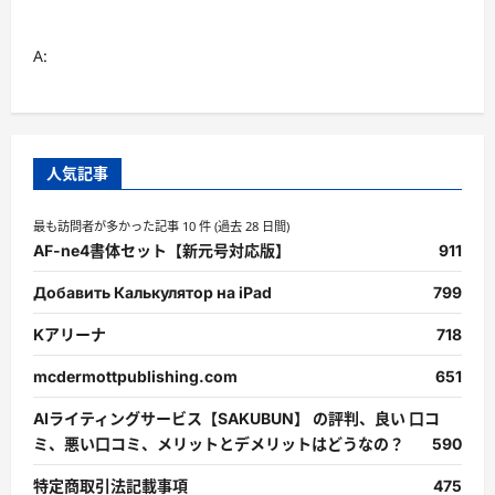
A:
人気記事
最も訪問者が多かった記事 10 件 (過去 28 日間)
AF-ne4書体セット【新元号対応版】
911
Добавить Калькулятор на iPad
799
Kアリーナ
718
mcdermottpublishing.com
651
AIライティングサービス【SAKUBUN】 の評判、良い 口コ
ミ、悪い口コミ、メリットとデメリットはどうなの？
590
特定商取引法記載事項
475