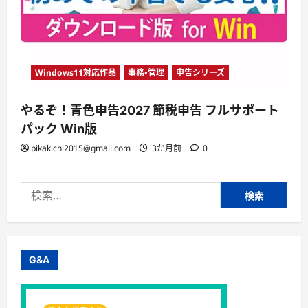
Windows11対応作品
事務・管理
申告シリーズ
やるぞ！青色申告2027 節税申告 フルサポート
パック Win版
pikakichi2015@gmail.com
3か月前
0
検
索:
G&A