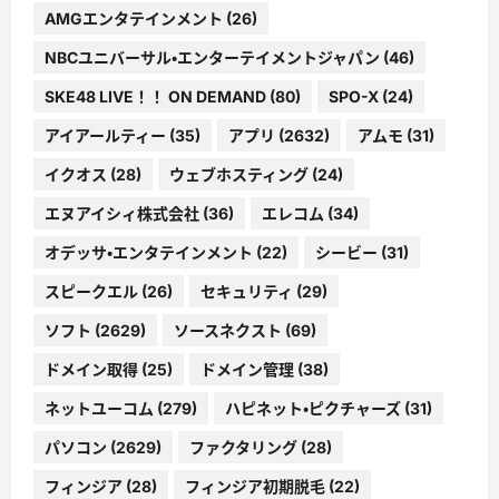
AMGエンタテインメント
(26)
NBCユニバーサル・エンターテイメントジャパン
(46)
SKE48 LIVE！！ ON DEMAND
(80)
SPO-X
(24)
アイアールティー
(35)
アプリ
(2632)
アムモ
(31)
イクオス
(28)
ウェブホスティング
(24)
エヌアイシィ株式会社
(36)
エレコム
(34)
オデッサ・エンタテインメント
(22)
シービー
(31)
スピークエル
(26)
セキュリティ
(29)
ソフト
(2629)
ソースネクスト
(69)
ドメイン取得
(25)
ドメイン管理
(38)
ネットユーコム
(279)
ハピネット・ピクチャーズ
(31)
パソコン
(2629)
ファクタリング
(28)
フィンジア
(28)
フィンジア初期脱毛
(22)