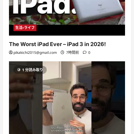
生活・ライフ
The Worst iPad Ever – iPad 3 in 2026!
pikakichi2015@gmail.com
7時間前
0
1 分読み取り