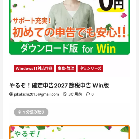
Windows11対応作品
事務・管理
申告シリーズ
やるぞ！確定申告2027 節税申告 Win版
pikakichi2015@gmail.com
3か月前
0
1 分読み取り