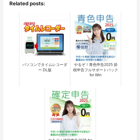
Related posts:
パソコンでタイムレコーダ
やるぞ！青色申告2025 節
ー DL版
税申告フルサポートパック
for Win