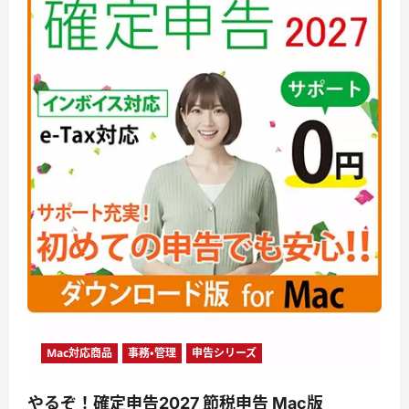
Mac対応商品
事務・管理
申告シリーズ
やるぞ！確定申告2027 節税申告 Mac版