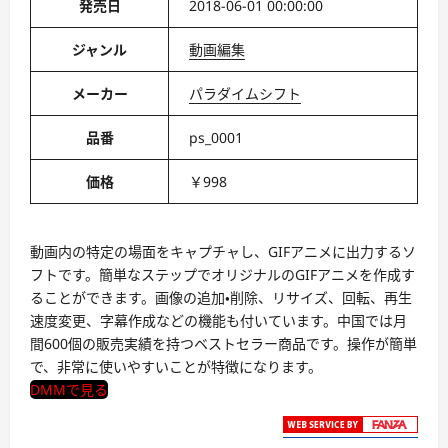
発売日
2018-06-01 00:00:00
ジャンル
動画編集
メーカー
パラダイムシフト
品番
ps_0001
価格
￥998
動画内の特定の場面をキャプチャし、GIFアニメに出力するソ
フトです。簡単なステップでオリジナルのGIFアニメを作成す
ることができます。画像の追加・削除、リサイズ、回転、再生
速度変更、字幕作成などの機能も付いています。中国では月
間600個の販売実績を持つベストセラー商品です。操作が簡単
で、非常に使いやすいことが特徴になります。
DMMで見る