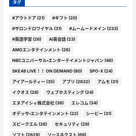
タグ
#アウトドア
(21)
#ギフト
(20)
#サロンドロワイヤル
(31)
#ムームードメイン
(233)
#英語学習
(26)
AI英会話
(23)
AMGエンタテインメント
(26)
NBCユニバーサル・エンターテイメントジャパン
(46)
SKE48 LIVE！！ ON DEMAND
(80)
SPO-X
(24)
アイアールティー
(35)
アプリ
(2632)
アムモ
(31)
イクオス
(28)
ウェブホスティング
(24)
エヌアイシィ株式会社
(36)
エレコム
(34)
オデッサ・エンタテインメント
(22)
シービー
(31)
スピークエル
(26)
セキュリティ
(29)
ソフト
(2629)
ソースネクスト
(69)