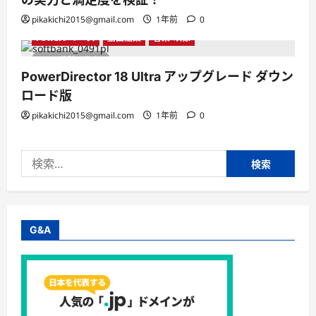
pikakichi2015@gmail.com
1年前
0
Powerシリーズ
動画編集
音楽・映像
1 分読み取り
PowerDirector 18 Ultra アップグレード ダウン
ロード版
pikakichi2015@gmail.com
1年前
0
検
索:
G&A