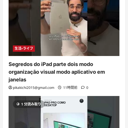
生活・ライフ
Segredos do iPad parte dois modo
organização visual modo aplicativo em
janelas
pikakichi2015@gmail.com
11時間前
0
1 分読み取り