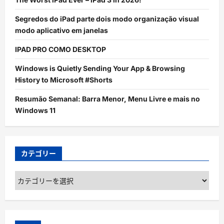
Segredos do iPad parte dois modo organização visual
modo aplicativo em janelas
IPAD PRO COMO DESKTOP
Windows is Quietly Sending Your App & Browsing
History to Microsoft #Shorts
Resumão Semanal: Barra Menor, Menu Livre e mais no
Windows 11
カテゴリー
カ
テ
ゴ
リ
ー