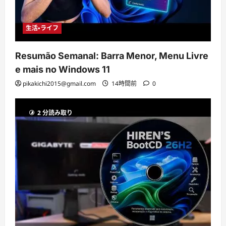
生活・ライフ
Resumão Semanal: Barra Menor, Menu Livre
e mais no Windows 11
pikakichi2015@gmail.com
14時間前
0
2 分読み取り