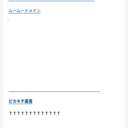
ムームードメイン
ピカキチ叢書
↑↑↑↑↑↑↑↑↑↑↑↑↑