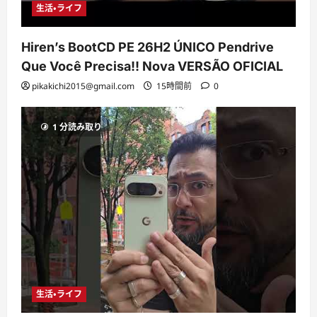
生活・ライフ
Hiren’s BootCD PE 26H2 ÚNICO Pendrive
Que Você Precisa!! Nova VERSÃO OFICIAL
pikakichi2015@gmail.com
15時間前
0
1 分読み取り
生活・ライフ