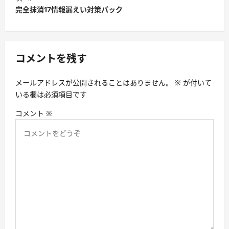
ビ
完全抹消17情報漏えい対策パック
ゲ
ー
シ
コメントを残す
ョ
メールアドレスが公開されることはありません。
※
が付いて
ン
いる欄は必須項目です
コメント
※