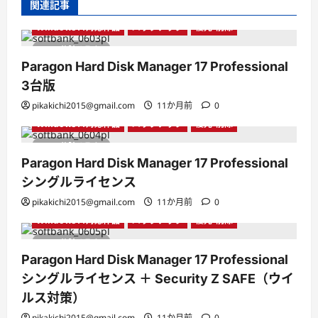
関連記事
Paragon Hard Disk Manager
Windows10対応作品
Windows11対応作品
バックアップ
復元・削除
1 分読み取り
Paragon Hard Disk Manager 17 Professional
3台版
Paragon Hard Disk Manager
Windows10対応作品
pikakichi2015@gmail.com
11か月前
0
Windows11対応作品
バックアップ
復元・削除
1 分読み取り
Paragon Hard Disk Manager 17 Professional
シングルライセンス
Paragon Hard Disk Manager
Windows10対応作品
pikakichi2015@gmail.com
11か月前
0
Windows11対応作品
バックアップ
復元・削除
1 分読み取り
Paragon Hard Disk Manager 17 Professional
シングルライセンス ＋ Security Z SAFE（ウイ
ルス対策）
pikakichi2015@gmail.com
11か月前
0