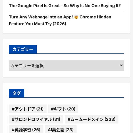
The Google Pixel Is Great – So Why Is No One Buying It?
Turn Any Webpage into an App!
Chrome Hidden
Feature You Must Try (2026)
カテゴリー
カ
テ
ゴ
リ
ー
タグ
#アウトドア
(21)
#ギフト
(20)
#サロンドロワイヤル
(31)
#ムームードメイン
(233)
#英語学習
(26)
AI英会話
(23)