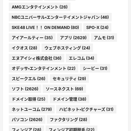
AMGエンタテインメント
(26)
NBCユニバーサル・エンターテイメントジャパン
(46)
SKE48 LIVE！！ ON DEMAND
(80)
SPO-X
(24)
アイアールティー
(35)
アプリ
(2629)
アムモ
(31)
イクオス
(28)
ウェブホスティング
(24)
エヌアイシィ株式会社
(36)
エレコム
(34)
オデッサ・エンタテインメント
(22)
シービー
(31)
スピークエル
(26)
セキュリティ
(29)
ソフト
(2626)
ソースネクスト
(69)
ドメイン取得
(25)
ドメイン管理
(38)
ネットユーコム
(279)
ハピネット・ピクチャーズ
(31)
パソコン
(2626)
ファクタリング
(28)
フィンジア
(28)
フィンジア初期脱毛
(22)