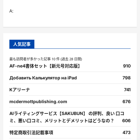
A:
人気記事
最も訪問者が多かった記事 10 件 (過去 28 日間)
AF-ne4書体セット【新元号対応版】
910
Добавить Калькулятор на iPad
798
Kアリーナ
741
mcdermottpublishing.com
676
AIライティングサービス【SAKUBUN】 の評判、良い 口コ
ミ、悪い口コミ、メリットとデメリットはどうなの？
606
特定商取引法記載事項
473