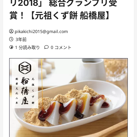
リ2018」 総合グランプリ受
賞！【元祖くず餅 船橋屋】
pikakichi2015@gmail.com
3年前
1 分読み取り
0 コメント