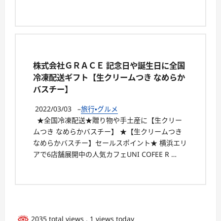
株式会社ＧＲＡＣＥ 記念日や誕生日に全国
冷凍配送ギフト【生クリームつき なめらか
バスチー】
2022/03/03
–
旅行・グルメ
★全国冷凍配送★贈り物や手土産に【生クリー
ムつき なめらかバスチー】 ★【生クリームつき
なめらかバスチー】セールスポイント★ 横浜エリ
アで6店舗展開中の人気カフェUNI COFEE R …
2035 total views
, 1 views today