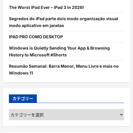
The Worst iPad Ever – iPad 3 in 2026!
Segredos do iPad parte dois modo organização visual
modo aplicativo em janelas
IPAD PRO COMO DESKTOP
Windows is Quietly Sending Your App & Browsing
History to Microsoft #Shorts
Resumão Semanal: Barra Menor, Menu Livre e mais no
Windows 11
カテゴリー
カ
テ
ゴ
リ