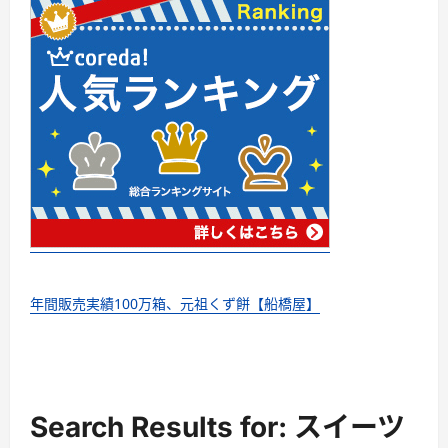
年間販売実績100万箱、元祖くず餅【船橋屋】
Search Results for: スイーツ