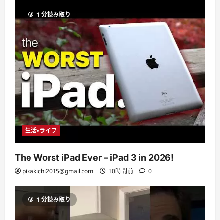
1 分読み取り
生活・ライフ
The Worst iPad Ever – iPad 3 in 2026!
pikakichi2015@gmail.com
10時間前
0
1 分読み取り