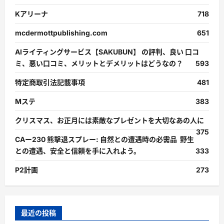
Kアリーナ
718
mcdermottpublishing.com
651
AIライティングサービス【SAKUBUN】 の評判、良い 口コ
ミ、悪い口コミ、メリットとデメリットはどうなの？
593
特定商取引法記載事項
481
Mステ
383
クリスマス、お正月には素敵なプレゼントを大切なあの人に
375
CAー230 熊撃退スプレー: 自然との遭遇時の必需品 野生
との遭遇、安全と信頼を手に入れよう。
333
P2計画
273
最近の投稿