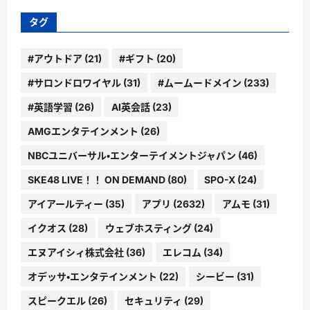
ー
タグ
#アウトドア
(21)
#ギフト
(20)
#サロンドロワイヤル
(31)
#ムームードメイン
(233)
#英語学習
(26)
AI英会話
(23)
AMGエンタテインメント
(26)
NBCユニバーサル・エンターテイメントジャパン
(46)
SKE48 LIVE！！ ON DEMAND
(80)
SPO-X
(24)
アイアールティー
(35)
アプリ
(2632)
アムモ
(31)
イクオス
(28)
ウェブホスティング
(24)
エヌアイシィ株式会社
(36)
エレコム
(34)
オデッサ・エンタテインメント
(22)
シービー
(31)
スピークエル
(26)
セキュリティ
(29)