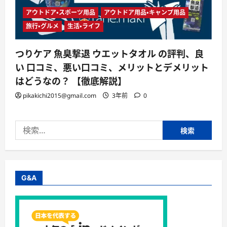
アウトドア・スポーツ用品
アウトドア用品・キャンプ用品
旅行・グルメ
生活・ライフ
つりケア 魚臭撃退 ウエットタオル の評判、良
い 口コミ、悪い口コミ、メリットとデメリット
はどうなの？ 【徹底解説】
pikakichi2015@gmail.com
3年前
0
検
索:
G&A