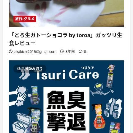
旅行・グルメ
「とろ生ガトーショコラ by toroa」ガッツリ生
食レビュー
pikakichi2015@gmail.com
3年前
0
1 分読み取り