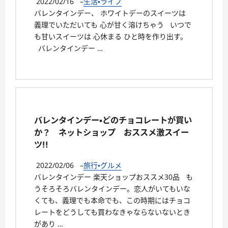
2022/02/16
–
生活・ライフ
バレンタインデー、 ホワイトデーのスイーツは
義理でいただいても 心が甘く溶けちゃう いつで
も甘いスイーツは 心休まる ひと時を作り出す。
バレンタインデー …
バレンタインデー・どのチョコレートが買い
か？ ネットショップ おススメ激スイー
ツ!!
2022/02/06
–
旅行・グルメ
バレンタインデー 楽天ショップおススメ30品 も
うそろそろバレンタインデー。恋人がいてもいな
くても、義理でも本命でも、この時期にはチョコ
レートをどうしても買わなきゃならないないとき
があり …