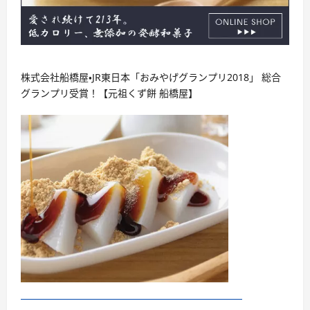
株式会社船橋屋・JR東日本「おみやげグランプリ2018」 総合
グランプリ受賞！【元祖くず餅 船橋屋】