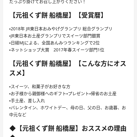
たっぷり掛けてお召し上がりください！
【元祖くず餅 船橋屋】【受賞暦】
・2018年 JR東日本おみやげグランプリ 総合グランプリ
・JR東日本お土産グランプリでスイーツ部門銀賞
・日経MJによる、全国あんみつランキングで2位
・ネットショップ大賞 2017年春スイーツ部門1位
【元祖くず餅 船橋屋】【こんな方にオス
スメ】
・スイーツ、和菓子がお好きな方
・お子様から親御様へのギフト・プレゼント・帰省のお土産
・手土産、差し入れ
・バレンタイン、ホワイトデー、母の日、父の日、お歳暮、お
中元など
◆【元祖くず餅 船橋屋】おススメの理由