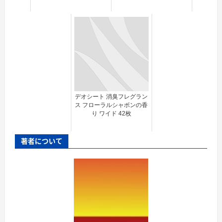
デオシート 消臭フレグラン
ス フローラルシャボンの香
り ワイド 42枚
著者について