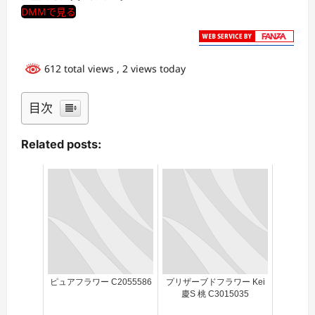
DMMで見る
612 total views
, 2 views today
目次
Related posts:
ピュアフラワー C2055586
プリザーブドフラワー Kei
慶S 桃 C3015035