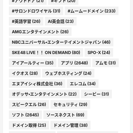
#アウトドア
(21)
#ギフト
(20)
#サロンドロワイヤル
(31)
#ムームードメイン
(233)
#英語学習
(26)
AI英会話
(23)
AMGエンタテインメント
(26)
NBCユニバーサル・エンターテイメントジャパン
(46)
SKE48 LIVE！！ ON DEMAND
(80)
SPO-X
(24)
アイアールティー
(35)
アプリ
(2648)
アムモ
(31)
イクオス
(28)
ウェブホスティング
(24)
エヌアイシィ株式会社
(36)
エレコム
(34)
オデッサ・エンタテインメント
(22)
シービー
(31)
スピークエル
(26)
セキュリティ
(29)
ソフト
(2645)
ソースネクスト
(69)
ドメイン取得
(25)
ドメイン管理
(38)