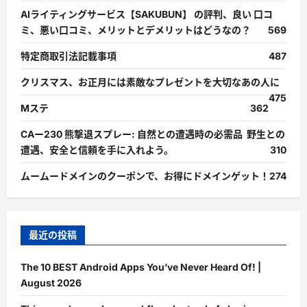
AIライティングサービス【SAKUBUN】 の評判、良い 口コ
ミ、悪い口コミ、メリットとデメリットはどうなの？
569
特定商取引法記載事項
487
クリスマス、お正月には素敵なプレゼントを大切なあの人に
475
Mステ
362
CAー230 熊撃退スプレー: 自然との遭遇時の必需品 野生との
遭遇、安全と信頼を手に入れよう。
310
ムームードメインのクーポンで、お得にドメインゲット！
274
最近の投稿
The 10 BEST Android Apps You’ve Never Heard Of! |
August 2026