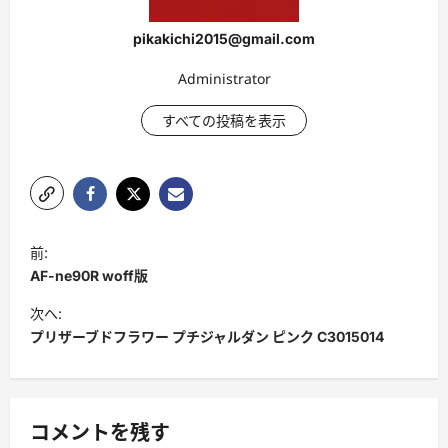
pikakichi2015@gmail.com
Administrator
すべての投稿を表示
投
前:
稿
AF-ne90R woff版
ナ
次へ:
ビ
プリザーブドフラワー プチジャルダン ピンク C3015014
ゲ
ー
シ
コメントを残す