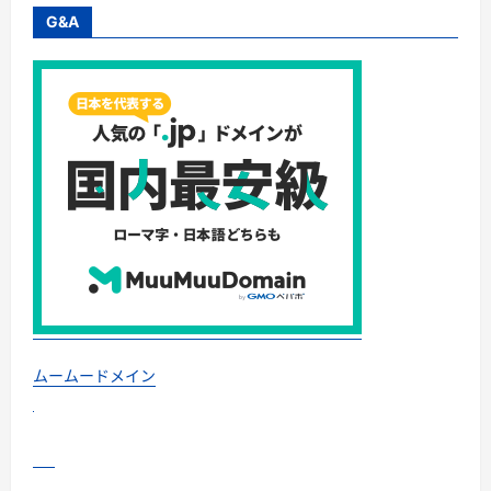
G&A
ムームードメイン