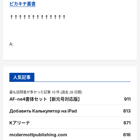
ピカキチ叢書
↑↑↑↑↑↑↑↑↑↑↑↑↑
A:
人気記事
最も訪問者が多かった記事 10 件 (過去 28 日間)
AF-ne4書体セット【新元号対応版】
911
Добавить Калькулятор на iPad
813
Kアリーナ
671
mcdermottpublishing.com
616