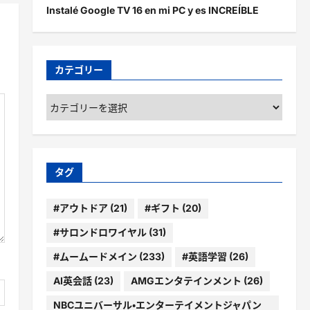
Instalé Google TV 16 en mi PC y es INCREÍBLE
カテゴリー
カ
テ
ゴ
リ
ー
タグ
#アウトドア
(21)
#ギフト
(20)
#サロンドロワイヤル
(31)
#ムームードメイン
(233)
#英語学習
(26)
AI英会話
(23)
AMGエンタテインメント
(26)
NBCユニバーサル・エンターテイメントジャパン