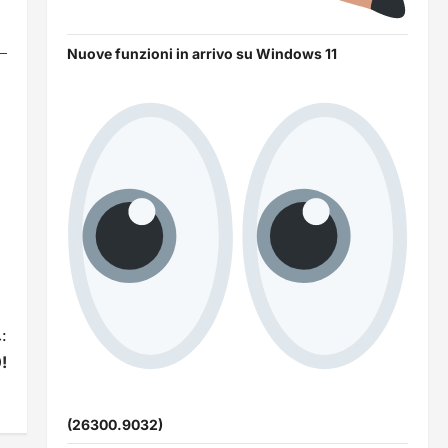
Nuove funzioni in arrivo su Windows 11
:
!
(26300.9032)