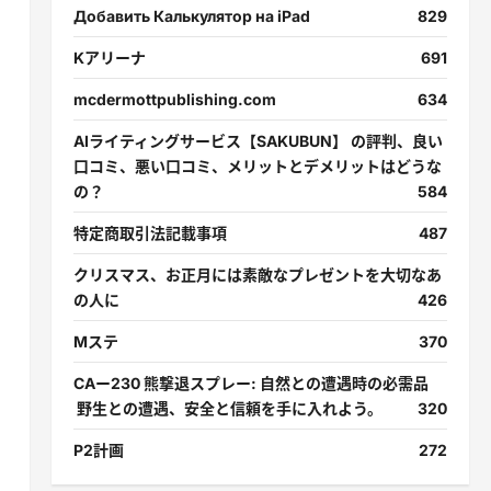
Добавить Калькулятор на iPad
829
Kアリーナ
691
mcdermottpublishing.com
634
AIライティングサービス【SAKUBUN】 の評判、良い
口コミ、悪い口コミ、メリットとデメリットはどうな
の？
584
特定商取引法記載事項
487
クリスマス、お正月には素敵なプレゼントを大切なあ
の人に
426
Mステ
370
CAー230 熊撃退スプレー: 自然との遭遇時の必需品
野生との遭遇、安全と信頼を手に入れよう。
320
P2計画
272