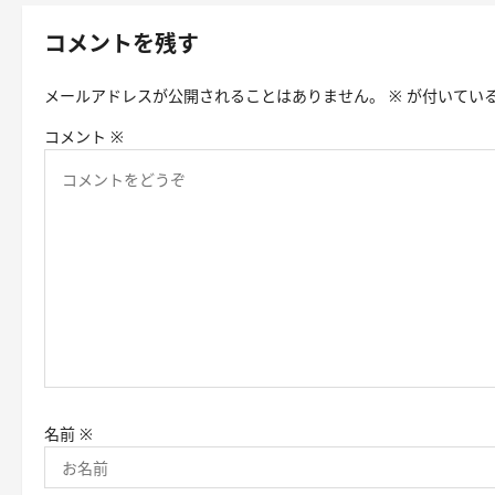
ゲ
コメントを残す
ー
メールアドレスが公開されることはありません。
※
が付いてい
シ
コメント
※
ョ
ン
名前
※