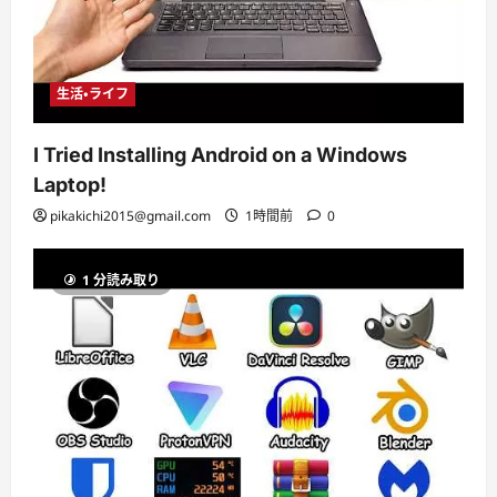
生活・ライフ
I Tried Installing Android on a Windows
Laptop!
pikakichi2015@gmail.com
1時間前
0
1 分読み取り