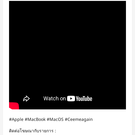
#Apple #MacBook #MacOS #Ceemeagain
ติดต่อโฆษณากับรายการ :