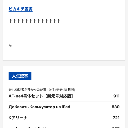
ピカキチ叢書
↑↑↑↑↑↑↑↑↑↑↑↑↑
A:
人気記事
最も訪問者が多かった記事 10 件 (過去 28 日間)
AF-ne4書体セット【新元号対応版】
911
Добавить Калькулятор на iPad
830
Kアリーナ
721