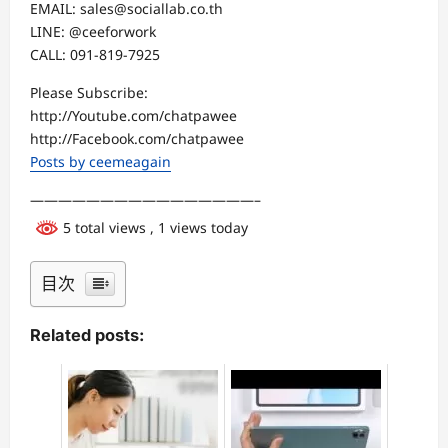
EMAIL: sales@sociallab.co.th
LINE: @ceeforwork
CALL: 091-819-7925
Please Subscribe:
http://Youtube.com/chatpawee
http://Facebook.com/chatpawee
Posts by ceemeagain
————————————————–
5 total views
, 1 views today
目次
Related posts: