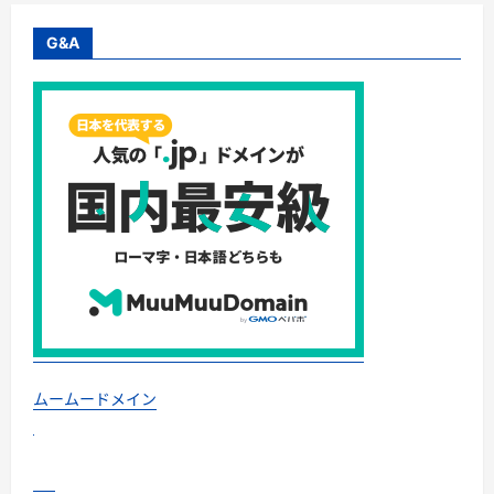
G&A
ムームードメイン