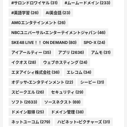
#サロンドロワイヤル
(31)
#ムームードメイン
(233)
#英語学習
(26)
AI英会話
(23)
AMGエンタテインメント
(26)
NBCユニバーサル・エンターテイメントジャパン
(46)
SKE48 LIVE！！ ON DEMAND
(80)
SPO-X
(24)
アイアールティー
(35)
アプリ
(2636)
アムモ
(31)
イクオス
(28)
ウェブホスティング
(24)
エヌアイシィ株式会社
(36)
エレコム
(34)
オデッサ・エンタテインメント
(22)
シービー
(31)
スピークエル
(26)
セキュリティ
(29)
ソフト
(2633)
ソースネクスト
(69)
ドメイン取得
(25)
ドメイン管理
(38)
ネットユーコム
(279)
ハピネット・ピクチャーズ
(31)