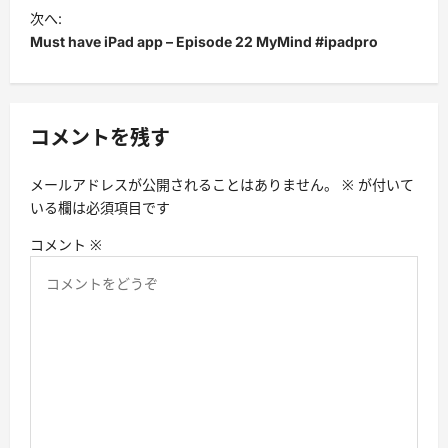
ビ
次へ:
Must have iPad app – Episode 22 MyMind #ipadpro
ゲ
ー
シ
コメントを残す
ョ
ン
メールアドレスが公開されることはありません。
※
が付いて
いる欄は必須項目です
コメント
※