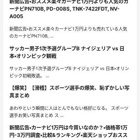
新聞広告・おススメ楽々カーナビ1万円よりも人気のカ
ーナビPN710B, PD-008S, TNK-7422FDT, NV-
A005
新聞広告・おススメ楽々カーナビ1万円よりも売れている人気
のカーナビPN710B, …
サッカー男子1次予選グループB ナイジェリア vs 日
本・オリンピック観戦
サッカー男子1次予選グループB ナイジェリア vs 日本・オリン
ピック初戦敗退。 …
【爆笑】【滑稽】スポーツ選手の爆笑、恥ずかしい写
真まとめ
あわやという瞬間に人はとんでもない格好になる。 スポーツ
選手お笑い写真まとめ ス …
新聞広告・カーナビ1万円は今買いなのか？・価格帯1万
円-3万円調査・比較&ランキング・楽天ショップおスス