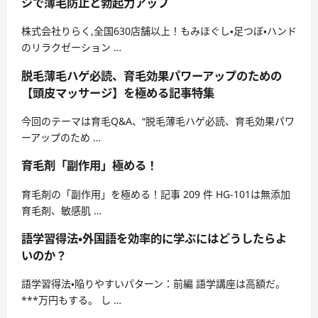
ジで薄毛防止と勃起力アップ
株式会社りらく,全国630店舗以上！もみほぐし・足つぼ・ハンド
のリラクゼーション …
脱毛薄毛ハゲ必読、育毛効果パワーアップのための
【頭皮マッサージ】を極める記事特集
今回のテーマは育毛Q&A、“脱毛薄毛ハゲ必読、育毛効果パワ
ーアップのため …
育毛剤「副作用」極める！
育毛剤の「副作用」を極める！記事 209 件 HG-101は無添加
育毛剤、敏感肌 …
語学習得法・外国語を効率的に学ぶにはどうしたらよ
いのか？
語学習得法・陥りやすいパターン：前編 語学講座は高額だ。
***万円もする。 し …