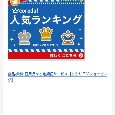
食品・飲料・日用品など定期便サービス【ひかりＴＶショッピン
グ】