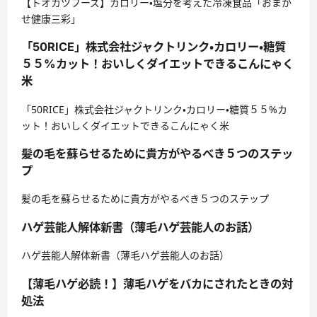
【トオカツフーズ】カロリー・塩分を考えた冷凍食品「おまか
せ健康三彩」
「50RICE」株式会社ジャクトリンク・カロリー・糖質
５５%カット！おいしくダイエットできるこんにゃく
米
「50RICE」株式会社ジャクトリンク・カロリー・糖質５５%カ
ット！おいしくダイエットできるこんにゃく米
髪の毛を蘇らせるために貴方がやるべき５つのステッ
プ
髪の毛を蘇らせるために貴方がやるべき５つのステップ
ハゲ芸能人解体新書（薄毛ハゲ芸能人のお話）
ハゲ芸能人解体新書（薄毛ハゲ芸能人のお話）
【薄毛ハゲ必読！】薄毛ハゲをバカにされたときの対
処法