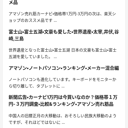
メ品
アマゾン売れ筋カーナビ・価格帯1万円-3万円の次は、楽天シ
ョップのおススメ品です …
富士山・富士五湖・文豪も愛した・世界遺産・太宰,井伏,谷
崎,三島
世界遺産となった富士山・富士五湖 日本の文豪も富士山・富士
五湖を愛していました。 …
アマゾン・ノートパソコン・ランキング・メーカー混合編
ノートパソコンも進化しています。キーボードをモニターか
ら切り離して、タブレットに …
新聞広告・カーナビ1万円は今買いなのか？価格帯１万
円-３万円調査・比較&ランキング・アマゾン売れ筋品
中国人の旧暦正月の大移動は、おそろしい民族大移動のよう
ですが、それほどではないに …