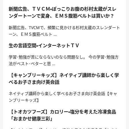
新聞広告、ＴＶＣＭ・ぽっこりお腹の杉村太蔵がスレ
ンダートーンで変身、ＥＭＳ腹筋ベルトは買いか？
新聞広告、TVCMで、頻繁に見かける杉村太蔵のスレンダート
ーン、ＥＭＳ腹筋ベルト …
生の言語空間・インターネットＴＶ
学習･勉強が苦にならないのなら問題なし。 今の学習･勉強方
法がベスト･ベターと思 …
【キャンブリーキッズ】ネイティブ講師から楽しく学
べるお子さま向け英会話
ネイティブ講師から楽しく学べるお子さま向け英会話【キャ
ンブリーキッズ】
【トオカツフーズ】カロリー・塩分を考えた冷凍食品
「おまかせ健康三彩」