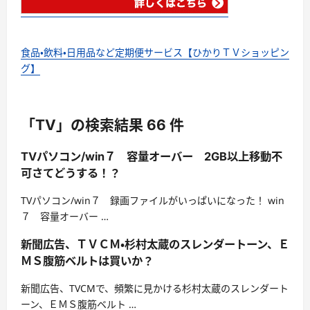
食品・飲料・日用品など定期便サービス【ひかりＴＶショッピン
グ】
「TV」の検索結果 66 件
TVパソコン/win７ 容量オーバー 2GB以上移動不
可さてどうする！？
TVパソコン/win７ 録画ファイルがいっぱいになった！ win
７ 容量オーバー …
新聞広告、ＴＶＣＭ・杉村太蔵のスレンダートーン、Ｅ
ＭＳ腹筋ベルトは買いか？
新聞広告、TVCMで、頻繁に見かける杉村太蔵のスレンダート
ーン、ＥＭＳ腹筋ベルト …