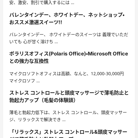
安、激安、割引で購入するには …
バレンタインデー、ホワイトデー、ネットショップ・
おススメ激選スイーツ!!
バレンタインデー、 ホワイトデーのスイーツは 義理でいただ
いても 心が甘く溶けち …
ポラリスオフィス(Polaris Office)・Microsoft Office
との強力な互換性
マイクロソフトオフィスは高額、なんと、12,000-30,000円
マイクロソフ …
ストレス コントロールと頭皮マッサージで薄毛防止と
勃起力アップ（毛髪の体験談）
薄毛と勃起力低下は、ストレス コントロール、頭皮マッサー
ジ、リラックスで解決でき …
「リラックス」ストレス コントロール&頭皮マッサー