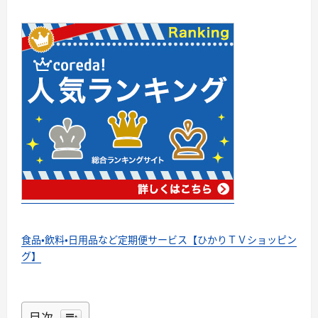
食品・飲料・日用品など定期便サービス【ひかりＴＶショッピン
グ】
目次