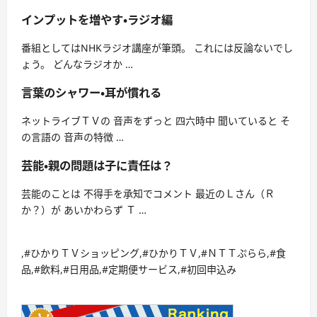
インプットを増やす・ラジオ編
番組としてはNHKラジオ講座が筆頭。 これには反論ないでし
ょう。 どんなラジオか …
言葉のシャワー・耳が慣れる
ネットライブＴＶの 音声をずっと 四六時中 聞いていると そ
の言語の 音声の特徴 …
芸能・親の問題は子に責任は？
芸能のことは 不得手を承知でコメント 最近のＬさん（Ｒ
か？）が あいかわらず Ｔ …
,#ひかりＴＶショッピング,#ひかりＴＶ,#ＮＴＴぷらら,#食
品,#飲料,#日用品,#定期便サービス,#初回申込み