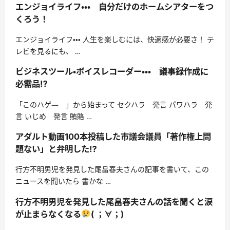
エンジョイライフ・・・ 自分だけのホームシアターをつ
くろう！
エンジョイライフ・・・ 人生を楽しむには、快適感が必要さ！ テ
レビを見るにも、 …
ビジネスツール・ボイスレコーダー・・・ 議事録作成に
必需品⁉
「このハゲ― 」から始まって セクハラ 発言 パワハラ 発
言 いじめ 発言 賄賂 …
アダルト動画100本投稿した市議会議員「著作権上問
題ない」と弁明した⁉
行方不明男児を発見した尾畠春夫さんの記事を書いて、この
ニュースを聞いたら 書かな …
行方不明男児を発見した尾畠春夫さんの話を聞くと涙
が止まらなくなる
( ；∀；)