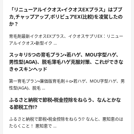
「リニューアルイクオス・イクオスEXプラス」はブブ
カ,チャップアップ,ポリピュアEX(比較)を凌駕したの
か？
育毛剤最新イクオスEXプラス、イクオスサプリEX：リニュー
アルイクオス・新型イク …
スッキリ5つの育毛プラン・若ハゲ、MOU字型ハゲ、
男性型(AGA)、脱毛薄毛ハゲ克服対策、これができな
きゃスキンヘッド
第一育毛プラン・廉価版育毛剤＋α・若ハゲ、MOU字型ハゲ、男
性型(AGA)、脱毛 …
ふるさと納税で節税・税金控除をねらう、なんとかな
る節税工作⁉
ふるさと納税で節税・税金控除をねらう⁉ なんと、悪知恵のは
たらくこと！ 悪知恵で …