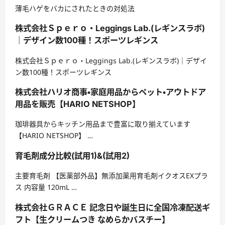
薄毛ハゲをバカにされたときの対処法
株式会社Ｓｐｅｒｏ・Leggings Lab.(レギンスラボ)
｜デザイン数100種！スポーツレギンス
株式会社Ｓｐｅｒｏ・Leggings Lab.(レギンスラボ)｜デザイ
ン数100種！スポーツレギンス
株式会社ハリオ商事・家庭用品からペット・アウトドア
用品を販売【HARIO NETSHOP】
珈琲器具からキッチン用品まで豊富に取り揃えています
【HARIO NETSHOP】 …
育毛剤成分比較(試用1)&(試用2)
主要育毛剤 【医薬部外品】無添加薬用育毛剤イクオスEXプラ
ス 内容量 120mL …
株式会社ＧＲＡＣＥ 記念日や誕生日に全国冷凍配送ギ
フト【生クリームつき なめらかバスチー】