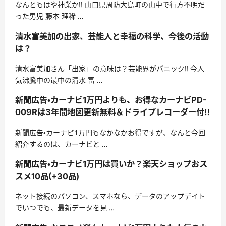
なんともはや神業か!! 山口県周防大島町の山中で行方不明だ
った男児 藤本 理稀 …
清水富美加の出家、芸能人と幸福の科学、今後の活動
は？
清水富美加さん「出家」の意味は？芸能界がパニック‼ 今人
気沸騰中の最中の清水 富 …
新聞広告・カーナビ1万円よりも、お得なカーナビPD-
009Rは3年間地図更新無料＆ドライブレコーダー付‼
新聞広告・カーナビ1万円もなかなかお得ですが、なんと今回
紹介するのは、カーナビと …
新聞広告・カーナビ1万円は買いか？楽天ショップおス
スメ10品(+30品)
ネット接続のパソコン、スマホなら、データのアップデイト
でいつでも、最新データを見 …