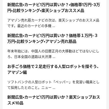
新聞広告・カーナビ1万円は買いか？・価格帯1万円-3万
円・比較ランキング・楽天ショップおススメ品
アマゾン売れ筋カーナビの次は、楽天ショップのおススメ品
です。最近のカーナビの多機 …
新聞広告・カーナビ1万円は買いか？価格帯１万円-３
万円・比較ランキング・アマゾン売れ筋品
年末年始には、中国人の旧暦正月の大移動ほどではないにし
ろ、日本全国の道路は大渋滞 …
お手ごろ価格で２足走行する人型ロボットを探そう、
アマゾン編
ソフトバンクの人型ロボット「ペッパー」を見習い職員とし
て採用したとのこと。ニュー …
新聞広告・カーナビ1万円は買いか？楽天ショップおス
スメ10品