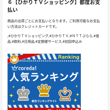
６【ひかりＴＶショッピング】都度お支
払い
商品の出荷ごとにお支払いとなります。ご利用可能なお支払
い方法はクレジットカードです。
,#ひかりＴＶショッピング,#ひかりＴＶ,#ＮＴＴぷらら,#食
品,#飲料,#日用品,#定期便サービス,#初回申込み