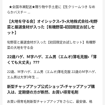
★全国冷凍配送★贈り物や手土産に【生クリームつき なめ
らかバスチー …
【大地を守る会】オイシックス・ラ・大地株式会社・旬野
菜と厳選食材が入った【有機野菜・初回限定お試しセ
ット】
旬野菜と厳選食材が入った【初回限定お試しセット】有機野
菜の大地を守る会
22歳ハゲ、Ｍ字ハゲ、エム男（エムオ)薄毛克服・「薄
くても大丈夫」???
22歳、Ｍ字ハゲ、エム男（エムオ)薄毛克服 22歳のＭ字ハゲ、
エム男は大学3年生 …
新型チャップアップ公式ショップ・チャップアップ購
入は、定期便の方が断然、お買い得育毛剤
お買い得育毛剤新型チャップアップをさらに、最安値、格