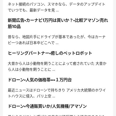
ネット接続のパソコン、スマホなら、データのアップデイト
でいつでも、最新データを見 …
新聞広告・カーナビ1万円は買いか？・比較アマゾン売れ
筋10品
昔なら、地図片手にドライブが基本であったが、今はカーナ
ビ一つあれば日本中どこへで …
ヒーリングパートナー・癒しのペットロボット
大昔から人は小動物を飼うことによって癒されていた 大昔か
ら人は小動物を飼うことに …
ドローン・人気の価格帯・・・１万円台
最近ニュースはドローンで持ちきり アメリカ大統領のホワイ
トハウスに侵入、パリ上空 …
ドローン・今通販買いか/人気機種/アマゾン