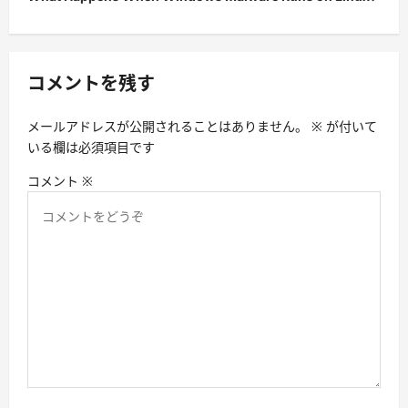
ゲ
ー
シ
コメントを残す
ョ
ン
メールアドレスが公開されることはありません。
※
が付いて
いる欄は必須項目です
コメント
※