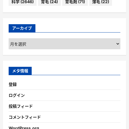
科学
(2646)
育毛
(24)
育毛剤
(71)
薄毛
(22)
アーカイブ
ア
ー
カ
イ
ブ
メタ情報
登録
ログイン
投稿フィード
コメントフィード
WordPress.org