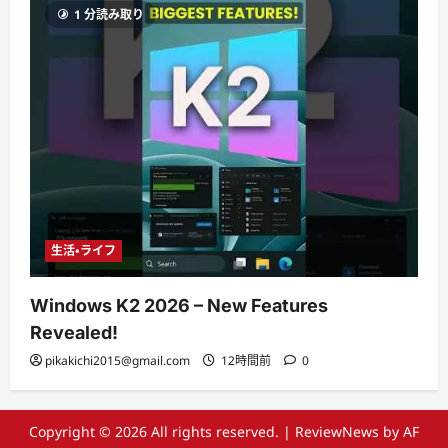
1 分読み取り
生活・ライフ
Windows K2 2026 – New Features
Revealed!
pikakichi2015@gmail.com
12時間前
0
Copyright © 2026 All rights reserved.
|
ReviewNews
by AF