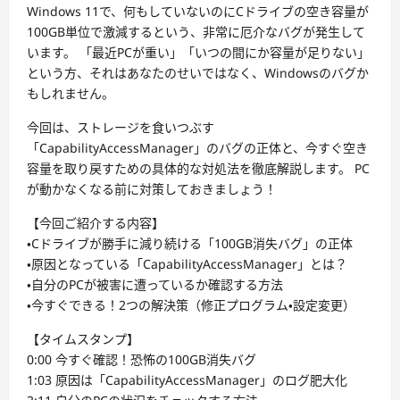
Windows 11で、何もしていないのにCドライブの空き容量が
100GB単位で激減するという、非常に厄介なバグが発生して
います。 「最近PCが重い」「いつの間にか容量が足りない」
という方、それはあなたのせいではなく、Windowsのバグか
もしれません。
今回は、ストレージを食いつぶす
「CapabilityAccessManager」のバグの正体と、今すぐ空き
容量を取り戻すための具体的な対処法を徹底解説します。 PC
が動かなくなる前に対策しておきましょう！
【今回ご紹介する内容】
・Cドライブが勝手に減り続ける「100GB消失バグ」の正体
・原因となっている「CapabilityAccessManager」とは？
・自分のPCが被害に遭っているか確認する方法
・今すぐできる！2つの解決策（修正プログラム・設定変更）
【タイムスタンプ】
0:00 今すぐ確認！恐怖の100GB消失バグ
1:03 原因は「CapabilityAccessManager」のログ肥大化