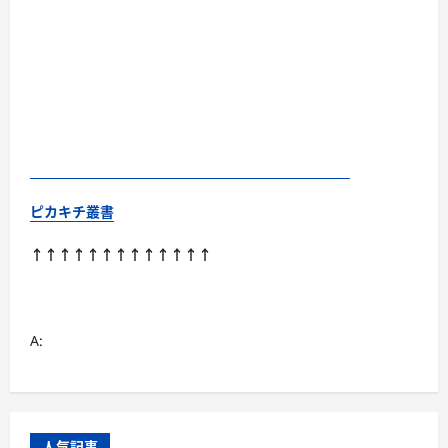
ピカキチ叢書
↑↑↑↑↑↑↑↑↑↑↑↑↑
A:
人気記事