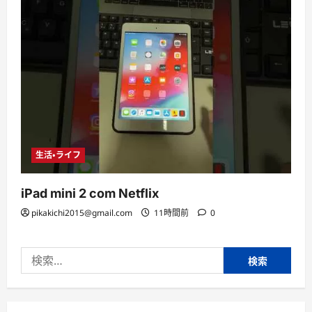
生活・ライフ
iPad mini 2 com Netflix
pikakichi2015@gmail.com
11時間前
0
検
索: