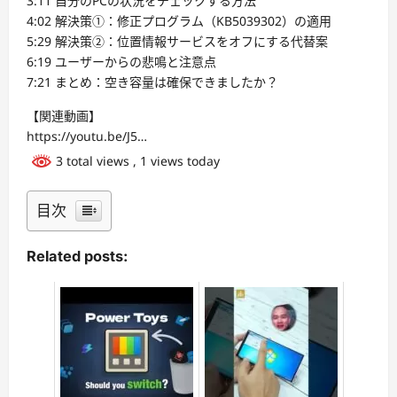
3:11 自分のPCの状況をチェックする方法
4:02 解決策①：修正プログラム（KB5039302）の適用
5:29 解決策②：位置情報サービスをオフにする代替案
6:19 ユーザーからの悲鳴と注意点
7:21 まとめ：空き容量は確保できましたか？
【関連動画】
https://youtu.be/J5…
3 total views
, 1 views today
目次
Related posts: