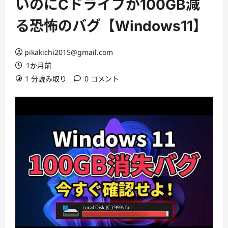
いのにCドライブが100GB減
る恐怖のバグ【Windows11】
pikakichi2015@gmail.com
1か月前
1 分読み取り
0 コメント