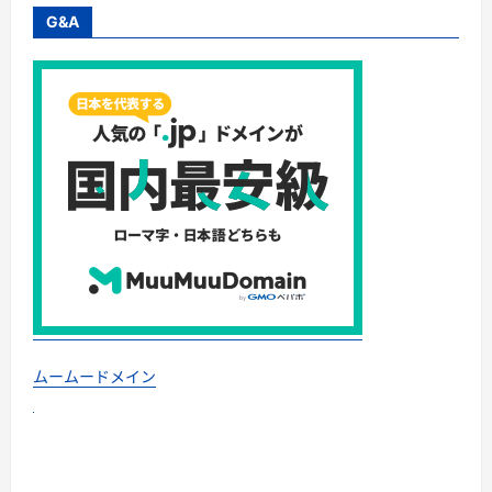
G&A
ムームードメイン