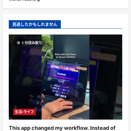
見逃したかもしれません
1 分読み取り
生活・ライフ
This app changed my workflow. Instead of