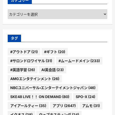
カテゴリー
カ
テ
ゴ
リ
ー
タグ
#アウトドア
(21)
#ギフト
(20)
#サロンドロワイヤル
(31)
#ムームードメイン
(233)
#英語学習
(26)
AI英会話
(23)
AMGエンタテインメント
(26)
NBCユニバーサル・エンターテイメントジャパン
(46)
SKE48 LIVE！！ ON DEMAND
(80)
SPO-X
(24)
アイアールティー
(35)
アプリ
(2647)
アムモ
(31)
イクオス
(28)
ウェブホスティング
(24)