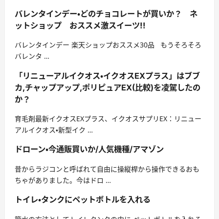
バレンタインデー・どのチョコレートが買いか？ ネ
ットショップ おススメ激スイーツ!!
バレンタインデー 楽天ショップおススメ30品 もうそろそろ
バレンタ …
「リニューアルイクオス・イクオスEXプラス」はブブ
カ,チャップアップ,ポリピュアEX(比較)を凌駕したの
か？
育毛剤最新イクオスEXプラス、イクオスサプリEX：リニュー
アルイクオス・新型イク …
ドローン・今通販買いか/人気機種/アマゾン
昔からラジコンと呼ばれて自由に操縦桿から操作できるおも
ちゃがありました。今はドロ …
トイレ・タンクにペットボトルを入れる