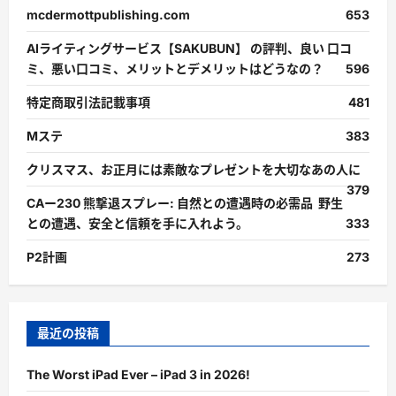
mcdermottpublishing.com
653
AIライティングサービス【SAKUBUN】 の評判、良い 口コ
ミ、悪い口コミ、メリットとデメリットはどうなの？
596
特定商取引法記載事項
481
Mステ
383
クリスマス、お正月には素敵なプレゼントを大切なあの人に
379
CAー230 熊撃退スプレー: 自然との遭遇時の必需品 野生
との遭遇、安全と信頼を手に入れよう。
333
P2計画
273
最近の投稿
The Worst iPad Ever – iPad 3 in 2026!