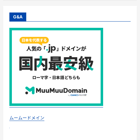
G&A
ムームードメイン