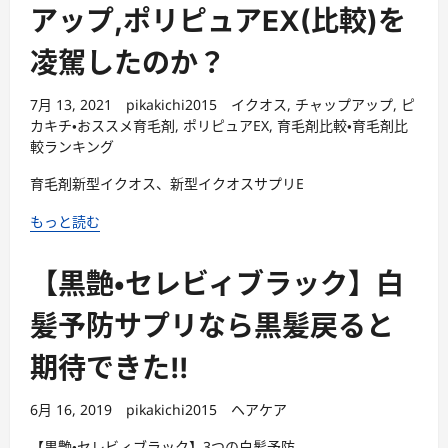
アップ,ポリピュアEX(比較)を
凌駕したのか？
7月 13, 2021
pikakichi2015
イクオス
,
チャップアップ
,
ピ
カキチ・おススメ育毛剤
,
ポリピュアEX
,
育毛剤比較・育毛剤比
較ランキング
育毛剤新型イクオス、新型イクオスサプリE
もっと読む
【黒艶・セレビィブラック】白
髪予防サプリなら黒髪戻ると
期待できた!!
6月 16, 2019
pikakichi2015
ヘアケア
【黒艶・セレビィブラック】3つの白髪予防