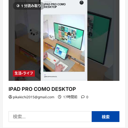
1 分読み取り
生活・ライフ
IPAD PRO COMO DESKTOP
pikakichi2015@gmail.com
17時間前
0
検
索: