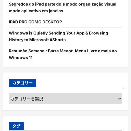
Segredos do iPad parte dois modo organização visual
modo aplicativo em janelas
IPAD PRO COMO DESKTOP
Windows is Quietly Sending Your App & Browsing
History to Microsoft #Shorts
Resumão Semanal: Barra Menor, Menu Livre e mais no
Windows 11
カテゴリー
カ
テ
ゴ
リ
ー
タグ