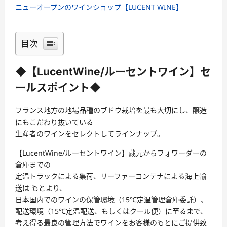
ニューオープンのワインショップ【LUCENT WINE】
目次
◆【LucentWine/ルーセントワイン】セ
ールスポイント◆
フランス地方の地場品種のブドウ栽培を最も大切にし、醸造
にもこだわり抜いている
生産者のワインをセレクトしてラインナップ。
【LucentWine/ルーセントワイン】蔵元からフォワーダーの
倉庫までの
定温トラックによる集荷、リーファーコンテナによる海上輸
送は もとより、
日本国内でのワインの保管環境（15℃定温管理倉庫委託）、
配送環境（15℃定温配送、もしくはクール便）に至るまで、
考え得る最良の管理方法でワインをお客様のもとにご提供致