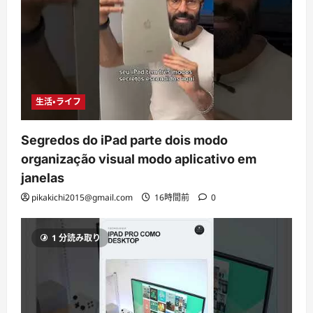
生活・ライフ
Segredos do iPad parte dois modo
organização visual modo aplicativo em
janelas
pikakichi2015@gmail.com
16時間前
0
1 分読み取り