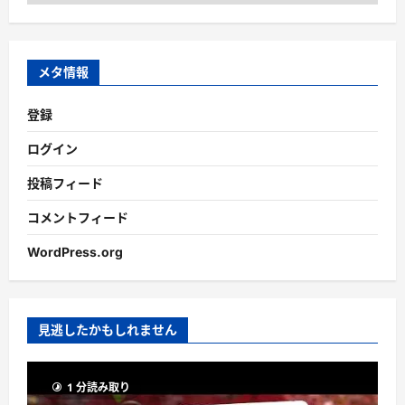
ー
カ
イ
ブ
メタ情報
登録
ログイン
投稿フィード
コメントフィード
WordPress.org
見逃したかもしれません
1 分読み取り