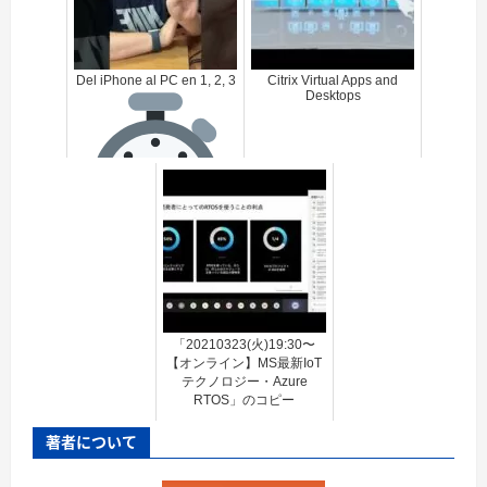
Del iPhone al PC en 1, 2, 3
Citrix Virtual Apps and
Desktops
「20210323(火)19:30〜
【オンライン】MS最新IoT
テクノロジー・Azure
RTOS」のコピー
著者について