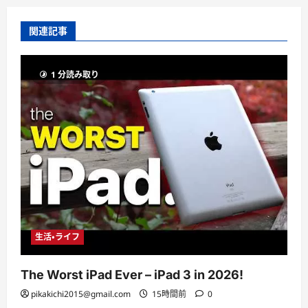
関連記事
1 分読み取り
生活・ライフ
The Worst iPad Ever – iPad 3 in 2026!
pikakichi2015@gmail.com
15時間前
0