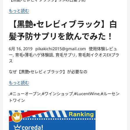
もっと読む
【黒艶・セレビィブラック】白
髪予防サプリを飲んでみた！
6月 16, 2019
pikakichi2015@gmail.com
使用体験レビュ
ー
,
育毛・薄毛ハゲ体験談
,
育毛サプリ
,
育毛剤イクオスEXプラ
ス
なぜ【黒艶・セレビィブラック】が必要なの
もっと読む
,#ニューオープン,#ワインショップ,#LucentWine,#ルーセン
トワイン