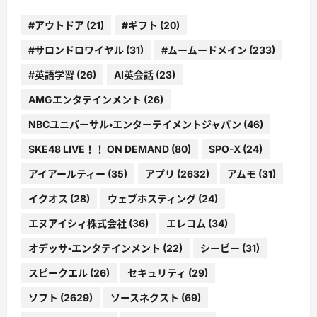
#アウトドア
(21)
#ギフト
(20)
#サロンドロワイヤル
(31)
#ムームードメイン
(233)
#英語学習
(26)
AI英会話
(23)
AMGエンタテインメント
(26)
NBCユニバーサル・エンターテイメントジャパン
(46)
SKE48 LIVE！！ ON DEMAND
(80)
SPO-X
(24)
アイアールティー
(35)
アプリ
(2632)
アムモ
(31)
イクオス
(28)
ウェブホスティング
(24)
エヌアイシィ株式会社
(36)
エレコム
(34)
オデッサ・エンタテインメント
(22)
シービー
(31)
スピークエル
(26)
セキュリティ
(29)
ソフト
(2629)
ソースネクスト
(69)