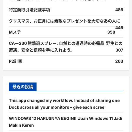
特定商取引法記載事項
486
クリスマス、お正月には素敵なプレゼントを大切なあの人に
446
Mステ
358
CAー230 熊撃退スプレー: 自然との遭遇時の必需品 野生との
遭遇、安全と信頼を手に入れよう。
307
P2計画
263
最近の投稿
This app changed my workflow. Instead of sharing one
Dock across all your monitors – give each scree
WINDOWS 12 HARUSNYA BEGINI! Ubah Windows 11 Jadi
Makin Keren