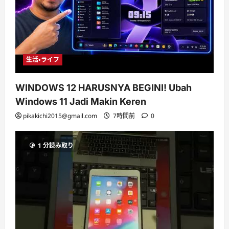
生活・ライフ
WINDOWS 12 HARUSNYA BEGINI! Ubah
Windows 11 Jadi Makin Keren
pikakichi2015@gmail.com
7時間前
0
1 分読み取り