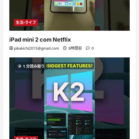
生活・ライフ
iPad mini 2 com Netflix
pikakichi2015@gmail.com
8時間前
0
1 分読み取り