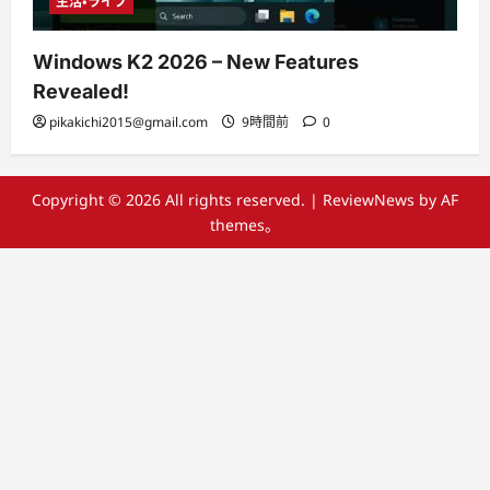
生活・ライフ
Windows K2 2026 – New Features
Revealed!
pikakichi2015@gmail.com
9時間前
0
Copyright © 2026 All rights reserved.
|
ReviewNews
by AF
themes。