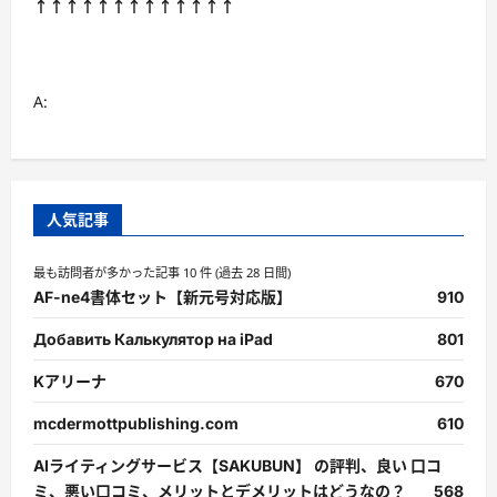
↑↑↑↑↑↑↑↑↑↑↑↑↑
A:
人気記事
最も訪問者が多かった記事 10 件 (過去 28 日間)
AF-ne4書体セット【新元号対応版】
910
Добавить Калькулятор на iPad
801
Kアリーナ
670
mcdermottpublishing.com
610
AIライティングサービス【SAKUBUN】 の評判、良い 口コ
ミ、悪い口コミ、メリットとデメリットはどうなの？
568