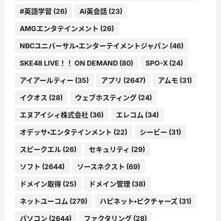
#英語学習
(26)
AI英会話
(23)
AMGエンタテインメント
(26)
NBCユニバーサル・エンターテイメントジャパン
(46)
SKE48 LIVE！！ ON DEMAND
(80)
SPO-X
(24)
アイアールティー
(35)
アプリ
(2647)
アムモ
(31)
イクオス
(28)
ウェブホスティング
(24)
エヌアイシィ株式会社
(36)
エレコム
(34)
オデッサ・エンタテインメント
(22)
シービー
(31)
スピークエル
(26)
セキュリティ
(29)
ソフト
(2644)
ソースネクスト
(69)
ドメイン取得
(25)
ドメイン管理
(38)
ネットユーコム
(279)
ハピネット・ピクチャーズ
(31)
パソコン
(2644)
ファクタリング
(28)