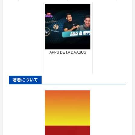
APPS DE I.A DA ASUS
著者について