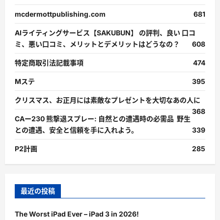
mcdermottpublishing.com
681
AIライティングサービス【SAKUBUN】 の評判、良い 口コ
ミ、悪い口コミ、メリットとデメリットはどうなの？
608
特定商取引法記載事項
474
Mステ
395
クリスマス、お正月には素敵なプレゼントを大切なあの人に
368
CAー230 熊撃退スプレー: 自然との遭遇時の必需品 野生
との遭遇、安全と信頼を手に入れよう。
339
P2計画
285
最近の投稿
The Worst iPad Ever – iPad 3 in 2026!