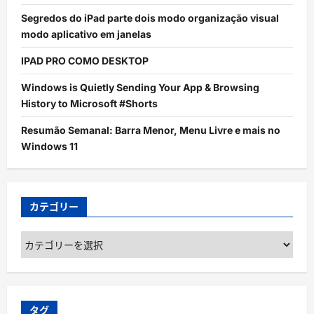
Segredos do iPad parte dois modo organização visual
modo aplicativo em janelas
IPAD PRO COMO DESKTOP
Windows is Quietly Sending Your App & Browsing
History to Microsoft #Shorts
Resumão Semanal: Barra Menor, Menu Livre e mais no
Windows 11
カテゴリー
カ
テ
ゴ
リ
ー
タグ