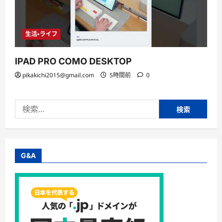
生活・ライフ
IPAD PRO COMO DESKTOP
pikakichi2015@gmail.com
5時間前
0
検
索:
G&A