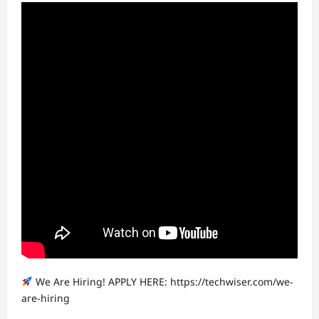
We Are Hiring! APPLY HERE: https://techwiser.com/we-
are-hiring