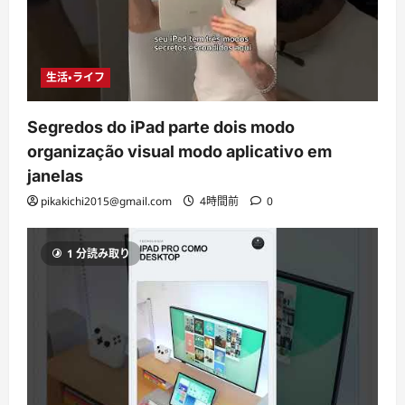
生活・ライフ
Segredos do iPad parte dois modo
organização visual modo aplicativo em
janelas
pikakichi2015@gmail.com
4時間前
0
1 分読み取り