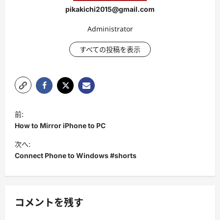
pikakichi2015@gmail.com
Administrator
すべての投稿を表示
投
前:
稿
How to Mirror iPhone to PC
ナ
次へ:
ビ
Connect Phone to Windows #shorts
ゲ
ー
シ
コメントを残す
ョ