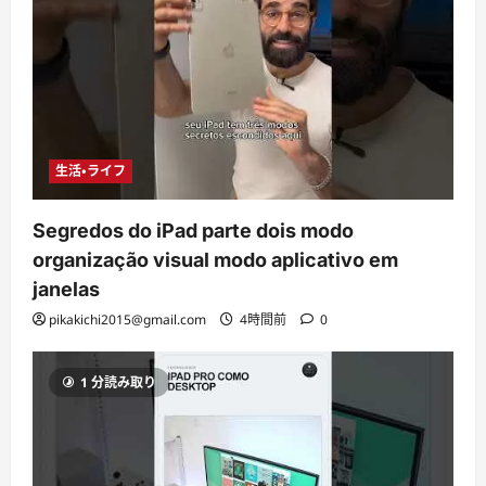
生活・ライフ
Segredos do iPad parte dois modo
organização visual modo aplicativo em
janelas
pikakichi2015@gmail.com
4時間前
0
1 分読み取り