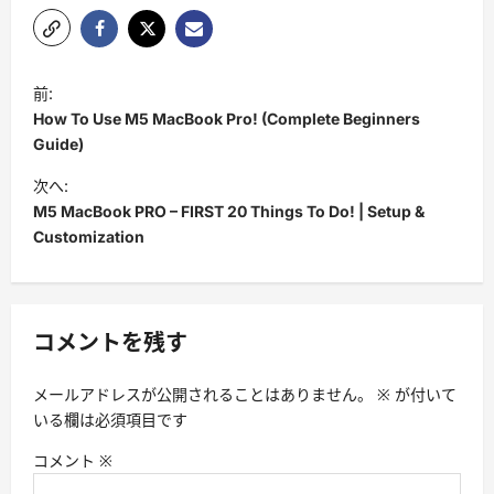
投
前:
稿
How To Use M5 MacBook Pro! (Complete Beginners
ナ
Guide)
ビ
次へ:
M5 MacBook PRO – FIRST 20 Things To Do! | Setup &
ゲ
Customization
ー
シ
ョ
コメントを残す
ン
メールアドレスが公開されることはありません。
※
が付いて
いる欄は必須項目です
コメント
※