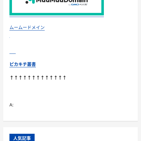
ムームードメイン
ピカキチ叢書
↑↑↑↑↑↑↑↑↑↑↑↑↑
A:
人気記事