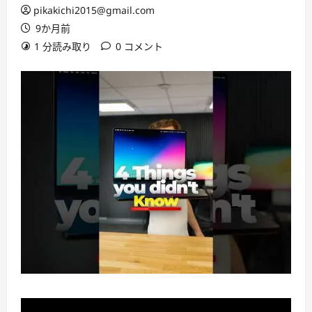
pikakichi2015@gmail.com
9か月前
1 分読み取り
0 コメント