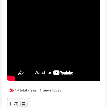
14 total views
, 1 views today
目次