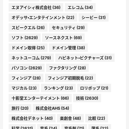
エヌアイシィ株式会社
(36)
エレコム
(34)
オデッサ・エンタテインメント
(22)
シービー
(31)
スピークエル
(26)
セキュリティ
(29)
ソフト
(2629)
ソースネクスト
(69)
ドメイン取得
(25)
ドメイン管理
(38)
ネットユーコム
(279)
ハピネット・ピクチャーズ
(31)
パソコン
(2629)
ファクタリング
(28)
フィンジア
(28)
フィンジア初期脱毛
(22)
マジカル
(23)
ランキング
(23)
ロリポップ
(21)
十影堂エンターテイメント
(66)
技術
(2630)
旅行
(20)
株式会社AHS
(54)
株式会社デネット
(40)
楽創舎
(48)
比較
(22)
科学
(2631)
育毛
(24)
育毛剤
(71)
薄毛
(22)