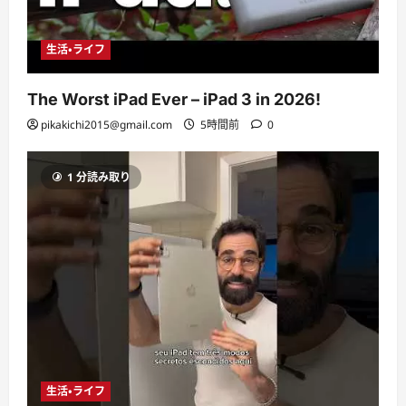
生活・ライフ
The Worst iPad Ever – iPad 3 in 2026!
pikakichi2015@gmail.com
5時間前
0
1 分読み取り
生活・ライフ