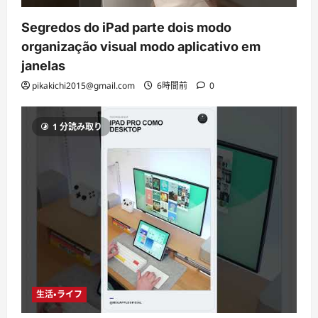
Segredos do iPad parte dois modo
organização visual modo aplicativo em
janelas
pikakichi2015@gmail.com
6時間前
0
1 分読み取り
生活・ライフ