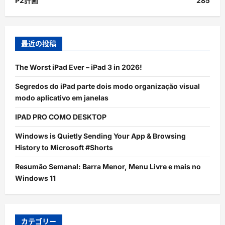
P2計画
285
最近の投稿
The Worst iPad Ever – iPad 3 in 2026!
Segredos do iPad parte dois modo organização visual
modo aplicativo em janelas
IPAD PRO COMO DESKTOP
Windows is Quietly Sending Your App & Browsing
History to Microsoft #Shorts
Resumão Semanal: Barra Menor, Menu Livre e mais no
Windows 11
カテゴリー