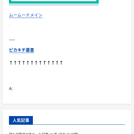
ムームードメイン
ピカキチ叢書
↑↑↑↑↑↑↑↑↑↑↑↑↑
A:
人気記事