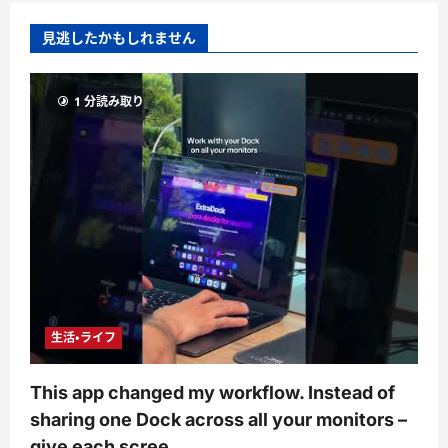
見逃したかもしれません
1 分読み取り
生活・ライフ
This app changed my workflow. Instead of
sharing one Dock across all your monitors –
give each scree