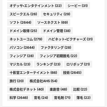
オデッサ・エンタテインメント
(22)
シービー
(31)
スピークエル
(26)
セキュリティ
(29)
ソフト
(2644)
ソースネクスト
(69)
ドメイン取得
(25)
ドメイン管理
(38)
ネットユーコム
(279)
ハピネット・ピクチャーズ
(31)
パソコン
(2644)
ファクタリング
(28)
フィンジア
(28)
フィンジア初期脱毛
(22)
マジカル
(23)
ランキング
(23)
ロリポップ
(21)
十影堂エンターテイメント
(66)
技術
(2645)
旅行
(20)
株式会社AHS
(54)
株式会社デネット
(40)
楽創舎
(48)
比較
(22)
科学
(2646)
育毛
(24)
育毛剤
(71)
薄毛
(22)