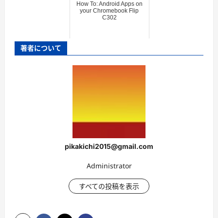
How To: Android Apps on
your Chromebook Flip
C302
著者について
pikakichi2015@gmail.com
Administrator
すべての投稿を表示