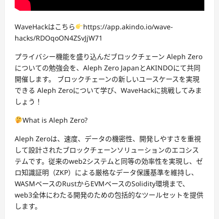
WaveHackはこちら
https://app.akindo.io/wave-
hacks/RDOqoON4ZSvJjW71
プライバシー機能を盛り込んだブロックチェーン Aleph Zero
についての勉強会を、Aleph Zero JapanとAKINDOにて共同
開催します。 ブロックチェーンの新しいユースケースを実現
できる Aleph Zeroについて学び、WaveHackに挑戦してみま
しょう！
What is Aleph Zero?
Aleph Zeroは、速度、データの機密性、開発しやすさを重視
して設計されたブロックチェーンソリューションのエコシス
テムです。従来のweb2システムと同等の効率性を実現し、ゼ
ロ知識証明（ZKP）による厳格なデータ保護基準を維持し、
WASMベースのRustからEVMベースのSolidity環境まで、
web3全体にわたる開発のための包括的なツールセットを提供
します。