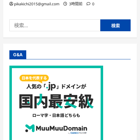
pikakichi2015@gmail.com
3時間前
0
検
索:
G&A