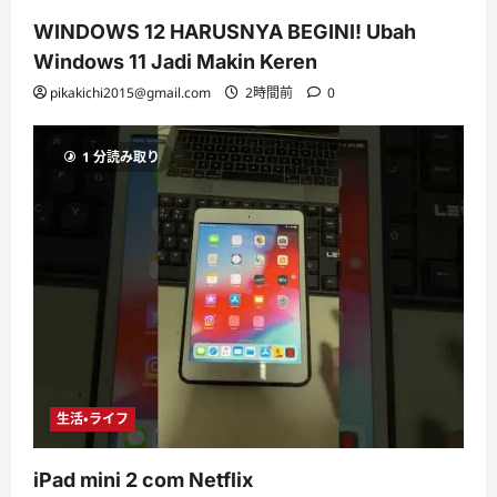
WINDOWS 12 HARUSNYA BEGINI! Ubah
Windows 11 Jadi Makin Keren
pikakichi2015@gmail.com
2時間前
0
1 分読み取り
生活・ライフ
iPad mini 2 com Netflix