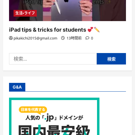
生活・ライフ
iPad tips & tricks for students
pikakichi2015@gmail.com
13時間前
0
検
索:
G&A