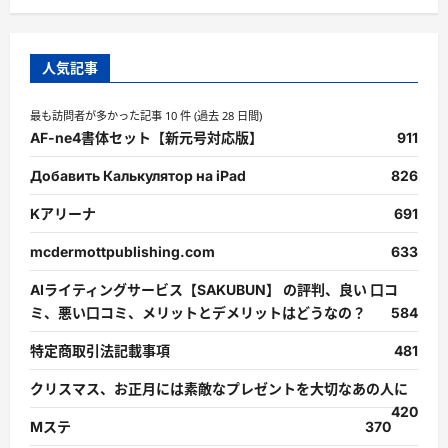
人気記事
最も訪問者が多かった記事 10 件 (過去 28 日間)
AF-ne4書体セット【新元号対応版】
911
Добавить Калькулятор на iPad
826
Kアリーナ
691
mcdermottpublishing.com
633
AIライティングサービス【SAKUBUN】 の評判、良い 口コ
ミ、悪い口コミ、メリットとデメリットはどうなの？
584
特定商取引法記載事項
481
クリスマス、お正月には素敵なプレゼントを大切なあの人に
420
Mステ
370