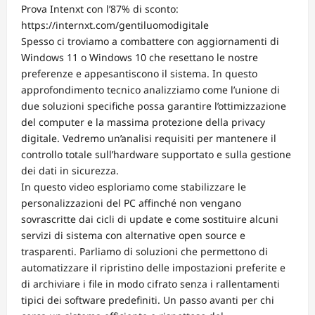
Prova Intenxt con l’87% di sconto:
https://internxt.com/gentiluomodigitale
Spesso ci troviamo a combattere con aggiornamenti di
Windows 11 o Windows 10 che resettano le nostre
preferenze e appesantiscono il sistema. In questo
approfondimento tecnico analizziamo come l’unione di
due soluzioni specifiche possa garantire l’ottimizzazione
del computer e la massima protezione della privacy
digitale. Vedremo un’analisi requisiti per mantenere il
controllo totale sull’hardware supportato e sulla gestione
dei dati in sicurezza.
In questo video esploriamo come stabilizzare le
personalizzazioni del PC affinché non vengano
sovrascritte dai cicli di update e come sostituire alcuni
servizi di sistema con alternative open source e
trasparenti. Parliamo di soluzioni che permettono di
automatizzare il ripristino delle impostazioni preferite e
di archiviare i file in modo cifrato senza i rallentamenti
tipici dei software predefiniti. Un passo avanti per chi