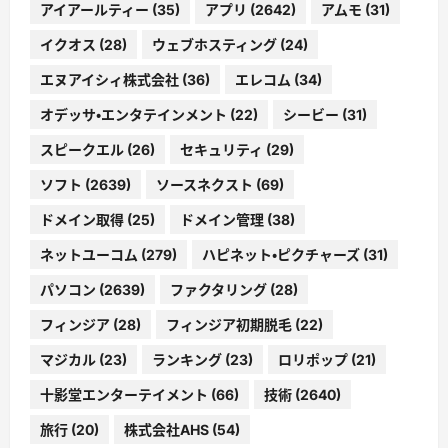
アイアールティー
(35)
アプリ
(2642)
アムモ
(31)
イクオス
(28)
ウェブホスティング
(24)
エヌアイシィ株式会社
(36)
エレコム
(34)
オデッサ・エンタテインメント
(22)
シービー
(31)
スピークエル
(26)
セキュリティ
(29)
ソフト
(2639)
ソースネクスト
(69)
ドメイン取得
(25)
ドメイン管理
(38)
ネットユーコム
(279)
ハピネット・ピクチャーズ
(31)
パソコン
(2639)
ファクタリング
(28)
フィンジア
(28)
フィンジア初期脱毛
(22)
マジカル
(23)
ランキング
(23)
ロリポップ
(21)
十影堂エンターテイメント
(66)
技術
(2640)
旅行
(20)
株式会社AHS
(54)