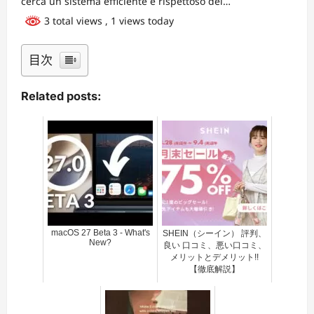
cerca un sistema efficiente e rispettoso del…
3 total views
, 1 views today
目次
Related posts:
macOS 27 Beta 3 - What's
SHEIN（シーイン） 評判、
New?
良い 口コミ、悪い口コミ、
メリットとデメリット!!
【徹底解説】