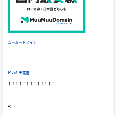
ムームードメイン
ピカキチ叢書
↑↑↑↑↑↑↑↑↑↑↑↑↑
A: