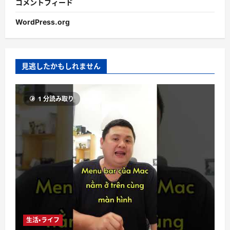
コメントフィード
WordPress.org
見逃したかもしれません
1 分読み取り
生活・ライフ