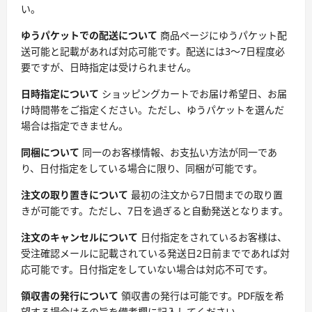
い。
ゆうパケットでの配送について
商品ページにゆうパケット配
送可能と記載があれば対応可能です。配送には3～7日程度必
要ですが、日時指定は受けられません。
日時指定について
ショッピングカートでお届け希望日、お届
け時間帯をご指定ください。ただし、ゆうパケットを選んだ
場合は指定できません。
同梱について
同一のお客様情報、お支払い方法が同一であ
り、日付指定をしている場合に限り、同梱が可能です。
注文の取り置きについて
最初の注文から7日間までの取り置
きが可能です。ただし、7日を過ぎると自動発送となります。
注文のキャンセルについて
日付指定をされているお客様は、
受注確認メールに記載されている発送日2日前までであれば対
応可能です。日付指定をしていない場合は対応不可です。
領収書の発行について
領収書の発行は可能です。PDF版を希
望する場合はその旨を備考欄に記入してください。