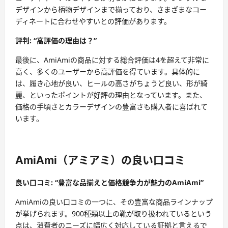
デザインから柄物デザインまで揃っており、さまざまなコー
ディネートに合わせやすいとの評価があります。
評判: “高評価の理由は？”
最後に、AmiAmiの商品に対する総合評価は4を超えて非常に
高く、多くのユーザーから高評価を得ています。具体的に
は、履き心地が良い、ヒールの高さがちょうど良い、形が綺
麗、といったポイントが好評の理由となっています。また、
価格の手頃さとカラーデザインの豊富さも購入者に喜ばれて
います。
AmiAmi（アミアミ）の良い口コミ
良い口コミ: “豊富な品揃えと価格競争力が魅力のAmiAmi”
AmiAmiの良い口コミの一つに、その豊富な商品ラインナップ
が挙げられます。900種類以上の靴が取り扱われているという
点は、消費者のニーズに幅広く対応している証拠と言えるで