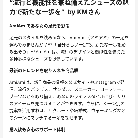
“流行と機能性を兼ね備えたシューズの魅
力で新たな一歩を” by KMさん
AmiAmiであなたの足元を彩る
足元のスタイルを決めるなら、AmiAmi（アミアミ）の一足を
選んでみませんか？**「自分らしい一足で、新たな一歩を踏
み出そう」**AmiAmiは、流行のデザインと機能性を備えた
多種多様なシューズを提供しています。
最新のトレンドを取り入れた商品群
AmiAmiは、新作商品の情報を公式サイトやInstagramで発
信。流行のパンプス、サンダル、スニーカー、ローファー、
ブーツなどを取り揃え、あなたのライフスタイルにぴったり
のアイテムを見つけることができます。さらに、シーン別の
提案を活用すれば、リクルートや結婚式、ウォーキングなど
のシーンにマッチする一足を探せます。
購入後も安心のサポート体制