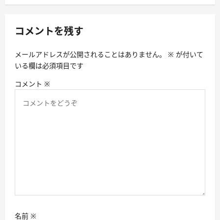
ー
シ
コメントを残す
ョ
ン
メールアドレスが公開されることはありません。
※
が付いて
いる欄は必須項目です
コメント
※
名前
※