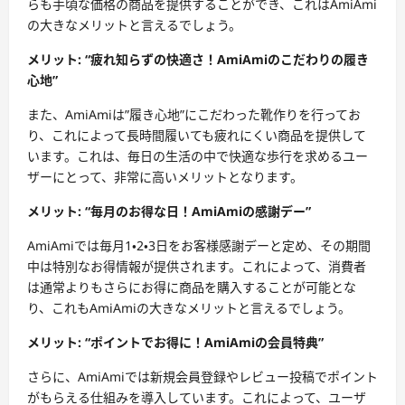
らも手頃な価格の商品を提供することができ、これはAmiAmi
の大きなメリットと言えるでしょう。
メリット: “疲れ知らずの快適さ！AmiAmiのこだわりの履き
心地”
また、AmiAmiは”履き心地”にこだわった靴作りを行ってお
り、これによって長時間履いても疲れにくい商品を提供して
います。これは、毎日の生活の中で快適な歩行を求めるユー
ザーにとって、非常に高いメリットとなります。
メリット: “毎月のお得な日！AmiAmiの感謝デー”
AmiAmiでは毎月1・2・3日をお客様感謝デーと定め、その期間
中は特別なお得情報が提供されます。これによって、消費者
は通常よりもさらにお得に商品を購入することが可能とな
り、これもAmiAmiの大きなメリットと言えるでしょう。
メリット: “ポイントでお得に！AmiAmiの会員特典”
さらに、AmiAmiでは新規会員登録やレビュー投稿でポイント
がもらえる仕組みを導入しています。これによって、ユーザ