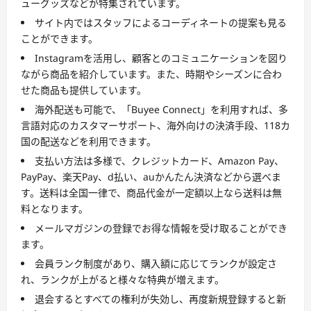
ューグッズなどが特集されています。
サイト内ではスタッフによるコーディネートの提案も見る
ことができます。
Instagramを活用し、顧客とのコミュニケーションを図り
ながら商品を紹介しています。また、時期やシーズンに合わ
せた商品も提供しています。
海外配送も可能で、「Buyee Connect」を利用すれば、多
言語対応のカスタマーサポート、海外向けの決済手段、118カ
国の配送などを利用できます。
支払い方法は多様で、クレジットカード、Amazon Pay、
PayPay、楽天Pay、d払い、auかんたん決済などから選べま
す。送料は全国一律で、商品代金が一定額以上なら送料は無
料となります。
メールマガジンの登録でお得な情報を受け取ることができ
ます。
会員ランク制度があり、購入額に応じてランクが設定さ
れ、ランクが上がると様々な特典が増えます。
退会するとすべての権利が失効し、再度新規登録すると新