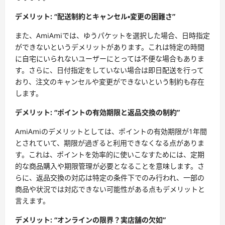
デメリット: “配送制約とキャンセル・変更の困難さ”
また、AmiAmiでは、ゆうパケットを選択した場合、日時指定
ができないというデメリットがあります。これは特定の時間
に自宅にいられないユーザーにとっては不便な場合もありま
す。さらに、日付指定をしていない場合は即日配送を行って
おり、注文のキャンセルや変更ができないという制約も存在
します。
デメリット: “ポイントの有効期限と返品交換の制約”
AmiAmiのデメリットとしては、ポイントの有効期限が1年間
とされていて、期限が過ぎると利用できなくなる点がありま
す。これは、ポイントを効率的に使いこなすためには、定期
的な商品購入や期限管理が必要となることを意味します。さ
らに、返品交換の対応は特定の条件下でのみ行われ、一部の
商品や状況では対応できない可能性がある点もデメリットと
言えます。
デメリット: “オンラインの限界？実店舗の欠如”