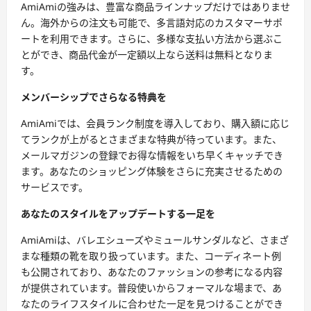
AmiAmiの強みは、豊富な商品ラインナップだけではありませ
ん。海外からの注文も可能で、多言語対応のカスタマーサポ
ートを利用できます。さらに、多様な支払い方法から選ぶこ
とができ、商品代金が一定額以上なら送料は無料となりま
す。
メンバーシップでさらなる特典を
AmiAmiでは、会員ランク制度を導入しており、購入額に応じ
てランクが上がるとさまざまな特典が待っています。また、
メールマガジンの登録でお得な情報をいち早くキャッチでき
ます。あなたのショッピング体験をさらに充実させるための
サービスです。
あなたのスタイルをアップデートする一足を
AmiAmiは、バレエシューズやミュールサンダルなど、さまざ
まな種類の靴を取り扱っています。また、コーディネート例
も公開されており、あなたのファッションの参考になる内容
が提供されています。普段使いからフォーマルな場まで、あ
なたのライフスタイルに合わせた一足を見つけることができ