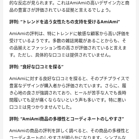
的な反応が見られます。これはAmiAmiの高いデザイン力と商
品の豊富さが評価されている証拠と言えるでしょう。
評判: “トレンドを追う女性たちの支持を受けるAmiAmi”
AmiAmiの評判は、特にトレンドに敏感な顧客から高い評価を
受けているようです。多数の雑誌掲載があることからも、そ
の品揃えとファッション性の高さが評価されていると言えま
す。ただし、具体的な口コミは提供されていません。
評判: “良好な口コミを探る”
AmiAmiに対する良好な口コミを探ると、そのプチプライスで
豊富なデザインが購入者から評価されています。さらに、履
き心地の良さが強調されており、ヒールが苦手な人でも長時
間履いても足が痛くならないという声も多いです。特に悪い
口コミは見つかりませんでした。
評判: “AmiAmi商品の多様性とコーディネートのしやすさ”
AmiAmiの商品の評判を詳しく調べると、その商品の多様性と
コーディネートのしやすさが明らかになります。シンプルな