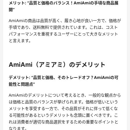
メリット: “品質と価格のバランス！AmiAmiの手頃な商品展
開”
AmiAmiの商品は品質が高く、履き心地が良い一方で、価格が
手頃であり、送料無料で提供されています。これは、コスト
パフォーマンスを重視するユーザーにとって大きなメリット
と言えます。
AmiAmi（アミアミ）のデメリット
デメリット: “品質と価格、そのトレードオフ？AmiAmiの可
能性と問題点”
AmiAmiのデメリットについて考えるとき、一般的な観点から
は価格と品質のバランスが挙げられます。価格が低いという
メリットを享受する一方で、その品質がそれに伴って低くな
る可能性があるというデメリットも念頭に置くべきです。こ
れは消費者が適切な商品選択をするための重要なポイントと
なります。