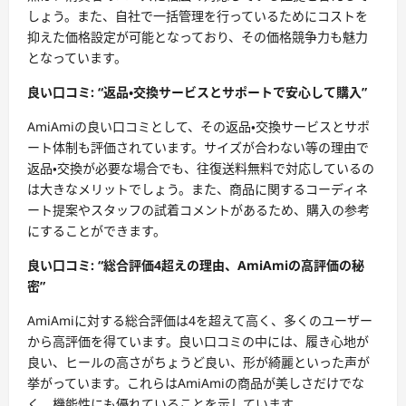
しょう。また、自社で一括管理を行っているためにコストを
抑えた価格設定が可能となっており、その価格競争力も魅力
となっています。
良い口コミ: “返品・交換サービスとサポートで安心して購入”
AmiAmiの良い口コミとして、その返品・交換サービスとサポ
ート体制も評価されています。サイズが合わない等の理由で
返品・交換が必要な場合でも、往復送料無料で対応しているの
は大きなメリットでしょう。また、商品に関するコーディネ
ート提案やスタッフの試着コメントがあるため、購入の参考
にすることができます。
良い口コミ: “総合評価4超えの理由、AmiAmiの高評価の秘
密”
AmiAmiに対する総合評価は4を超えて高く、多くのユーザー
から高評価を得ています。良い口コミの中には、履き心地が
良い、ヒールの高さがちょうど良い、形が綺麗といった声が
挙がっています。これらはAmiAmiの商品が美しさだけでな
く、機能性にも優れていることを示しています。