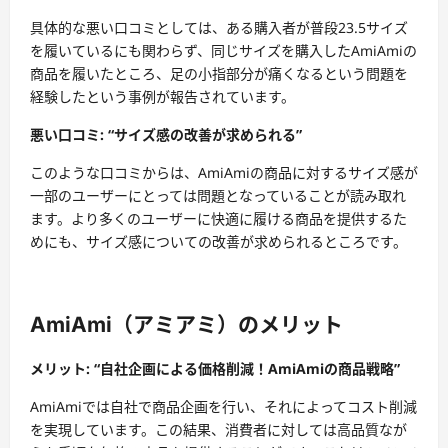
具体的な悪い口コミとしては、ある購入者が普段23.5サイズ
を履いているにも関わらず、同じサイズを購入したAmiAmiの
商品を履いたところ、足の小指部分が痛くなるという問題を
経験したという事例が報告されています。
悪い口コミ: “サイズ感の改善が求められる”
このような口コミからは、AmiAmiの商品に対するサイズ感が
一部のユーザーにとっては問題となっていることが読み取れ
ます。より多くのユーザーに快適に履ける商品を提供するた
めにも、サイズ感についての改善が求められるところです。
AmiAmi（アミアミ）のメリット
メリット: “自社企画による価格削減！AmiAmiの商品戦略”
AmiAmiでは自社で商品企画を行い、それによってコスト削減
を実現しています。この結果、消費者に対しては高品質なが