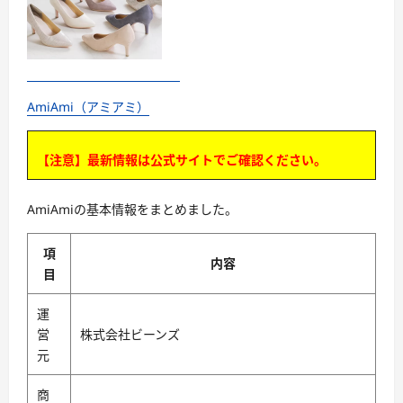
AmiAmi（アミアミ）
【注意】最新情報は公式サイトでご確認ください。
AmiAmiの基本情報をまとめました。
項
内容
目
運
営
株式会社ビーンズ
元
商