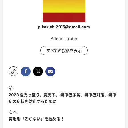
pikakichi2015@gmail.com
Administrator
すべての投稿を表示
投
前:
稿
2023 夏真っ盛り、炎天下、 熱中症予防、熱中症対策、熱中
ナ
症の症状を防止するために
ビ
次へ:
育毛剤「効かない」を極める！
ゲ