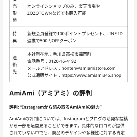
売
オンラインショップのみ、楽天市場や
形
ZOZOTOWNなどでも購入可能
態
特
新規会員登録で100ポイントプレゼント、LINE ID
典
連携で500円OFFクーポン
本社所在地：香川県高松市福岡町
連
電話番号：0120-16-4192
絡
メールアドレス：honten@amiamistore.com
先
公式通販サイト：https://www.amiami345.shop
AmiAmi（アミアミ）の評判
評判: “Instagramから読み取るAmiAmiの魅力”
AmiAmiの評判については、Instagramとブログの活発な投稿
から一部を垣間見ることができます。具体的な口コミが提供
されていない中でも、商品のデザインや多様性に対する肯定