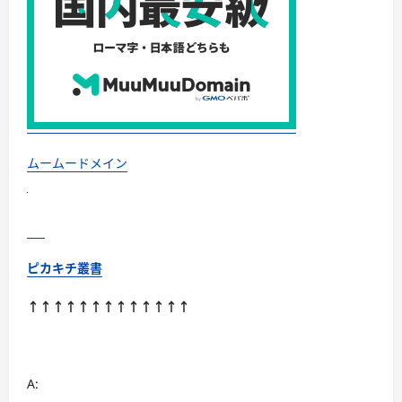
ムームードメイン
ピカキチ叢書
↑↑↑↑↑↑↑↑↑↑↑↑↑
A: