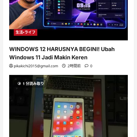
生活・ライフ
WINDOWS 12 HARUSNYA BEGINI! Ubah
Windows 11 Jadi Makin Keren
pikakichi2015@gmail.com
2時間前
0
1 分読み取り