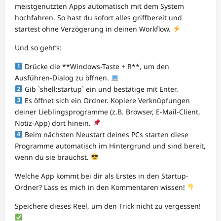
meistgenutzten Apps automatisch mit dem System
hochfahren. So hast du sofort alles griffbereit und
startest ohne Verzögerung in deinen Workflow.
Und so geht’s:
Drücke die **Windows-Taste + R**, um den
Ausführen-Dialog zu öffnen.
Gib `shell:startup` ein und bestätige mit Enter.
Es öffnet sich ein Ordner. Kopiere Verknüpfungen
deiner Lieblingsprogramme (z.B. Browser, E-Mail-Client,
Notiz-App) dort hinein.
Beim nächsten Neustart deines PCs starten diese
Programme automatisch im Hintergrund und sind bereit,
wenn du sie brauchst.
Welche App kommt bei dir als Erstes in den Startup-
Ordner? Lass es mich in den Kommentaren wissen!
Speichere dieses Reel, um den Trick nicht zu vergessen!