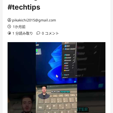
#techtips
pikakichi2015@gmail.com
1か月前
1 分読み取り
0 コメント