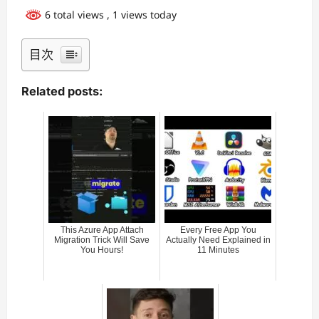
6 total views
, 1 views today
目次
Related posts:
This Azure App Attach
Every Free App You
Migration Trick Will Save
Actually Need Explained in
You Hours!
11 Minutes