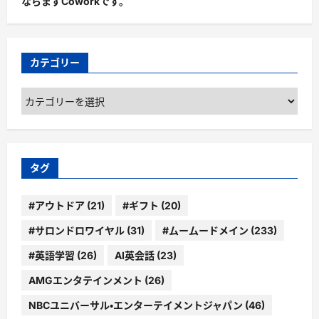
ならまずCoworkです。
カテゴリー
カ
テ
ゴ
リ
ー
タグ
#アウトドア
(21)
#ギフト
(20)
#サロンドロワイヤル
(31)
#ムームードメイン
(233)
#英語学習
(26)
AI英会話
(23)
AMGエンタテインメント
(26)
NBCユニバーサル・エンターテイメントジャパン
(46)