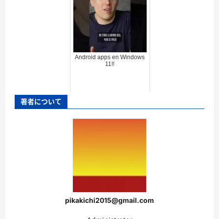
Android apps en Windows
11!!
著者について
pikakichi2015@gmail.com