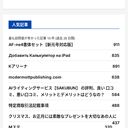
人気記事
最も訪問者が多かった記事 10 件 (過去 28 日間)
AF-ne4書体セット【新元号対応版】
911
Добавить Калькулятор на iPad
835
Kアリーナ
691
mcdermottpublishing.com
638
AIライティングサービス【SAKUBUN】 の評判、良い 口コ
ミ、悪い口コミ、メリットとデメリットはどうなの？
584
特定商取引法記載事項
488
クリスマス、お正月には素敵なプレゼントを大切なあの人に
437
Mステ
370