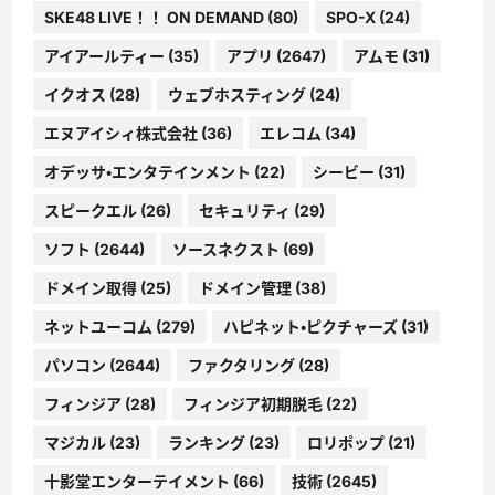
SKE48 LIVE！！ ON DEMAND
(80)
SPO-X
(24)
アイアールティー
(35)
アプリ
(2647)
アムモ
(31)
イクオス
(28)
ウェブホスティング
(24)
エヌアイシィ株式会社
(36)
エレコム
(34)
オデッサ・エンタテインメント
(22)
シービー
(31)
スピークエル
(26)
セキュリティ
(29)
ソフト
(2644)
ソースネクスト
(69)
ドメイン取得
(25)
ドメイン管理
(38)
ネットユーコム
(279)
ハピネット・ピクチャーズ
(31)
パソコン
(2644)
ファクタリング
(28)
フィンジア
(28)
フィンジア初期脱毛
(22)
マジカル
(23)
ランキング
(23)
ロリポップ
(21)
十影堂エンターテイメント
(66)
技術
(2645)