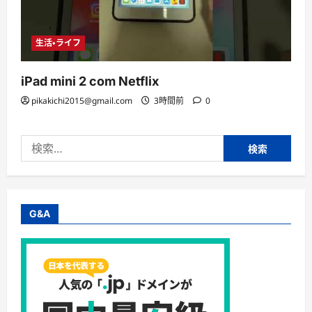
生活・ライフ
iPad mini 2 com Netflix
pikakichi2015@gmail.com
3時間前
0
検
索:
G&A