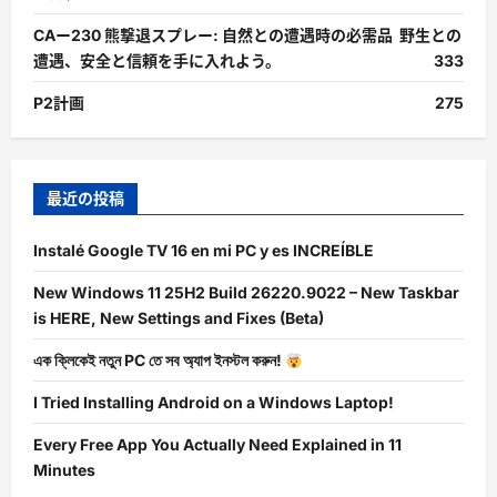
CAー230 熊撃退スプレー: 自然との遭遇時の必需品 野生との
遭遇、安全と信頼を手に入れよう。
333
P2計画
275
最近の投稿
Instalé Google TV 16 en mi PC y es INCREÍBLE
New Windows 11 25H2 Build 26220.9022 – New Taskbar
is HERE, New Settings and Fixes (Beta)
এক ক্লিকেই নতুন PC তে সব অ্যাপ ইনস্টল করুন!
I Tried Installing Android on a Windows Laptop!
Every Free App You Actually Need Explained in 11
Minutes