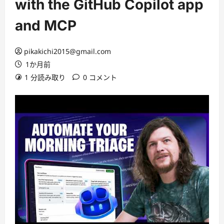
with the GitHub Copilot app
and MCP
pikakichi2015@gmail.com
1か月前
1 分読み取り
0 コメント