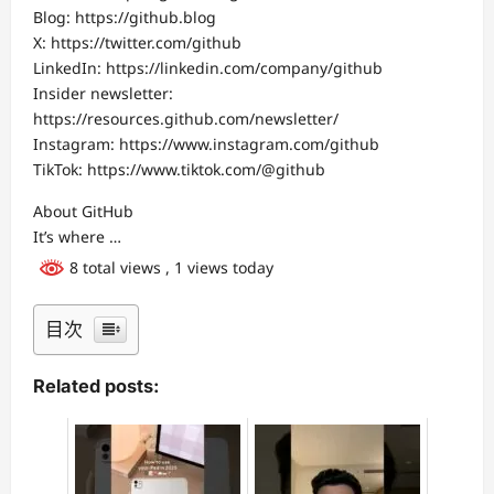
Blog: https://github.blog
X: https://twitter.com/github
LinkedIn: https://linkedin.com/company/github
Insider newsletter:
https://resources.github.com/newsletter/
Instagram: https://www.instagram.com/github
TikTok: https://www.tiktok.com/@github
About GitHub
It’s where …
8 total views
, 1 views today
目次
Related posts: