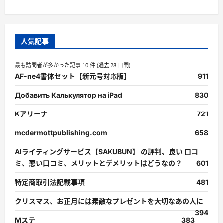
人気記事
最も訪問者が多かった記事 10 件 (過去 28 日間)
AF-ne4書体セット【新元号対応版】
911
Добавить Калькулятор на iPad
830
Kアリーナ
721
mcdermottpublishing.com
658
AIライティングサービス【SAKUBUN】 の評判、良い 口コ
ミ、悪い口コミ、メリットとデメリットはどうなの？
601
特定商取引法記載事項
481
クリスマス、お正月には素敵なプレゼントを大切なあの人に
394
Mステ
383