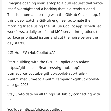
Imagine opening your laptop to a pull request that wrote
itself overnight and a backlog that is already triaged.
That is a normal morning with the GitHub Copilot app. In
this video, watch a GitHub engineer automate their
morning triage using the GitHub Copilot app: scheduled
workflows, a daily brief, and MCP server integrations that
surface prioritized issues and cut the noise before the
day starts.
#GItHub #GitHubCopilot #AI
Start building with the GitHub Copilot app today:
https://github.com/features/ai/github-app?
utm_source=youtube-github-copilot-app-trailer-
2&utm_medium=social&utm_campaign=github-copilot-
app-ga-2026
Stay up-to-date on all things GitHub by connecting with
us:
YouTube: https://gh.io/subgithub