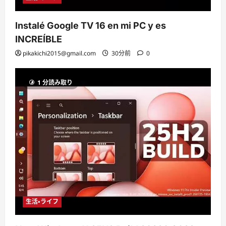
Instalé Google TV 16 en mi PC y es
INCREÍBLE
pikakichi2015@gmail.com
30分前
0
1 分読み取り
生活・ライフ