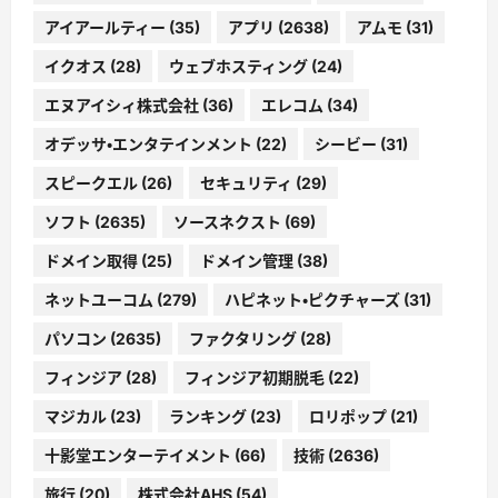
アイアールティー
(35)
アプリ
(2638)
アムモ
(31)
イクオス
(28)
ウェブホスティング
(24)
エヌアイシィ株式会社
(36)
エレコム
(34)
オデッサ・エンタテインメント
(22)
シービー
(31)
スピークエル
(26)
セキュリティ
(29)
ソフト
(2635)
ソースネクスト
(69)
ドメイン取得
(25)
ドメイン管理
(38)
ネットユーコム
(279)
ハピネット・ピクチャーズ
(31)
パソコン
(2635)
ファクタリング
(28)
フィンジア
(28)
フィンジア初期脱毛
(22)
マジカル
(23)
ランキング
(23)
ロリポップ
(21)
十影堂エンターテイメント
(66)
技術
(2636)
旅行
(20)
株式会社AHS
(54)