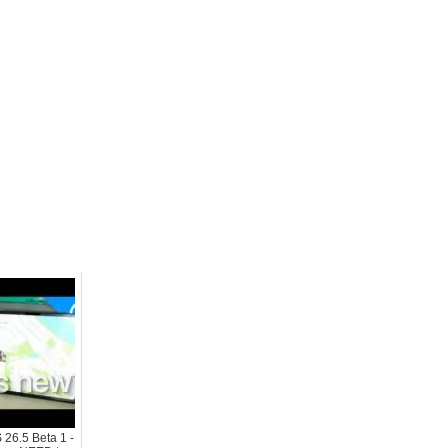
26.5 Beta 1 -