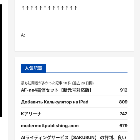
↑↑↑↑↑↑↑↑↑↑↑↑↑
A:
人気記事
最も訪問者が多かった記事 10 件 (過去 28 日間)
AF-ne4書体セット【新元号対応版】
912
Добавить Калькулятор на iPad
809
Kアリーナ
742
mcdermottpublishing.com
679
AIライティングサービス【SAKUBUN】 の評判、良い