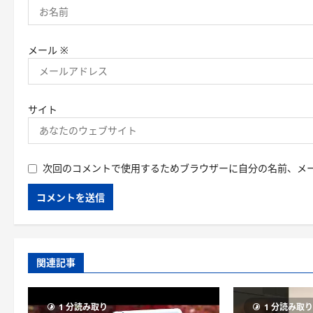
メール
※
サイト
次回のコメントで使用するためブラウザーに自分の名前、メ
関連記事
1 分読み取り
1 分読み取