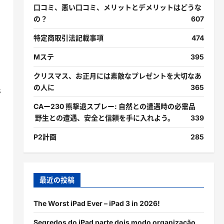
口コミ、悪い口コミ、メリットとデメリットはどうな
の？
607
特定商取引法記載事項
474
Mステ
395
クリスマス、お正月には素敵なプレゼントを大切なあ
の人に
365
s
CAー230 熊撃退スプレー: 自然との遭遇時の必需品
野生との遭遇、安全と信頼を手に入れよう。
339
P2計画
285
最近の投稿
The Worst iPad Ever – iPad 3 in 2026!
Segredos do iPad parte dois modo organização