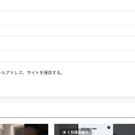
ールアドレス、サイトを保存する。
り
1 分読み取り