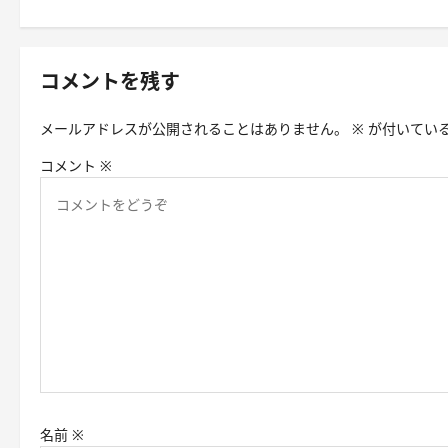
ナ
ビ
ゲ
コメントを残す
ー
メールアドレスが公開されることはありません。
※
が付いてい
シ
コメント
※
ョ
ン
名前
※