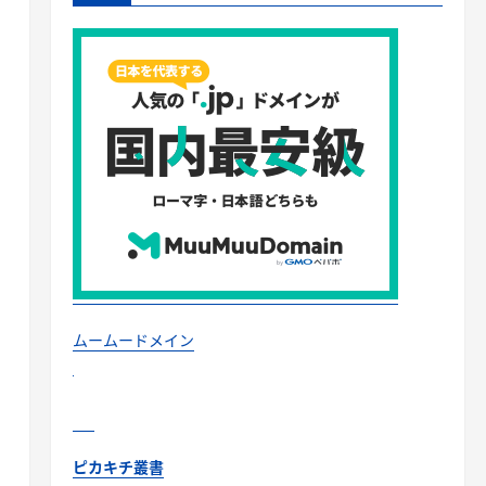
ムームードメイン
ピカキチ叢書