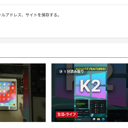
ールアドレス、サイトを保存する。
り
1 分読み取り
生活・ライフ