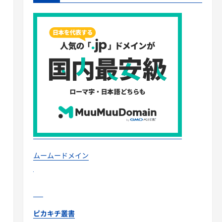
ムームードメイン
ピカキチ叢書