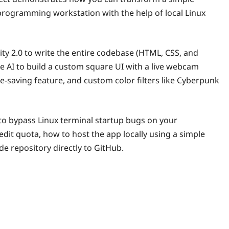
gramming workstation with the help of local Linux
vity 2.0 to write the entire codebase (HTML, CSS, and
the AI to build a custom square UI with a live webcam
e-saving feature, and custom color filters like Cyberpunk
 to bypass Linux terminal startup bugs on your
it quota, how to host the app locally using a simple
 repository directly to GitHub.