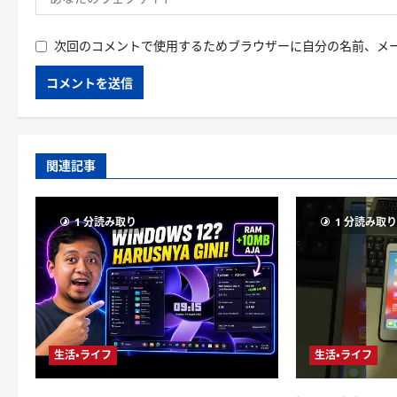
次回のコメントで使用するためブラウザーに自分の名前、メ
関連記事
1 分読み取り
1 分読み取
生活・ライフ
生活・ライフ