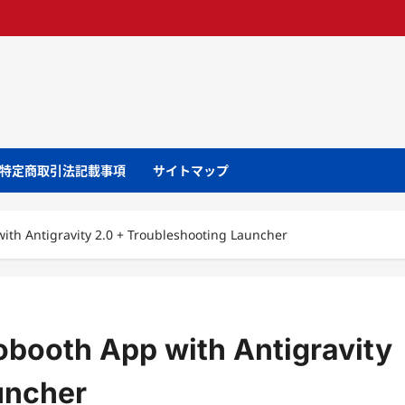
特定商取引法記載事項
サイトマップ
th Antigravity 2.0 + Troubleshooting Launcher
booth App with Antigravity
uncher