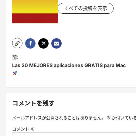
すべての投稿を表示
投
前:
Las 20 MEJORES aplicaciones GRATIS para Mac
稿
ナ
ビ
ゲ
コメントを残す
ー
メールアドレスが公開されることはありません。
※
が付いてい
シ
コメント
※
ョ