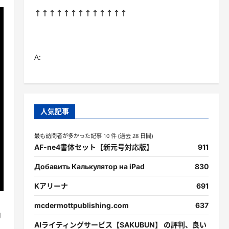
↑↑↑↑↑↑↑↑↑↑↑↑↑
A:
人気記事
最も訪問者が多かった記事 10 件 (過去 28 日間)
AF-ne4書体セット【新元号対応版】
911
Добавить Калькулятор на iPad
830
Kアリーナ
691
mcdermottpublishing.com
637
g
AIライティングサービス【SAKUBUN】 の評判、良い