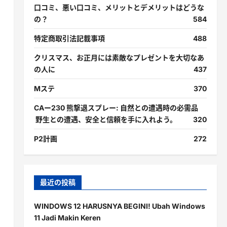
口コミ、悪い口コミ、メリットとデメリットはどうな
の？
584
特定商取引法記載事項
488
クリスマス、お正月には素敵なプレゼントを大切なあ
の人に
437
Mステ
370
CAー230 熊撃退スプレー: 自然との遭遇時の必需品
野生との遭遇、安全と信頼を手に入れよう。
320
P2計画
272
最近の投稿
WINDOWS 12 HARUSNYA BEGINI! Ubah Windows
11 Jadi Makin Keren