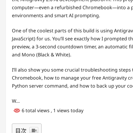
computer—even a refurbished Chromebook—into a pro
environments and smart AI prompting.
One of the coolest parts of this build is using Antigra
JavaScript) for us. You’ll see exactly how I prompted 
preview, a 3-second countdown timer, an automatic fil
and Mono (Black & White).
I’ll also show you some crucial troubleshooting steps
Chromebook, how to manage your free Antigravity cred
Python server command, and how to back up your code
W…
6 total views
, 1 views today
目次