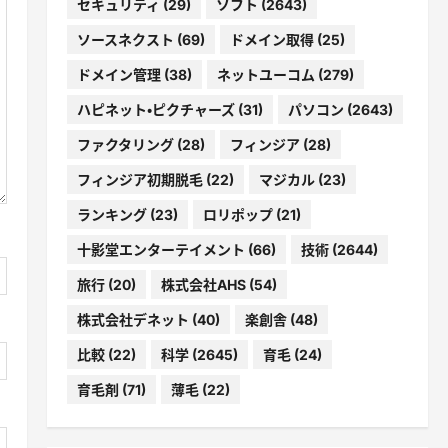
セキュリティ
(29)
ソフト
(2643)
ソースネクスト
(69)
ドメイン取得
(25)
ドメイン管理
(38)
ネットユーコム
(279)
ハピネット・ピクチャーズ
(31)
パソコン
(2643)
ファクタリング
(28)
フィンジア
(28)
フィンジア初期脱毛
(22)
マジカル
(23)
ランキング
(23)
ロリポップ
(21)
十影堂エンターテイメント
(66)
技術
(2644)
旅行
(20)
株式会社AHS
(54)
株式会社デネット
(40)
楽創舎
(48)
比較
(22)
科学
(2645)
育毛
(24)
育毛剤
(71)
薄毛
(22)