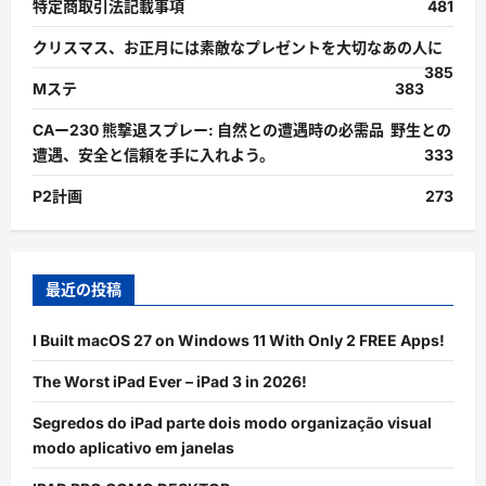
特定商取引法記載事項
481
クリスマス、お正月には素敵なプレゼントを大切なあの人に
385
Mステ
383
CAー230 熊撃退スプレー: 自然との遭遇時の必需品 野生との
遭遇、安全と信頼を手に入れよう。
333
P2計画
273
最近の投稿
I Built macOS 27 on Windows 11 With Only 2 FREE Apps!
The Worst iPad Ever – iPad 3 in 2026!
Segredos do iPad parte dois modo organização visual
modo aplicativo em janelas