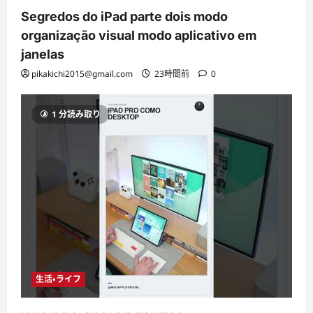
Segredos do iPad parte dois modo
organização visual modo aplicativo em
janelas
pikakichi2015@gmail.com
23時間前
0
1 分読み取り
生活・ライフ