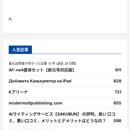
A:
人気記事
最も訪問者が多かった記事 10 件 (過去 28 日間)
AF-ne4書体セット【新元号対応版】
911
Добавить Калькулятор на iPad
829
Kアリーナ
721
mcdermottpublishing.com
655
AIライティングサービス【SAKUBUN】 の評判、良い 口コ
ミ、悪い口コミ、メリットとデメリットはどうなの？
598