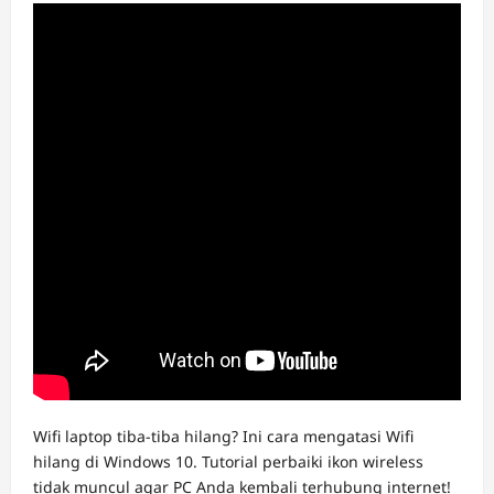
Wifi laptop tiba-tiba hilang? Ini cara mengatasi Wifi
hilang di Windows 10. Tutorial perbaiki ikon wireless
tidak muncul agar PC Anda kembali terhubung internet!