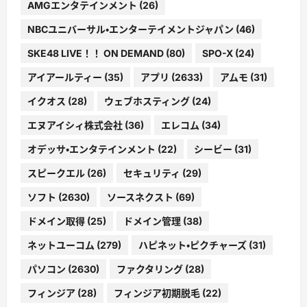
AMGエンタテインメント
(26)
NBCユニバーサル・エンターテイメントジャパン
(46)
SKE48 LIVE！！ ON DEMAND
(80)
SPO-X
(24)
アイアールティー
(35)
アプリ
(2633)
アムモ
(31)
イクオス
(28)
ウェブホスティング
(24)
エヌアイシィ株式会社
(36)
エレコム
(34)
オデッサ・エンタテインメント
(22)
シービー
(31)
スピークエル
(26)
セキュリティ
(29)
ソフト
(2630)
ソースネクスト
(69)
ドメイン取得
(25)
ドメイン管理
(38)
ネットユーコム
(279)
ハピネット・ピクチャーズ
(31)
パソコン
(2630)
ファクタリング
(28)
フィンジア
(28)
フィンジア初期脱毛
(22)