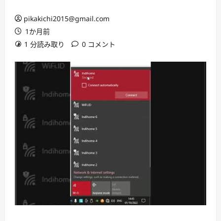
pikakichi2015@gmail.com
1か月前
1 分読み取り
0 コメント