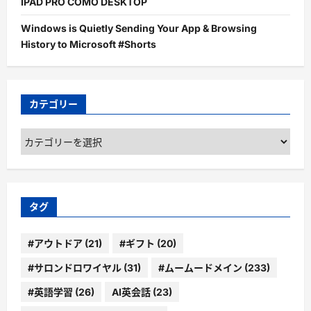
IPAD PRO COMO DESKTOP
Windows is Quietly Sending Your App & Browsing
History to Microsoft #Shorts
カテゴリー
カ
テ
ゴ
リ
ー
タグ
#アウトドア
(21)
#ギフト
(20)
#サロンドロワイヤル
(31)
#ムームードメイン
(233)
#英語学習
(26)
AI英会話
(23)