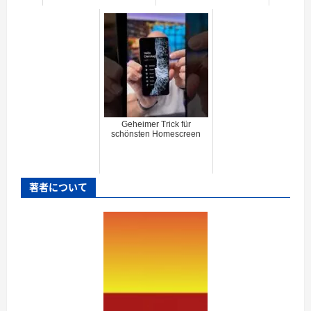
Geheimer Trick für
schönsten Homescreen
著者について