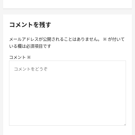
ー
シ
コメントを残す
ョ
ン
メールアドレスが公開されることはありません。
※
が付いて
いる欄は必須項目です
コメント
※