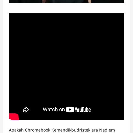
Apakah Chromebook Kemendikbudristek era Nadiem