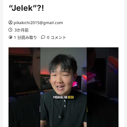
“Jelek”?!
pikakichi2015@gmail.com
3か月前
1 分読み取り
0 コメント