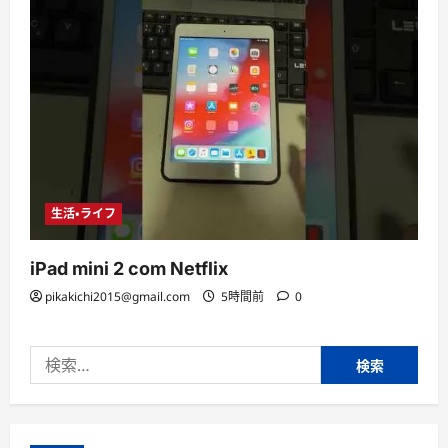
生活・ライフ
iPad mini 2 com Netflix
pikakichi2015@gmail.com
5時間前
0
検
索: