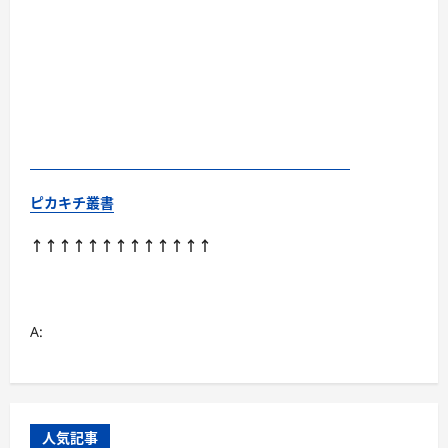
ピカキチ叢書
↑↑↑↑↑↑↑↑↑↑↑↑↑
A:
人気記事