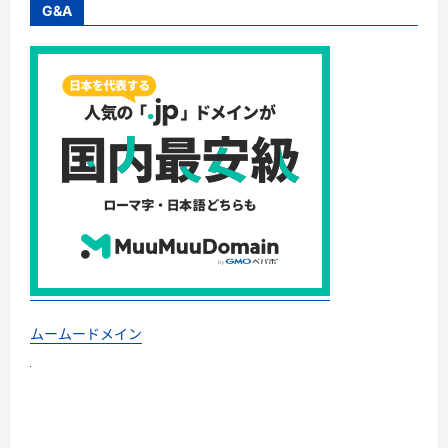
G&A
ムームードメイン