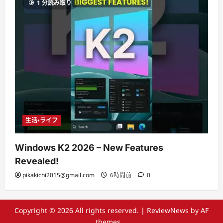
1 分読み取り
生活・ライフ
Windows K2 2026 – New Features
Revealed!
pikakichi2015@gmail.com
6時間前
0
Copyright © 2026 All rights reserved.
|
ReviewNews
by AF
themes。