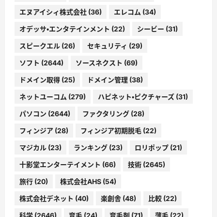
エヌアイシィ株式会社
(36)
エレコム
(34)
オデッサ・エンタテインメント
(22)
シービー
(31)
スピークエル
(26)
セキュリティ
(29)
ソフト
(2644)
ソースネクスト
(69)
ドメイン取得
(25)
ドメイン管理
(38)
ネットユーコム
(279)
ハピネット・ピクチャーズ
(31)
パソコン
(2644)
ファクタリング
(28)
フィンジア
(28)
フィンジア初期脱毛
(22)
マジカル
(23)
ランキング
(23)
ロリポップ
(21)
十影堂エンターテイメント
(66)
技術
(2645)
旅行
(20)
株式会社AHS
(54)
株式会社デネット
(40)
楽創舎
(48)
比較
(22)
科学
(2646)
育毛
(24)
育毛剤
(71)
薄毛
(22)