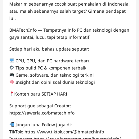
Makarim sebenarnya cocok buat pemakaian di Indonesia,
atau malah sebenarnya salah target? Gimana pendapat
lu..
BMATechInfo — Tempatnya info PC dan teknologi dengan
gaya santai, lucu, tapi tetap informatif!
Setiap hari aku bahas update seputar:
CPU, GPU, dan PC hardware terbaru
Tips build PC & komponen terbaik
Game, software, dan teknologi terkini
Insight dan opini soal dunia teknologi
Konten baru SETIAP HARI
Support gue sebagai Creator:
https://saweria.co/bmatechinfo
Jangan lupa Follow juga di:
TikTok: https://www.tiktok.com/@bmatechinfo
Instagram: https://www.instagram.com/bmatechinfo/