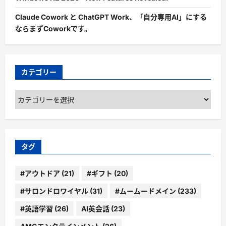
Claude Cowork と ChatGPT Work、「自分専用AI」にする
ならまずCoworkです。
カテゴリー
カ
テ
ゴ
リ
ー
タグ
#アウトドア
(21)
#ギフト
(20)
#サロンドロワイヤル
(31)
#ムームードメイン
(233)
#英語学習
(26)
AI英会話
(23)