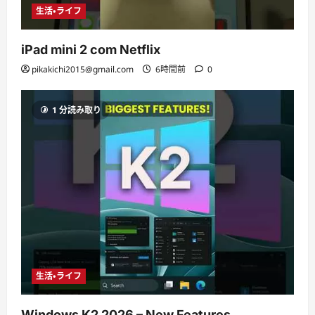
生活・ライフ
iPad mini 2 com Netflix
pikakichi2015@gmail.com
6時間前
0
1 分読み取り
生活・ライフ
Windows K2 2026 – New Features