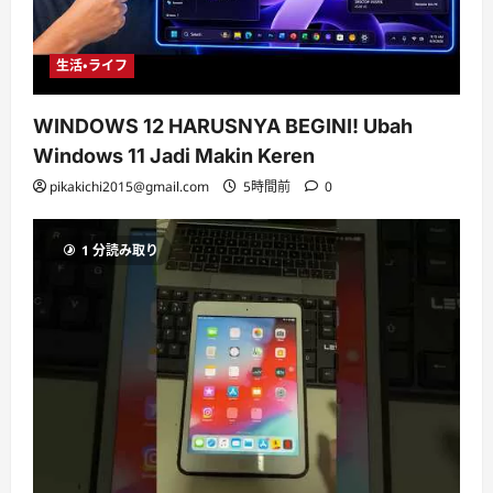
生活・ライフ
WINDOWS 12 HARUSNYA BEGINI! Ubah
Windows 11 Jadi Makin Keren
pikakichi2015@gmail.com
5時間前
0
1 分読み取り