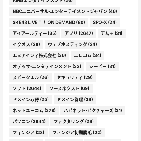
AMGエンタテインメント
(26)
NBCユニバーサル・エンターテイメントジャパン
(46)
SKE48 LIVE！！ ON DEMAND
(80)
SPO-X
(24)
アイアールティー
(35)
アプリ
(2647)
アムモ
(31)
イクオス
(28)
ウェブホスティング
(24)
エヌアイシィ株式会社
(36)
エレコム
(34)
オデッサ・エンタテインメント
(22)
シービー
(31)
スピークエル
(26)
セキュリティ
(29)
ソフト
(2644)
ソースネクスト
(69)
ドメイン取得
(25)
ドメイン管理
(38)
ネットユーコム
(279)
ハピネット・ピクチャーズ
(31)
パソコン
(2644)
ファクタリング
(28)
フィンジア
(28)
フィンジア初期脱毛
(22)