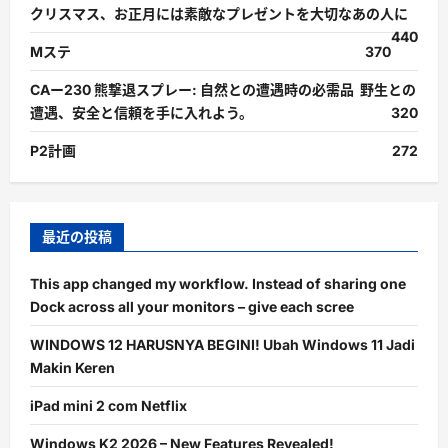
クリスマス、お正月には素敵なプレゼントを大切なあの人に
440
Mステ
370
CAー230 熊撃退スプレー: 自然との遭遇時の必需品 野生との
遭遇、安全と信頼を手に入れよう。
320
P2計画
272
最近の投稿
This app changed my workflow. Instead of sharing one
Dock across all your monitors – give each scree
WINDOWS 12 HARUSNYA BEGINI! Ubah Windows 11 Jadi
Makin Keren
iPad mini 2 com Netflix
Windows K2 2026 – New Features Revealed!