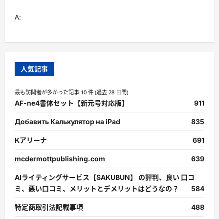
A:
人気記事
最も訪問者が多かった記事 10 件 (過去 28 日間)
AF-ne4書体セット【新元号対応版】
911
Добавить Калькулятор на iPad
835
Kアリーナ
691
mcdermottpublishing.com
639
AIライティングサービス【SAKUBUN】 の評判、良い 口コ
ミ、悪い口コミ、メリットとデメリットはどうなの？
584
特定商取引法記載事項
488