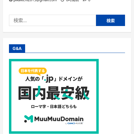
検
索:
G&A