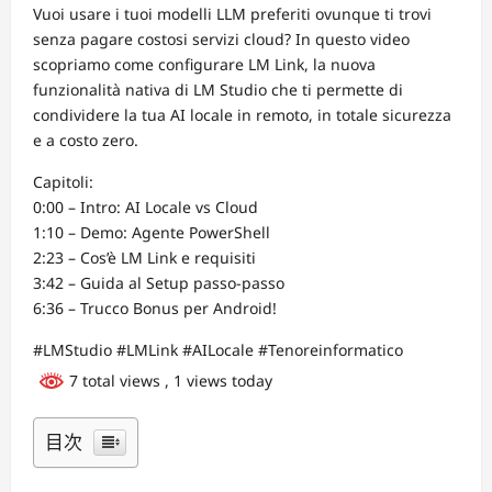
Vuoi usare i tuoi modelli LLM preferiti ovunque ti trovi
senza pagare costosi servizi cloud? In questo video
scopriamo come configurare LM Link, la nuova
funzionalità nativa di LM Studio che ti permette di
condividere la tua AI locale in remoto, in totale sicurezza
e a costo zero.
Capitoli:
0:00 – Intro: AI Locale vs Cloud
1:10 – Demo: Agente PowerShell
2:23 – Cos’è LM Link e requisiti
3:42 – Guida al Setup passo-passo
6:36 – Trucco Bonus per Android!
#LMStudio #LMLink #AILocale #Tenoreinformatico
7 total views
, 1 views today
目次