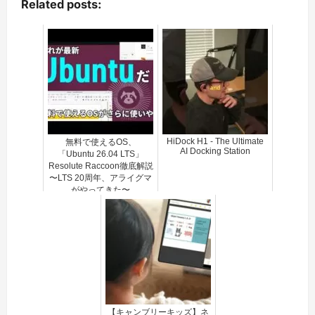
Related posts:
HiDock H1 - The Ultimate
無料で使えるOS、
AI Docking Station
「Ubuntu 26.04 LTS」
Resolute Raccoon徹底解説
〜LTS 20周年、アライグマ
がやってきた〜
【キャンブリーキッズ】ネ