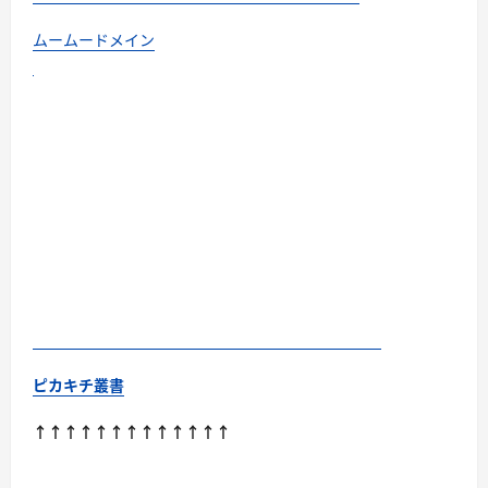
ムームードメイン
ピカキチ叢書
↑↑↑↑↑↑↑↑↑↑↑↑↑