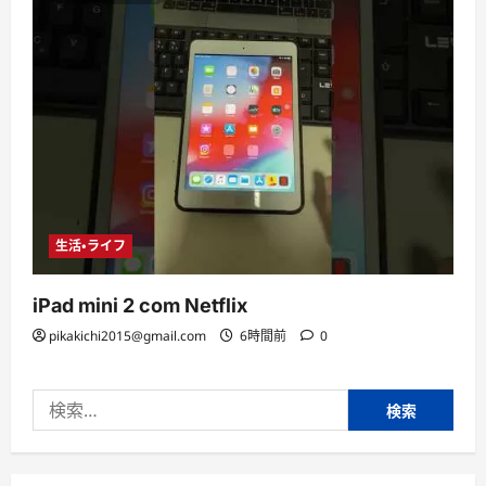
生活・ライフ
iPad mini 2 com Netflix
pikakichi2015@gmail.com
6時間前
0
検
索: