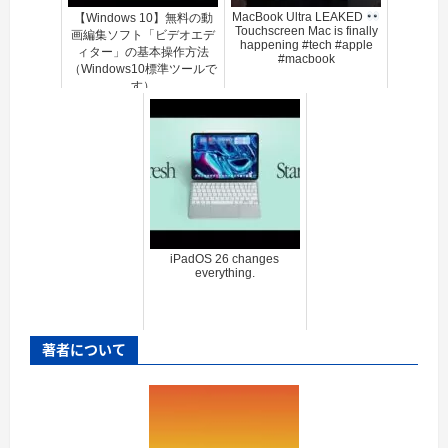
MacBook Ultra LEAKED
【Windows 10】無料の動
Touchscreen Mac is finally
画編集ソフト「ビデオエデ
happening #tech #apple
ィター」の基本操作方法
#macbook
（Windows10標準ツールで
す）
iPadOS 26 changes
everything.
著者について