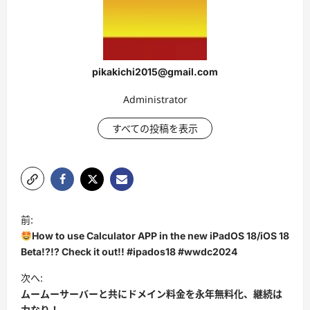
pikakichi2015@gmail.com
Administrator
すべての投稿を表示
投
前:
稿
How to use Calculator APP in the new iPadOS 18/iOS 18
ナ
Beta!?!? Check it out!! #ipados18 #wwdc2024
ビ
次へ:
ムームーサーバーと共にドメイン料金を永年無料化、継続は
ゲ
力なり！