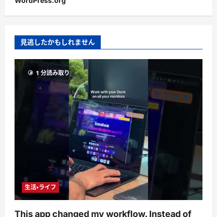
WordPress.org
見逃したかもしれません
1 分読み取り
生活・ライフ
This app changed my workflow. Instead of