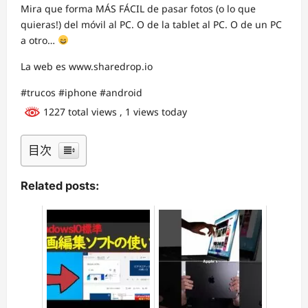
Mira que forma MÁS FÁCIL de pasar fotos (o lo que
quieras!) del móvil al PC. O de la tablet al PC. O de un PC
a otro…
La web es www.sharedrop.io
#trucos #iphone #android
1227 total views
, 1 views today
目次
Related posts: