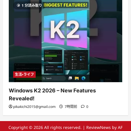
1 分読み取り
生活・ライフ
Windows K2 2026 – New Features
Revealed!
pikakichi2015@gmail.com
7時間前
0
Copyright © 2026 All rights reserved.
|
ReviewNews
by AF