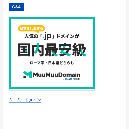
G&A
ムームードメイン