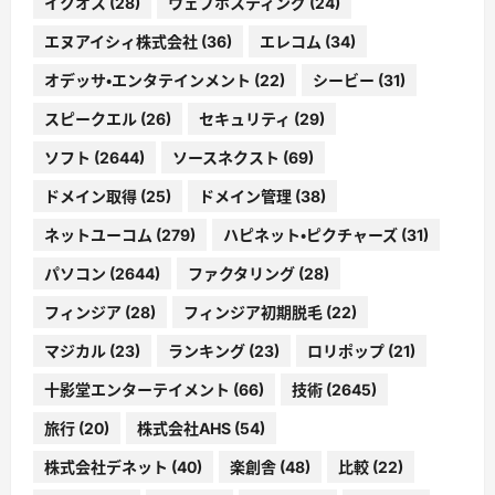
イクオス
(28)
ウェブホスティング
(24)
エヌアイシィ株式会社
(36)
エレコム
(34)
オデッサ・エンタテインメント
(22)
シービー
(31)
スピークエル
(26)
セキュリティ
(29)
ソフト
(2644)
ソースネクスト
(69)
ドメイン取得
(25)
ドメイン管理
(38)
ネットユーコム
(279)
ハピネット・ピクチャーズ
(31)
パソコン
(2644)
ファクタリング
(28)
フィンジア
(28)
フィンジア初期脱毛
(22)
マジカル
(23)
ランキング
(23)
ロリポップ
(21)
十影堂エンターテイメント
(66)
技術
(2645)
旅行
(20)
株式会社AHS
(54)
株式会社デネット
(40)
楽創舎
(48)
比較
(22)