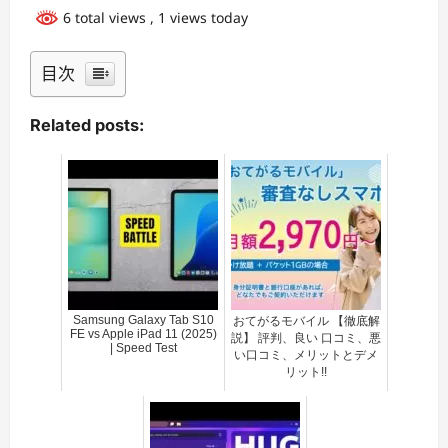
6 total views
, 1 views today
目次
Related posts:
Samsung Galaxy Tab S10
おてがるモバイル 【徹底解
FE vs Apple iPad 11 (2025)
説】 評判、良い 口コミ、悪
| Speed Test
い口コミ、メリットとデメ
リット!!