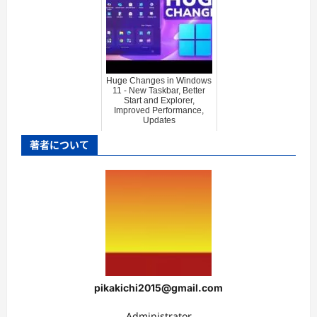
Huge Changes in Windows
11 - New Taskbar, Better
Start and Explorer,
Improved Performance,
Updates
著者について
pikakichi2015@gmail.com
Administrator