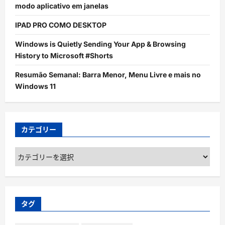
modo aplicativo em janelas
IPAD PRO COMO DESKTOP
Windows is Quietly Sending Your App & Browsing
History to Microsoft #Shorts
Resumão Semanal: Barra Menor, Menu Livre e mais no
Windows 11
カテゴリー
カ
テ
ゴ
リ
ー
タグ