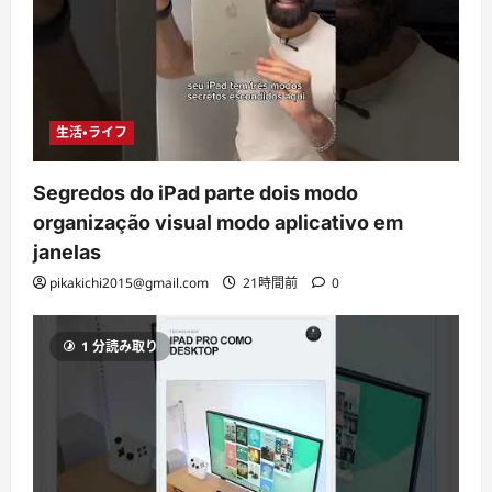
生活・ライフ
Segredos do iPad parte dois modo
organização visual modo aplicativo em
janelas
pikakichi2015@gmail.com
21時間前
0
1 分読み取り