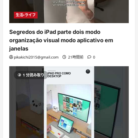
生活・ライフ
Segredos do iPad parte dois modo
organização visual modo aplicativo em
janelas
pikakichi2015@gmail.com
21時間前
0
1 分読み取り