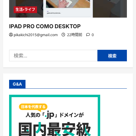
生活・ライフ
IPAD PRO COMO DESKTOP
pikakichi2015@gmail.com
22時間前
0
検
索:
G&A