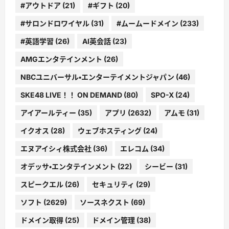
#アウトドア
(21)
#ギフト
(20)
#サロンドロワイヤル
(31)
#ムームードメイン
(233)
#英語学習
(26)
AI英会話
(23)
AMGエンタテインメント
(26)
NBCユニバーサル・エンターテイメントジャパン
(46)
SKE48 LIVE！！ ON DEMAND
(80)
SPO-X
(24)
アイアールティー
(35)
アプリ
(2632)
アムモ
(31)
イクオス
(28)
ウェブホスティング
(24)
エヌアイシィ株式会社
(36)
エレコム
(34)
オデッサ・エンタテインメント
(22)
シービー
(31)
スピークエル
(26)
セキュリティ
(29)
ソフト
(2629)
ソースネクスト
(69)
ドメイン取得
(25)
ドメイン管理
(38)