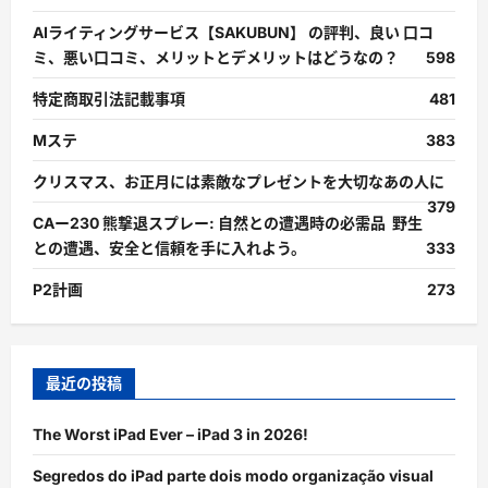
AIライティングサービス【SAKUBUN】 の評判、良い 口コ
ミ、悪い口コミ、メリットとデメリットはどうなの？
598
特定商取引法記載事項
481
Mステ
383
クリスマス、お正月には素敵なプレゼントを大切なあの人に
379
CAー230 熊撃退スプレー: 自然との遭遇時の必需品 野生
との遭遇、安全と信頼を手に入れよう。
333
P2計画
273
最近の投稿
The Worst iPad Ever – iPad 3 in 2026!
Segredos do iPad parte dois modo organização visual