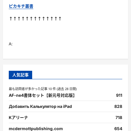
ピカキチ叢書
↑↑↑↑↑↑↑↑↑↑↑↑↑
A:
人気記事
最も訪問者が多かった記事 10 件 (過去 28 日間)
AF-ne4書体セット【新元号対応版】
911
Добавить Калькулятор на iPad
828
Kアリーナ
718
mcdermottpublishing.com
654