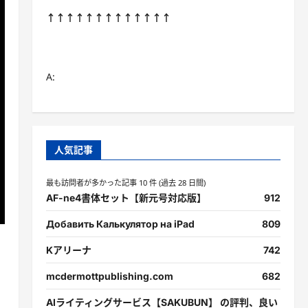
↑↑↑↑↑↑↑↑↑↑↑↑↑
A:
人気記事
最も訪問者が多かった記事 10 件 (過去 28 日間)
AF-ne4書体セット【新元号対応版】
912
Добавить Калькулятор на iPad
809
Kアリーナ
742
mcdermottpublishing.com
682
AIライティングサービス【SAKUBUN】 の評判、良い