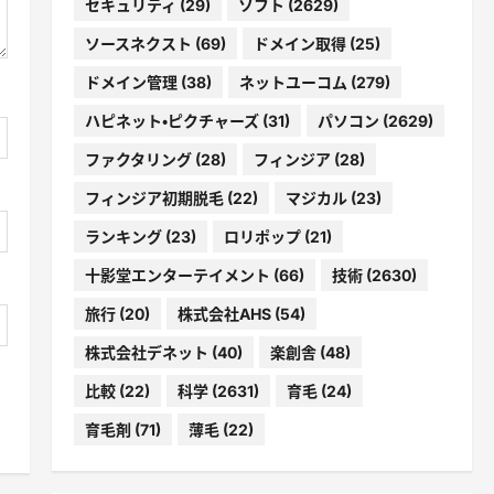
セキュリティ
(29)
ソフト
(2629)
ソースネクスト
(69)
ドメイン取得
(25)
ドメイン管理
(38)
ネットユーコム
(279)
ハピネット・ピクチャーズ
(31)
パソコン
(2629)
ファクタリング
(28)
フィンジア
(28)
フィンジア初期脱毛
(22)
マジカル
(23)
ランキング
(23)
ロリポップ
(21)
十影堂エンターテイメント
(66)
技術
(2630)
旅行
(20)
株式会社AHS
(54)
株式会社デネット
(40)
楽創舎
(48)
比較
(22)
科学
(2631)
育毛
(24)
育毛剤
(71)
薄毛
(22)