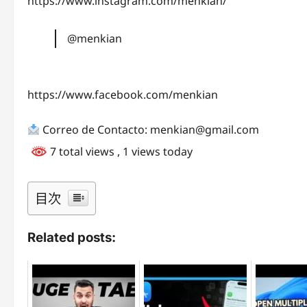
https://www.instagram.com/menkian/
@menkian
https://www.facebook.com/menkian
Correo de Contacto: menkian@gmail.com
7 total views
, 1 views today
目次
Related posts: