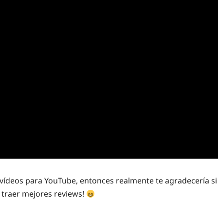
vídeos para YouTube, entonces realmente te agradecería si
 traer mejores reviews!