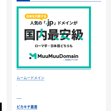
ムームードメイン
ピカキチ叢書