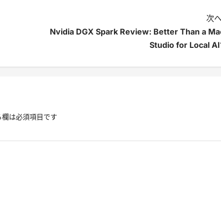
次へ
Nvidia DGX Spark Review: Better Than a Ma
Studio for Local AI
る欄は必須項目です