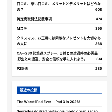
口コミ、悪い口コミ、メリットとデメリットはどうな
の？
608
特定商取引法記載事項
474
Mステ
395
クリスマス、お正月には素敵なプレゼントを大切なあ
の人に
368
CAー230 熊撃退スプレー: 自然との遭遇時の必需品
野生との遭遇、安全と信頼を手に入れよう。
341
P2計画
285
最近の投稿
The Worst iPad Ever – iPad 3 in 2026!
Segredos do iPad parte dois modo organização