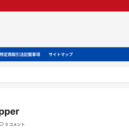
特定商取引法記載事項
サイトマップ
apper
0 コメント