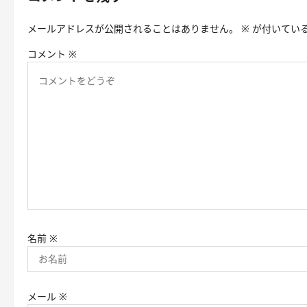
ー
メールアドレスが公開されることはありません。
※
が付いてい
シ
コメント
※
ョ
ン
名前
※
メール
※