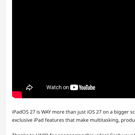
iPadOS 27 is WAY more than just iOS 27 on a bigger sc
exclusive iPad features that make multitasking, produc