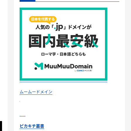
ムームードメイン
ピカキチ叢書