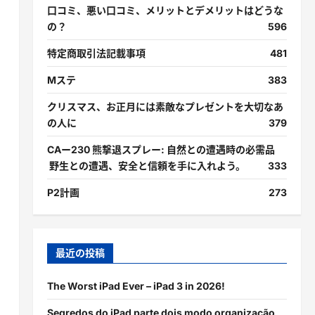
口コミ、悪い口コミ、メリットとデメリットはどうな
の？
596
特定商取引法記載事項
481
Mステ
383
クリスマス、お正月には素敵なプレゼントを大切なあ
の人に
379
CAー230 熊撃退スプレー: 自然との遭遇時の必需品
野生との遭遇、安全と信頼を手に入れよう。
333
P2計画
273
最近の投稿
The Worst iPad Ever – iPad 3 in 2026!
Segredos do iPad parte dois modo organização