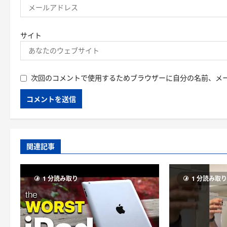
サイト
次回のコメントで使用するためブラウザーに自分の名前、メ
関連記事
1 分読み取り
1 分読み取