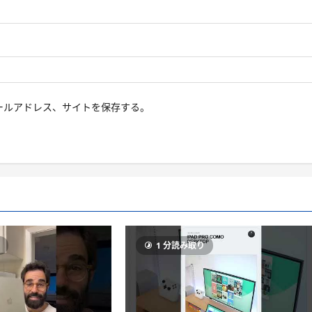
ールアドレス、サイトを保存する。
り
1 分読み取り