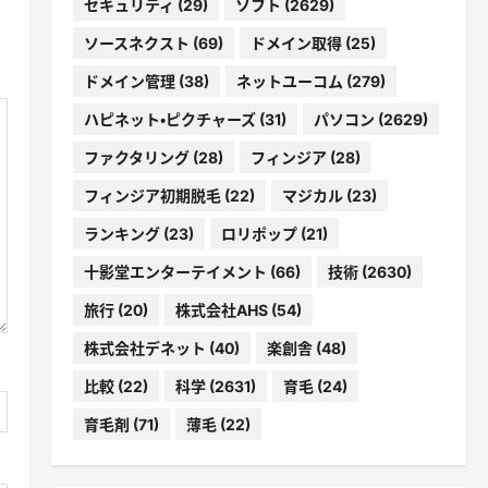
セキュリティ
(29)
ソフト
(2629)
ソースネクスト
(69)
ドメイン取得
(25)
ドメイン管理
(38)
ネットユーコム
(279)
ハピネット・ピクチャーズ
(31)
パソコン
(2629)
ファクタリング
(28)
フィンジア
(28)
フィンジア初期脱毛
(22)
マジカル
(23)
ランキング
(23)
ロリポップ
(21)
十影堂エンターテイメント
(66)
技術
(2630)
旅行
(20)
株式会社AHS
(54)
株式会社デネット
(40)
楽創舎
(48)
比較
(22)
科学
(2631)
育毛
(24)
育毛剤
(71)
薄毛
(22)