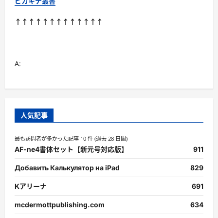
ピカキチ叢書
↑↑↑↑↑↑↑↑↑↑↑↑↑
A:
人気記事
最も訪問者が多かった記事 10 件 (過去 28 日間)
AF-ne4書体セット【新元号対応版】
911
Добавить Калькулятор на iPad
829
Kアリーナ
691
mcdermottpublishing.com
634