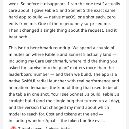
week. So before it disappears, I ran the one test I actually
care about: I gave Fable 5 and Sonnet 5 the exact same
hard app to build — native macOS, one shot each, zero
edits from me. One of them genuinely surprised me.
Then I changed a single thing about the request, and it
beat both.
This isn’t a benchmark roundup. We spend a couple of
minutes on where Fable 5 and Sonnet 5 actually land —
including my Care Benchmark, where “did the thing you
asked for survive into the plan” matters more than the
leaderboard number — and then we build. The app is a
native SwiftUI radial launcher with real performance and
animation demands, the kind of thing that used to be off
the table in one shot. You’ll see Sonnet 5’s build, Fable 5’s
straight build (and the single bug that turned up all day),
and the version that changed my mind about which
model to reach for. Cost and tokens at the end —
including whether /goal is the token bonfire eve…
7 total views
, 1 views today