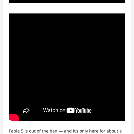
Fable 5 is out of the ban — and it’s only here for about a