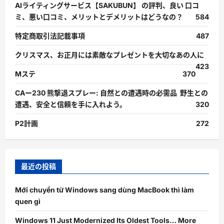
AIライティングサービス【SAKUBUN】 の評判、良い 口コ
ミ、悪い口コミ、メリットとデメリットはどうなの？
584
特定商取引法記載事項
487
クリスマス、お正月には素敵なプレゼントを大切なあの人に
423
Mステ
370
CAー230 熊撃退スプレー: 自然との遭遇時の必需品 野生との
遭遇、安全と信頼を手に入れよう。
320
P2計画
272
最近の投稿
Mới chuyển từ Windows sang dùng MacBook thì làm
quen gì
Windows 11 Just Modernized Its Oldest Tools… More