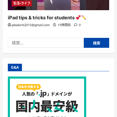
生活・ライフ
iPad tips & tricks for students
pikakichi2015@gmail.com
15時間前
0
検
索:
G&A