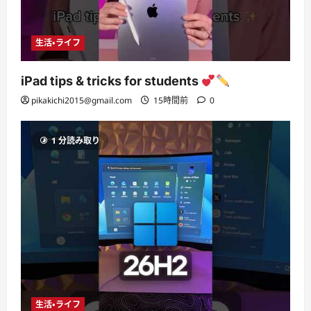
生活・ライフ
iPad tips & tricks for students
pikakichi2015@gmail.com
15時間前
0
1 分読み取り
生活・ライフ