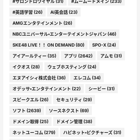
#サロンドロワイヤル
(31)
#ムームードメイン
(233)
#英語学習
(26)
AI英会話
(23)
AMGエンタテインメント
(26)
NBCユニバーサル・エンターテイメントジャパン
(46)
SKE48 LIVE！！ ON DEMAND
(80)
SPO-X
(24)
アイアールティー
(35)
アプリ
(2642)
アムモ
(31)
イクオス
(28)
ウェブホスティング
(24)
エヌアイシィ株式会社
(36)
エレコム
(34)
オデッサ・エンタテインメント
(22)
シービー
(31)
スピークエル
(26)
セキュリティ
(29)
ソフト
(2639)
ソースネクスト
(69)
ドメイン取得
(25)
ドメイン管理
(38)
ネットユーコム
(279)
ハピネット・ピクチャーズ
(31)