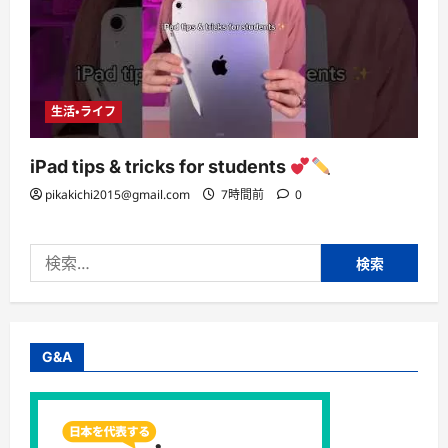
生活・ライフ
iPad tips & tricks for students
pikakichi2015@gmail.com
7時間前
0
検
索:
G&A