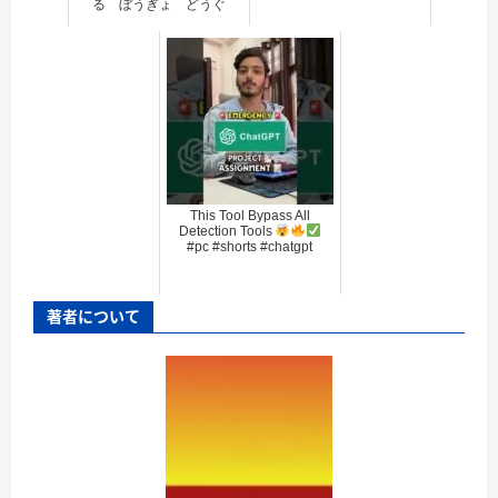
る ぼうぎょ どうぐ
This Tool Bypass All
Detection Tools
#pc #shorts #chatgpt
著者について