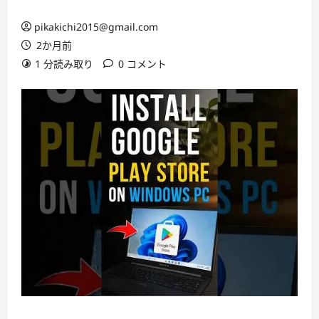
pikakichi2015@gmail.com
2か月前
1 分読み取り
0 コメント