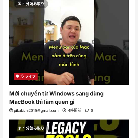
1 分読み取り
生活・ライフ
Mới chuyển từ Windows sang dùng
MacBook thì làm quen gì
pikakichi2015@gmail.com
4時間前
0
1 分読み取り