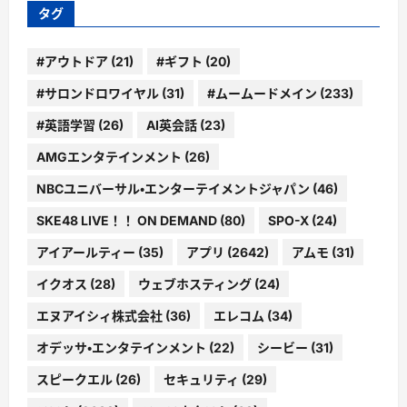
ー
タグ
#アウトドア
(21)
#ギフト
(20)
#サロンドロワイヤル
(31)
#ムームードメイン
(233)
#英語学習
(26)
AI英会話
(23)
AMGエンタテインメント
(26)
NBCユニバーサル・エンターテイメントジャパン
(46)
SKE48 LIVE！！ ON DEMAND
(80)
SPO-X
(24)
アイアールティー
(35)
アプリ
(2642)
アムモ
(31)
イクオス
(28)
ウェブホスティング
(24)
エヌアイシィ株式会社
(36)
エレコム
(34)
オデッサ・エンタテインメント
(22)
シービー
(31)
スピークエル
(26)
セキュリティ
(29)