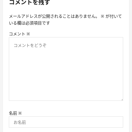
コメントを残す
ョ
ン
メールアドレスが公開されることはありません。
※
が付いて
いる欄は必須項目です
コメント
※
名前
※