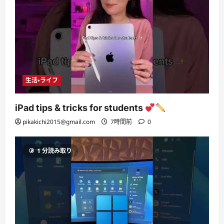
生活・ライフ
iPad tips & tricks for students
pikakichi2015@gmail.com
7時間前
0
1 分読み取り