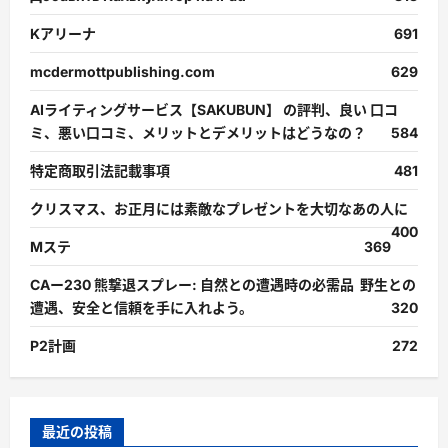
Kアリーナ
691
mcdermottpublishing.com
629
AIライティングサービス【SAKUBUN】 の評判、良い 口コ
ミ、悪い口コミ、メリットとデメリットはどうなの？
584
特定商取引法記載事項
481
クリスマス、お正月には素敵なプレゼントを大切なあの人に
400
Mステ
369
CAー230 熊撃退スプレー: 自然との遭遇時の必需品 野生との
遭遇、安全と信頼を手に入れよう。
320
P2計画
272
最近の投稿