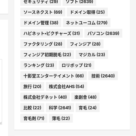
セキュリティ
(29)
ソフト
(2639)
ソースネクスト
(69)
ドメイン取得
(25)
ドメイン管理
(38)
ネットユーコム
(279)
ハピネット・ピクチャーズ
(31)
パソコン
(2639)
ファクタリング
(28)
フィンジア
(28)
フィンジア初期脱毛
(22)
マジカル
(23)
ランキング
(23)
ロリポップ
(21)
十影堂エンターテイメント
(66)
技術
(2640)
旅行
(20)
株式会社AHS
(54)
株式会社デネット
(40)
楽創舎
(48)
比較
(22)
科学
(2641)
育毛
(24)
育毛剤
(71)
薄毛
(22)