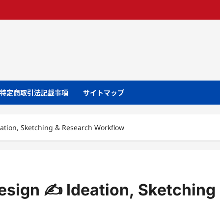
特定商取引法記載事項
サイトマップ
eation, Sketching & Research Workflow
esign ✍️ Ideation, Sketching