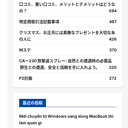
口コミ、悪い口コミ、メリットとデメリットはどうな
の？
584
特定商取引法記載事項
487
クリスマス、お正月には素敵なプレゼントを大切なあ
の人に
426
Mステ
370
CAー230 熊撃退スプレー: 自然との遭遇時の必需品
野生との遭遇、安全と信頼を手に入れよう。
320
P2計画
272
最近の投稿
Mới chuyển từ Windows sang dùng MacBook thì
làm quen gì