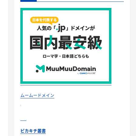
ムームードメイン
ピカキチ叢書