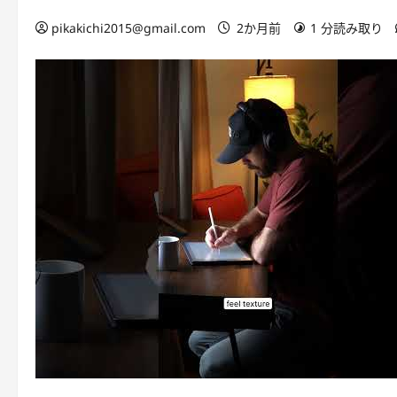
pikakichi2015@gmail.com
2か月前
1 分読み取り