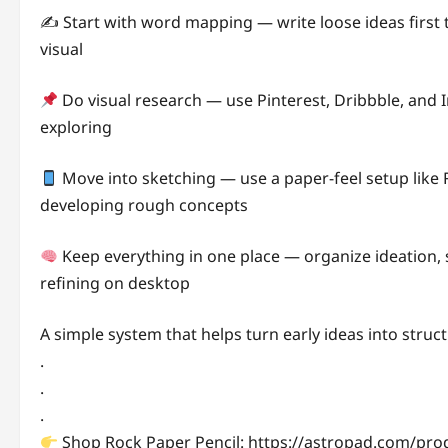
✍️ Start with word mapping — write loose ideas first 
visual
Do visual research — use Pinterest, Dribbble, and 
exploring
Move into sketching — use a paper-feel setup like 
developing rough concepts
Keep everything in one place — organize ideation, 
refining on desktop
A simple system that helps turn early ideas into struc
.
.
.
Shop Rock Paper Pencil: https://astropad.com/prod