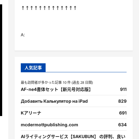
↑↑↑↑↑↑↑↑↑↑↑↑↑
A:
人気記事
最も訪問者が多かった記事 10 件 (過去 28 日間)
AF-ne4書体セット【新元号対応版】
911
Добавить Калькулятор на iPad
829
Kアリーナ
691
mcdermottpublishing.com
634
AIライティングサービス【SAKUBUN】 の評判、良い