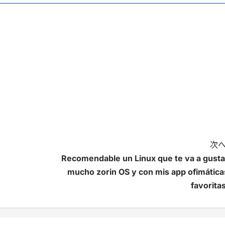
次へ
Recomendable un Linux que te va a gusta
mucho zorin OS y con mis app ofimática
favoritas