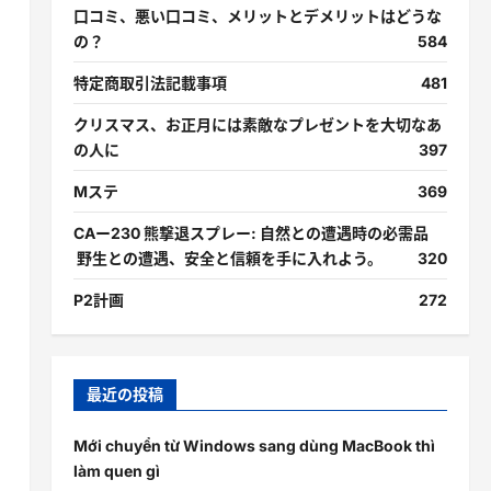
口コミ、悪い口コミ、メリットとデメリットはどうな
の？
584
特定商取引法記載事項
481
クリスマス、お正月には素敵なプレゼントを大切なあ
の人に
397
Mステ
369
CAー230 熊撃退スプレー: 自然との遭遇時の必需品
野生との遭遇、安全と信頼を手に入れよう。
320
P2計画
272
最近の投稿
Mới chuyển từ Windows sang dùng MacBook thì
làm quen gì