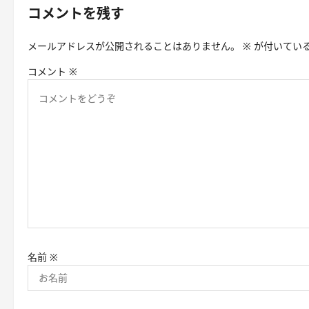
コメントを残す
ー
シ
メールアドレスが公開されることはありません。
※
が付いてい
ョ
コメント
※
ン
名前
※