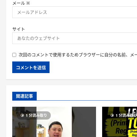
メール
※
サイト
次回のコメントで使用するためブラウザーに自分の名前、メ
関連記事
1 分読み取り
1 分読み取