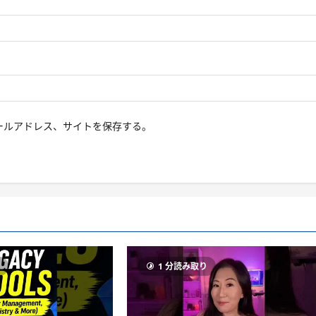
ールアドレス、サイトを保存する。
り
1 分読み取り