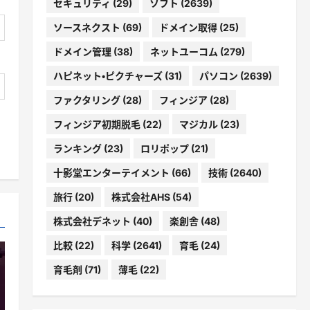
セキュリティ
(29)
ソフト
(2639)
ソースネクスト
(69)
ドメイン取得
(25)
ドメイン管理
(38)
ネットユーコム
(279)
ハピネット・ピクチャーズ
(31)
パソコン
(2639)
ファクタリング
(28)
フィンジア
(28)
フィンジア初期脱毛
(22)
マジカル
(23)
ランキング
(23)
ロリポップ
(21)
十影堂エンターテイメント
(66)
技術
(2640)
旅行
(20)
株式会社AHS
(54)
株式会社デネット
(40)
楽創舎
(48)
比較
(22)
科学
(2641)
育毛
(24)
育毛剤
(71)
薄毛
(22)