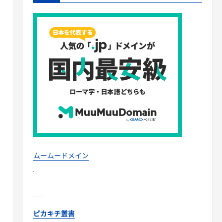
ムームードメイン
ピカキチ叢書