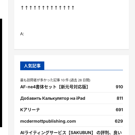
↑↑↑↑↑↑↑↑↑↑↑↑↑
A:
人気記事
最も訪問者が多かった記事 10 件 (過去 28 日間)
AF-ne4書体セット【新元号対応版】
910
Добавить Калькулятор на iPad
811
Kアリーナ
691
mcdermottpublishing.com
629
AIライティングサービス【SAKUBUN】 の評判、良い