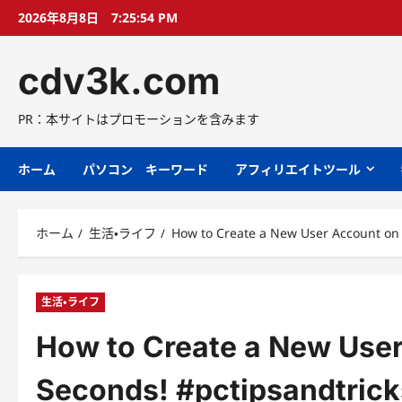
コ
2026年8月8日
7:25:55 PM
ン
テ
cdv3k.com
ン
ツ
へ
PR：本サイトはプロモーションを含みます
ス
キ
ホーム
パソコン キーワード
アフィリエイトツール
ッ
プ
ホーム
生活・ライフ
How to Create a New User Account on
生活・ライフ
How to Create a New Use
Seconds! #pctipsandtric