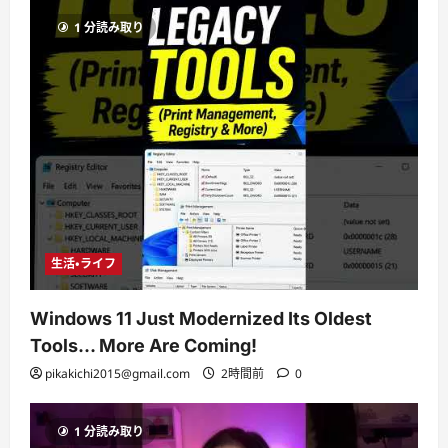
1 分読み取り
生活・ライフ
Windows 11 Just Modernized Its Oldest
Tools… More Are Coming!
pikakichi2015@gmail.com
2時間前
0
1 分読み取り