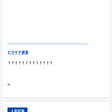
ピカキチ叢書
↑↑↑↑↑↑↑↑↑↑↑↑↑
A:
人気記事