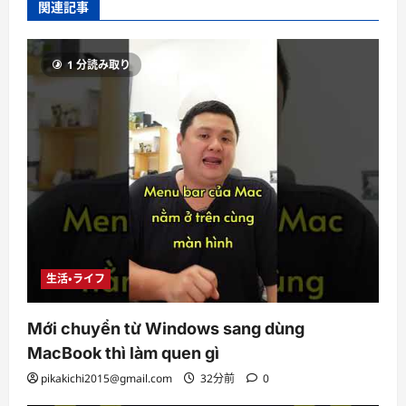
関連記事
1 分読み取り
生活・ライフ
Mới chuyển từ Windows sang dùng
MacBook thì làm quen gì
pikakichi2015@gmail.com
32分前
0