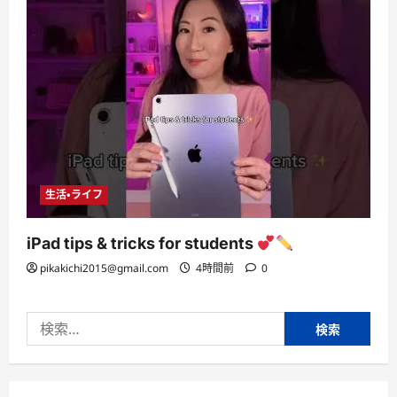
生活・ライフ
iPad tips & tricks for students
pikakichi2015@gmail.com
4時間前
0
検
索: