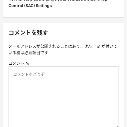
ゲ
Control (SAC) Settings
ー
シ
ョ
コメントを残す
ン
メールアドレスが公開されることはありません。
※
が付いて
いる欄は必須項目です
コメント
※