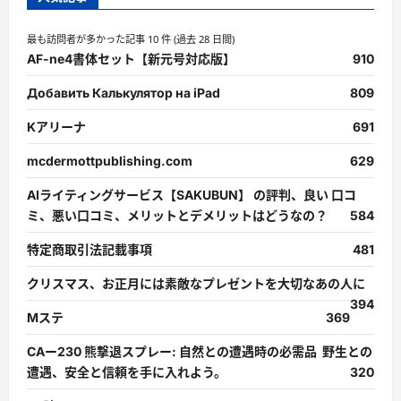
最も訪問者が多かった記事 10 件 (過去 28 日間)
AF-ne4書体セット【新元号対応版】
910
Добавить Калькулятор на iPad
809
Kアリーナ
691
mcdermottpublishing.com
629
AIライティングサービス【SAKUBUN】 の評判、良い 口コ
ミ、悪い口コミ、メリットとデメリットはどうなの？
584
特定商取引法記載事項
481
クリスマス、お正月には素敵なプレゼントを大切なあの人に
394
Mステ
369
CAー230 熊撃退スプレー: 自然との遭遇時の必需品 野生との
遭遇、安全と信頼を手に入れよう。
320