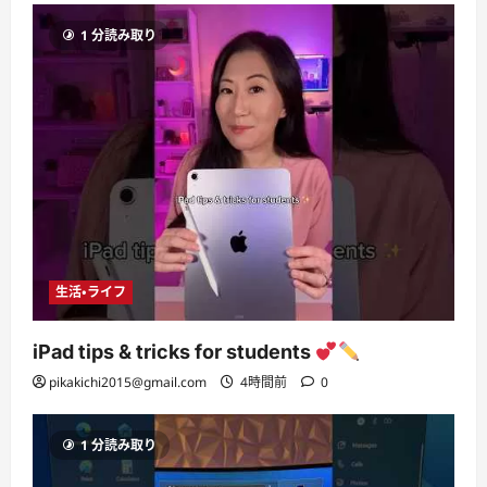
1 分読み取り
生活・ライフ
iPad tips & tricks for students
pikakichi2015@gmail.com
4時間前
0
1 分読み取り