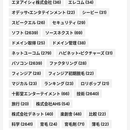
エヌアイシィ株式会社
(36)
エレコム
(34)
オデッサ・エンタテインメント
(22)
シービー
(31)
スピークエル
(26)
セキュリティ
(29)
ソフト
(2639)
ソースネクスト
(69)
ドメイン取得
(25)
ドメイン管理
(38)
ネットユーコム
(279)
ハピネット・ピクチャーズ
(31)
パソコン
(2639)
ファクタリング
(28)
フィンジア
(28)
フィンジア初期脱毛
(22)
マジカル
(23)
ランキング
(23)
ロリポップ
(21)
十影堂エンターテイメント
(66)
技術
(2640)
旅行
(20)
株式会社AHS
(54)
株式会社デネット
(40)
楽創舎
(48)
比較
(22)
科学
(2641)
育毛
(24)
育毛剤
(71)
薄毛
(22)