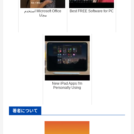
استخدم Microsoft Office
Best FREE Software for PC
مجانا
New iPad Apps I'm
Personally Using
著者について