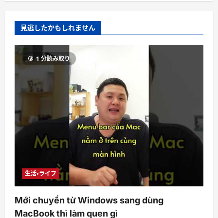
見逃したかもしれません
1 分読み取り
生活・ライフ
Mới chuyển từ Windows sang dùng
MacBook thì làm quen gì