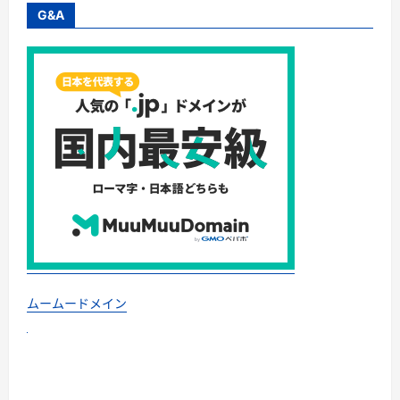
G&A
ムームードメイン