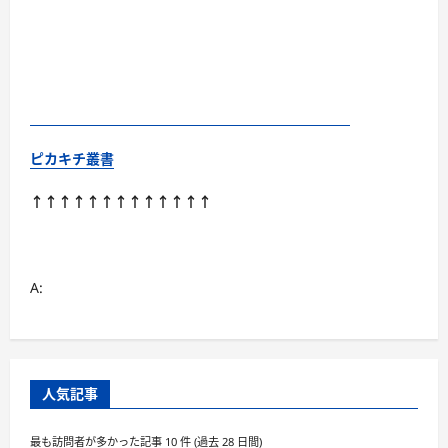
ピカキチ叢書
↑↑↑↑↑↑↑↑↑↑↑↑↑
A:
人気記事
最も訪問者が多かった記事 10 件 (過去 28 日間)